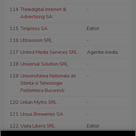
114
Thinkdigital Internet &
-
Advertising SA
115
Timpress SA
Editor
116
Ultravision SRL
-
117
United Media Services SRL
Agentie media
118
Universal Solution SRL
-
119
Universitatea Nationala de
-
Stiinta si Tehnologie
Politehnica Bucuresti
120
Urban Myths SRL
-
121
Ursus Breweries SA
-
122
Viata Libera SRL
Editor