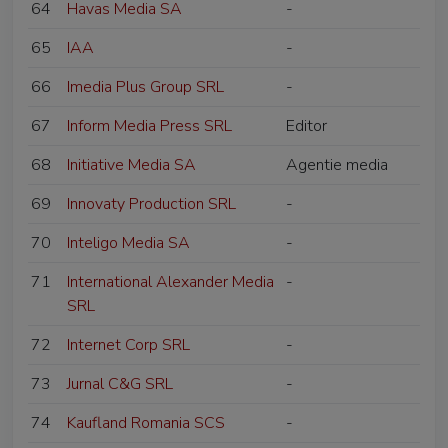
64
Havas Media SA
-
65
IAA
-
66
Imedia Plus Group SRL
-
67
Inform Media Press SRL
Editor
68
Initiative Media SA
Agentie media
69
Innovaty Production SRL
-
70
Inteligo Media SA
-
71
International Alexander Media
-
SRL
72
Internet Corp SRL
-
73
Jurnal C&G SRL
-
74
Kaufland Romania SCS
-