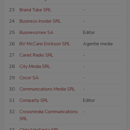
23
Brand Tube SRL
-
24
Business Insider SRL
-
25
Businessmex SA
Editor
26
BV McCann Erickson SRL
Agentie media
27
Canet Radio SRL
-
28
City Media SRL
-
29
Cocor SA
-
30
Communications Media SRL
-
31
Comparty SRL
Editor
32
Crossmedia Communications
-
SRL