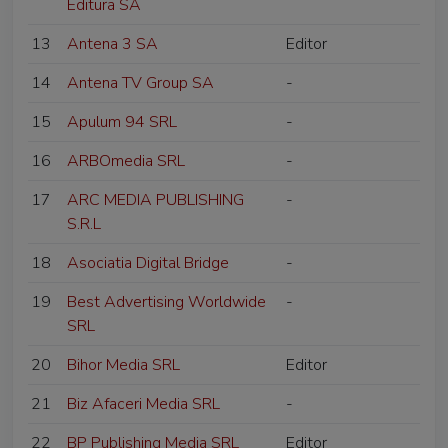
Editura SA
13
Antena 3 SA
Editor
14
Antena TV Group SA
-
15
Apulum 94 SRL
-
16
ARBOmedia SRL
-
17
ARC MEDIA PUBLISHING
-
S.R.L
18
Asociatia Digital Bridge
-
19
Best Advertising Worldwide
-
SRL
20
Bihor Media SRL
Editor
21
Biz Afaceri Media SRL
-
22
BP Publishing Media SRL
Editor