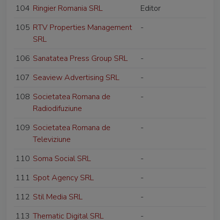
104
Ringier Romania SRL
Editor
105
RTV Properties Management
-
SRL
106
Sanatatea Press Group SRL
-
107
Seaview Advertising SRL
-
108
Societatea Romana de
-
Radiodifuziune
109
Societatea Romana de
-
Televiziune
110
Soma Social SRL
-
111
Spot Agency SRL
-
112
Stil Media SRL
-
113
Thematic Digital SRL
-