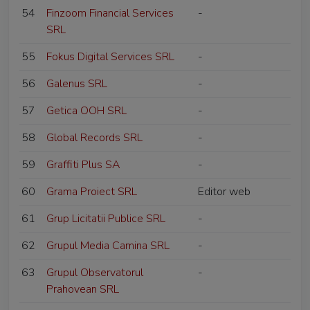
54
Finzoom Financial Services
-
SRL
55
Fokus Digital Services SRL
-
56
Galenus SRL
-
57
Getica OOH SRL
-
58
Global Records SRL
-
59
Graffiti Plus SA
-
60
Grama Proiect SRL
Editor web
61
Grup Licitatii Publice SRL
-
62
Grupul Media Camina SRL
-
63
Grupul Observatorul
-
Prahovean SRL