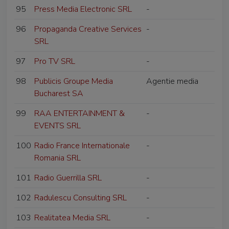
95
Press Media Electronic SRL
-
96
Propaganda Creative Services
-
SRL
97
Pro TV SRL
-
98
Publicis Groupe Media
Agentie media
Bucharest SA
99
RAA ENTERTAINMENT &
-
EVENTS SRL
100
Radio France Internationale
-
Romania SRL
101
Radio Guerrilla SRL
-
102
Radulescu Consulting SRL
-
103
Realitatea Media SRL
-