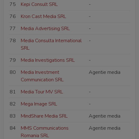
75
Kepi Consult SRL
-
76
Kron Cast Media SRL
-
77
Media Advertising SRL
-
78
Media Consulta International
-
SRL
79
Media Investigations SRL
-
80
Media Investment
Agentie media
Communication SRL
81
Media Tour MV SRL
-
82
Mega Image SRL
-
83
MindShare Media SRL
Agentie media
84
MMS Communications
Agentie media
Romania SRL