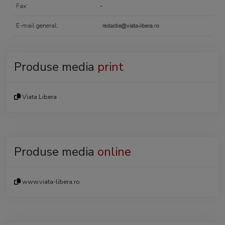
Fax:
-
E-mail general:
Produse media
print
Viata Libera
Produse media
online
www.viata-libera.ro