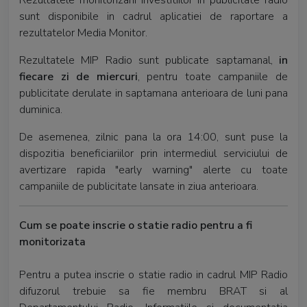
Rezultatele monitorizarii investitiilor in publicitate radio
sunt disponibile in cadrul aplicatiei de raportare a
rezultatelor Media Monitor.
Rezultatele MIP Radio sunt publicate saptamanal,
in
fiecare zi de miercuri
, pentru toate campaniile de
publicitate derulate in saptamana anterioara de luni pana
duminica.
De asemenea, zilnic pana la ora 14:00, sunt puse la
dispozitia beneficiariilor prin intermediul serviciului de
avertizare rapida "early warning" alerte cu toate
campaniile de publicitate lansate in ziua anterioara.
Cum se poate inscrie o statie radio pentru a fi
monitorizata
Pentru a putea inscrie o statie radio in cadrul MIP Radio
difuzorul trebuie sa fie membru BRAT si al