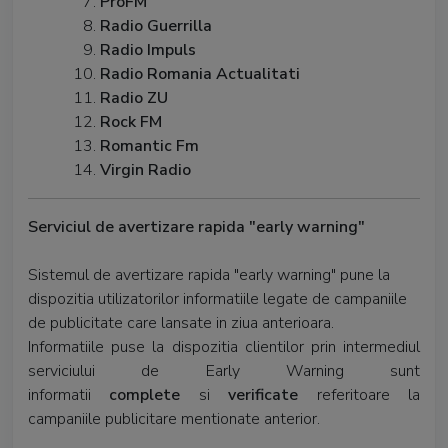
ProFM
Radio Guerrilla
Radio Impuls
Radio Romania Actualitati
Radio ZU
Rock FM
Romantic Fm
Virgin Radio
Serviciul de avertizare rapida "early warning"
Sistemul de avertizare rapida "early warning" pune la
dispozitia utilizatorilor informatiile legate de campaniile
de publicitate care lansate in ziua anterioara.
Informatiile puse la dispozitia clientilor prin intermediul
serviciului de Early Warning sunt
informatii
complete
si
verificate
referitoare la
campaniile publicitare mentionate anterior.