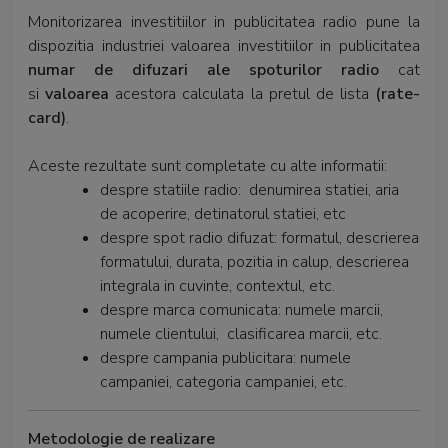
Monitorizarea investitiilor in publicitatea radio pune la
dispozitia industriei valoarea investitiilor in publicitatea
numar de difuzari ale spoturilor radio
cat
si
valoarea
acestora calculata la pretul de lista
(rate-
card)
.
Aceste rezultate sunt completate cu alte informatii:
despre statiile radio: denumirea statiei, aria
de acoperire, detinatorul statiei, etc
despre spot radio difuzat: formatul, descrierea
formatului, durata, pozitia in calup, descrierea
integrala in cuvinte, contextul, etc.
despre marca comunicata: numele marcii,
numele clientului, clasificarea marcii, etc.
despre campania publicitara: numele
campaniei, categoria campaniei, etc.
Metodologie de realizare