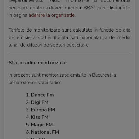
Departamentului Radio. Informatiile si documentatia
necesare pentru a deveni membru BRAT sunt disponbile
in pagina
aderare la organizatie
.
Tarifele de monitorizare sunt calculate in functie de aria
de emisie a statiei (locala sau nationala) si de media
lunar de difuzari de spoturi publicitare.
Statii radio monitorizate
In prezent sunt monitorizate emisiile in Bucuresti a
urmatoarelor statii radio:
Dance Fm
Digi FM
Europa FM
Kiss FM
Magic FM
National FM