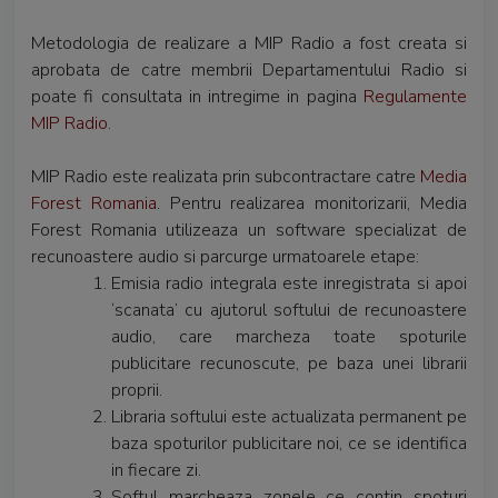
Metodologia de realizare a MIP Radio a fost creata si
aprobata de catre membrii Departamentului Radio si
poate fi consultata in intregime in pagina
Regulamente
MIP Radio
.
MIP Radio este realizata prin subcontractare catre
Media
Forest Romania
. Pentru realizarea monitorizarii, Media
Forest Romania utilizeaza un software specializat de
recunoastere audio si parcurge urmatoarele etape:
Emisia radio integrala este inregistrata si apoi
‘scanata’ cu ajutorul softului de recunoastere
audio, care marcheza toate spoturile
publicitare recunoscute, pe baza unei librarii
proprii.
Libraria softului este actualizata permanent pe
baza spoturilor publicitare noi, ce se identifica
in fiecare zi.
Softul marcheaza zonele ce contin spoturi