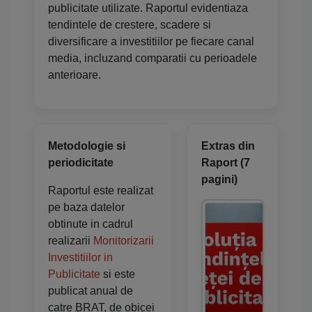
publicitate utilizate. Raportul evidentiaza
tendintele de crestere, scadere si
diversificare a investitiilor pe fiecare canal
media, incluzand comparatii cu perioadele
anterioare.
Metodologie si
Extras din
periodicitate
Raport (7
pagini)
Raportul este realizat
pe baza datelor
obtinute in cadrul
realizarii
Monitorizarii
Investitiilor in
Publicitate
si este
publicat anual de
catre BRAT, de obicei