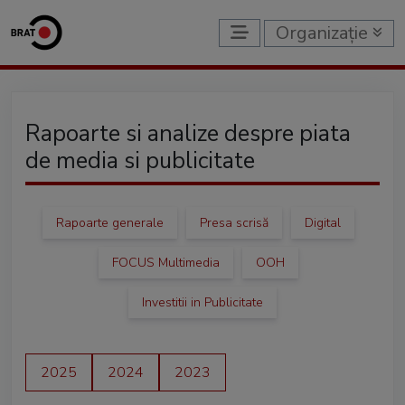
Organizație
Rapoarte si analize despre piata
de media si publicitate
Rapoarte generale
Presa scrisă
Digital
FOCUS Multimedia
OOH
Investitii in Publicitate
2025
2024
2023