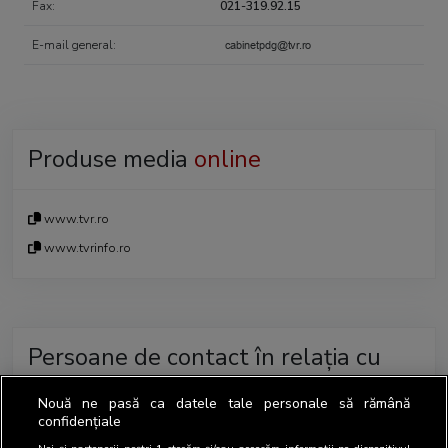
Fax:
021-319.92.15
E-mail general:
Produse media
online
www.tvr.ro
www.tvrinfo.ro
Persoane de contact în relația cu
BRAT
Nouă ne pasă ca datele tale personale să rămână
confidențiale