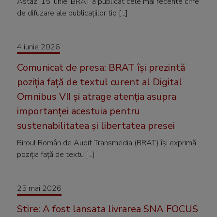
Astazi 15 iunie, BRAT a publicat cele mai recente cifre
de difuzare ale publicațiilor tip [...]
4 iunie 2026
Comunicat de presa: BRAT își prezintă
poziția față de textul curent al Digital
Omnibus VII și atrage atenția asupra
importanței acestuia pentru
sustenabilitatea și libertatea presei
Biroul Român de Audit Transmedia (BRAT) își exprimă
poziția față de textu [...]
25 mai 2026
Stire: A fost lansata livrarea SNA FOCUS