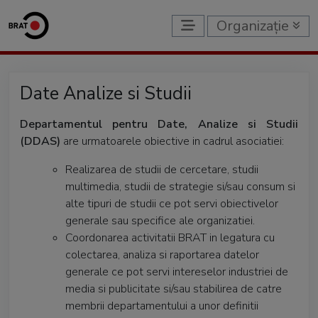
Organizație
Date Analize si Studii
Departamentul pentru Date, Analize si Studii
(DDAS)
are urmatoarele obiective in cadrul asociatiei:
Realizarea de studii de cercetare, studii
multimedia, studii de strategie si/sau consum si
alte tipuri de studii ce pot servi obiectivelor
generale sau specifice ale organizatiei.
Coordonarea activitatii BRAT in legatura cu
colectarea, analiza si raportarea datelor
generale ce pot servi intereselor industriei de
media si publicitate si/sau stabilirea de catre
membrii departamentului a unor definitii