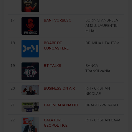
17
BANII VORBESC
SORIN SI ANDREEA
AMZU, LAURENTIU
MIHAI
18
BOABE DE
DR. MIHAIL PAUTOV
CUNOASTERE
19
BT TALKS
BANCA
TRANSILVANIA
20
BUSINESS ON AIR
RFI - CRISTIAN
NICOLAE
21
CAFENEAUA NATIEI
DRAGOS PATRARU
22
CALATORII
RFI - CRISTIAN GAVA
GEOPOLITICE