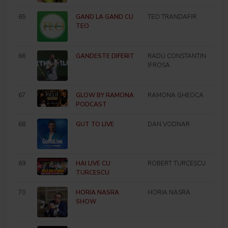
65
GAND LA GAND CU
TEO TRANDAFIR
TEO
66
GANDESTE DIFERIT
RADU CONSTANTIN
IFROSA
67
GLOW BY RAMONA
RAMONA GHEOCA
PODCAST
68
GUT TO LIVE
DAN VODNAR
69
HAI LIVE CU
ROBERT TURCESCU
TURCESCU
70
HORIA NASRA
HORIA NASRA
SHOW