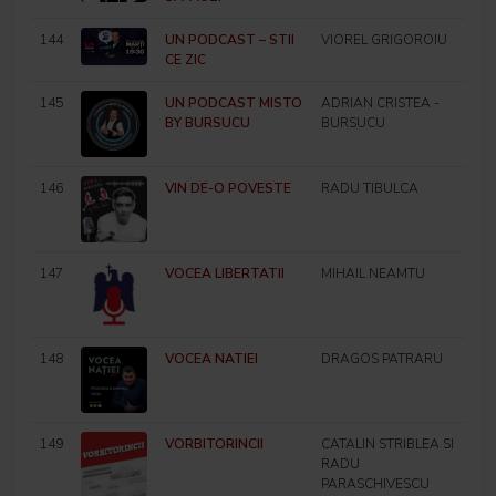
144
UN PODCAST – STII
VIOREL GRIGOROIU
CE ZIC
145
UN PODCAST MISTO
ADRIAN CRISTEA -
BY BURSUCU
BURSUCU
146
VIN DE-O POVESTE
RADU TIBULCA
147
VOCEA LIBERTATII
MIHAIL NEAMTU
148
VOCEA NATIEI
DRAGOS PATRARU
149
VORBITORINCII
CATALIN STRIBLEA SI
RADU
PARASCHIVESCU