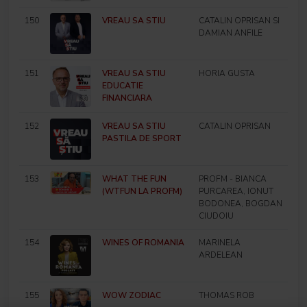
150
VREAU SA STIU
CATALIN OPRISAN SI
DAMIAN ANFILE
151
VREAU SA STIU
HORIA GUSTA
EDUCATIE
FINANCIARA
152
VREAU SA STIU
CATALIN OPRISAN
PASTILA DE SPORT
153
WHAT THE FUN
PROFM - BIANCA
(WTFUN LA PROFM)
PURCAREA, IONUT
BODONEA, BOGDAN
CIUDOIU
154
WINES OF ROMANIA
MARINELA
ARDELEAN
155
WOW ZODIAC
THOMAS ROB