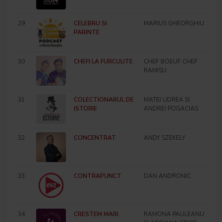
29
CELEBRU SI
MARIUS GHEORGHIU
PARINTE
30
CHEFI LA FURCULITE
CHEF BOEUF CHEF
RAMISU
31
COLECTIONARUL DE
MATEI UDREA SI
ISTORIE
ANDREI POGACIAS
32
CONCENTRAT
ANDY SZEKELY
33
CONTRAPUNCT
DAN ANDRONIC
34
CRESTEM MARI
RAMONA PAULEANU