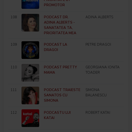
PROMOTOR
108
PODCAST DR.
ADINA ALBERTS
ADINA ALBERTS -
SANATATEA TA,
PRIORITATEA MEA
109
PODCAST LA
PETRE DRAGOI
DRAGOI
110
PODCAST PRETTY
GEORGIANA IONITA
MAMA
TOADER
111
PODCAST TRAIESTE
SIMONA
SANATOS CU
BALANESCU
SIMONA
112
PODCASTU LUI
ROBERT KATAI
KATAI