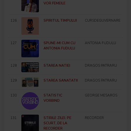
VOR FEMEILE
126
SPIRITUL TIMPULUI
CURSDEGUVERNARE
127
SPUNE-MI CUM CU
ANTONIA FUDULU
ANTONIA FUDULU
128
STAREA NATIEI
DRAGOS PATRARU
129
STAREA SANATATII
DRAGOS PATRARU
130
STATISTIC
GEORGE MESAROS
VORBIND
131
STIRILE ZILEI. PE
RECORDER
SCURT, DE LA
RECORDER