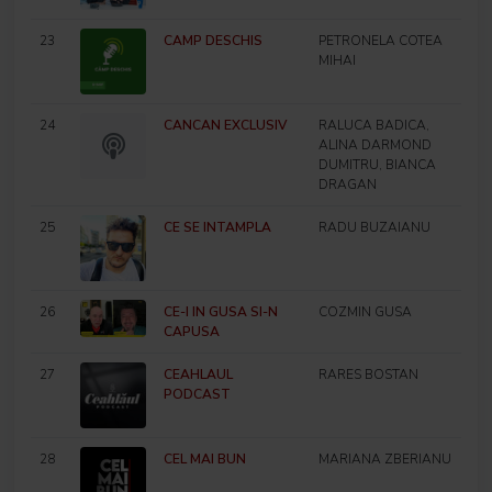
23
CAMP DESCHIS
PETRONELA COTEA
MIHAI
24
CANCAN EXCLUSIV
RALUCA BADICA,
ALINA DARMOND
DUMITRU, BIANCA
DRAGAN
25
CE SE INTAMPLA
RADU BUZAIANU
26
CE-I IN GUSA SI-N
COZMIN GUSA
CAPUSA
27
CEAHLAUL
RARES BOSTAN
PODCAST
28
CEL MAI BUN
MARIANA ZBERIANU