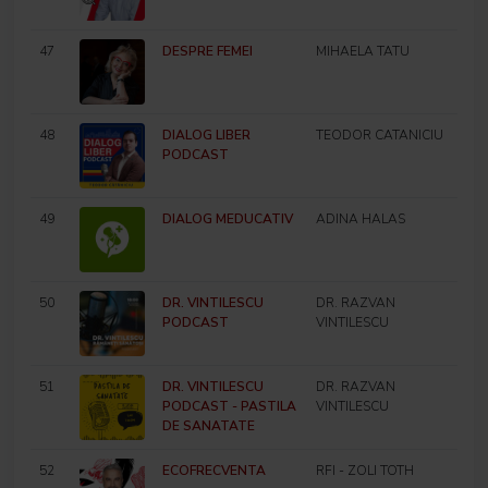
47
DESPRE FEMEI
MIHAELA TATU
48
DIALOG LIBER
TEODOR CATANICIU
PODCAST
49
DIALOG MEDUCATIV
ADINA HALAS
50
DR. VINTILESCU
DR. RAZVAN
PODCAST
VINTILESCU
51
DR. VINTILESCU
DR. RAZVAN
PODCAST - PASTILA
VINTILESCU
DE SANATATE
52
ECOFRECVENTA
RFI - ZOLI TOTH