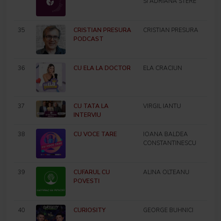
SI ADRIANA STERE
35
CRISTIAN PRESURA
CRISTIAN PRESURA
PODCAST
36
CU ELA LA DOCTOR
ELA CRACIUN
37
CU TATA LA
VIRGIL IANTU
INTERVIU
38
CU VOCE TARE
IOANA BALDEA
CONSTANTINESCU
39
CUFARUL CU
ALINA OLTEANU
POVESTI
40
CURIOSITY
GEORGE BUHNICI