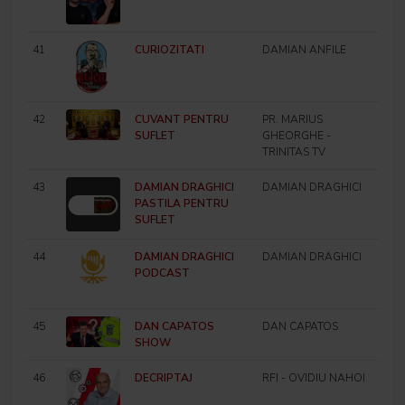
41
CURIOZITATI
DAMIAN ANFILE
42
CUVANT PENTRU
PR. MARIUS
SUFLET
GHEORGHE -
TRINITAS TV
43
DAMIAN DRAGHICI
DAMIAN DRAGHICI
PASTILA PENTRU
SUFLET
44
DAMIAN DRAGHICI
DAMIAN DRAGHICI
PODCAST
45
DAN CAPATOS
DAN CAPATOS
SHOW
46
DECRIPTAJ
RFI - OVIDIU NAHOI