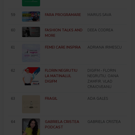
59
FARA PROGRAMARE
MARIUS SAVA
60
FASHION TALKS AND
DEEA CODREA
MORE
61
FEMEI CARE INSPIRA
ADRIANA IRIMESCU
62
FLORIN NEGRUTIU
DIGIFM - FLORIN
LA MATINALUL
NEGRUTIU, OANA
DIGIFM
ZAMFIR, VLAD
CRAIOVEANU
63
FRAGIL
ADA GALES
64
GABRIELA CRISTEA
GABRIELA CRISTEA
PODCAST