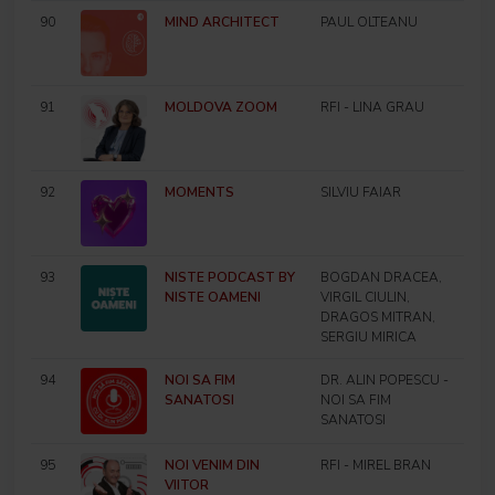
90
MIND ARCHITECT
PAUL OLTEANU
91
MOLDOVA ZOOM
RFI - LINA GRAU
92
MOMENTS
SILVIU FAIAR
93
NISTE PODCAST BY
BOGDAN DRACEA,
NISTE OAMENI
VIRGIL CIULIN,
DRAGOS MITRAN,
SERGIU MIRICA
94
NOI SA FIM
DR. ALIN POPESCU -
SANATOSI
NOI SA FIM
SANATOSI
95
NOI VENIM DIN
RFI - MIREL BRAN
VIITOR