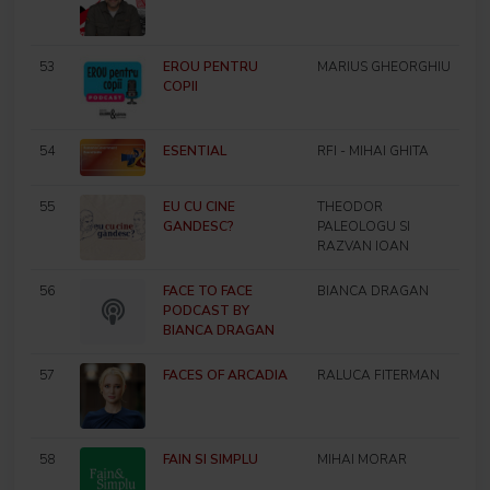
53
EROU PENTRU
MARIUS GHEORGHIU
COPII
54
ESENTIAL
RFI - MIHAI GHITA
55
EU CU CINE
THEODOR
GANDESC?
PALEOLOGU SI
RAZVAN IOAN
56
FACE TO FACE
BIANCA DRAGAN
PODCAST BY
BIANCA DRAGAN
57
FACES OF ARCADIA
RALUCA FITERMAN
58
FAIN SI SIMPLU
MIHAI MORAR