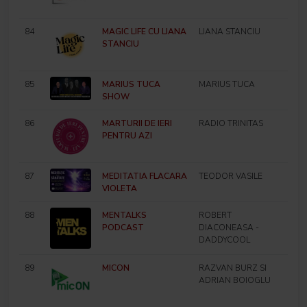
84
MAGIC LIFE CU LIANA
LIANA STANCIU
STANCIU
85
MARIUS TUCA
MARIUS TUCA
SHOW
86
MARTURII DE IERI
RADIO TRINITAS
PENTRU AZI
87
MEDITATIA FLACARA
TEODOR VASILE
VIOLETA
88
MENTALKS
ROBERT
PODCAST
DIACONEASA -
DADDYCOOL
89
MICON
RAZVAN BURZ SI
ADRIAN BOIOGLU