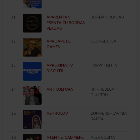
11
APARENTA SI
BOGDAN VLADAU
ESENTA CU BOGDAN
VLADAU
12
APROAPE DE
GEORGE BIGA
OAMENI
13
APROXIMATIV
HAPPY FISH TV
DISCUTII
14
ART CULTURA
RFI - REBECA
DUMITRU
15
ASTROLOV
ZUNIVERS - LAVINIA
BADEA
16
ATENTIE, CAD MERE
ALEX COZMA