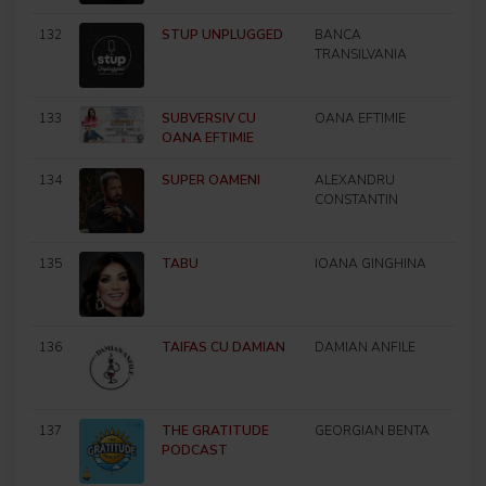
132
STUP UNPLUGGED
BANCA
TRANSILVANIA
133
SUBVERSIV CU
OANA EFTIMIE
OANA EFTIMIE
134
SUPER OAMENI
ALEXANDRU
CONSTANTIN
135
TABU
IOANA GINGHINA
136
TAIFAS CU DAMIAN
DAMIAN ANFILE
137
THE GRATITUDE
GEORGIAN BENTA
PODCAST