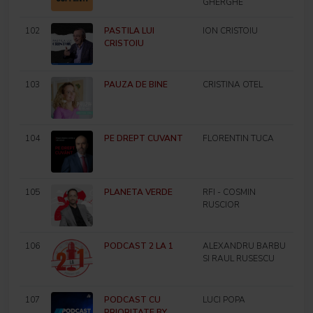
GHERGHE
102
PASTILA LUI
ION CRISTOIU
CRISTOIU
103
PAUZA DE BINE
CRISTINA OTEL
104
PE DREPT CUVANT
FLORENTIN TUCA
105
PLANETA VERDE
RFI - COSMIN
RUSCIOR
106
PODCAST 2 LA 1
ALEXANDRU BARBU
SI RAUL RUSESCU
107
PODCAST CU
LUCI POPA
PRIORITATE BY