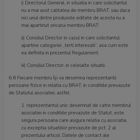
i) Directorul General, in situatia in care solicitantul
nu a mai avut calitatea de membru BRAT, sau daca
nici unul dintre produsele editate de acesta nu a
mai apartinut oricarui membru BRAT;
ii) Consiliul Director in cazul in care solicitantul
apartine categoriei „terti interesati”, asa cum este
ea definita in prezentul Regulament;
iii) Consiliul Director, in celelalte situatii.
6.8 Fiecare membru își va desemna reprezentantii
persoane fizice in relatia cu BRAT, in conditiile prevazute
de Statutul asociatiei, astfel:
1. reprezentantul unic desemnat de catre membrul
asociatiei in conditiile prevazute de Statut, este
singura persoana care asigura relatia cu asociatia,
cu exceptia situatiilor prevazute de pct. 2 al
prezentului articol. Datele de contact ale