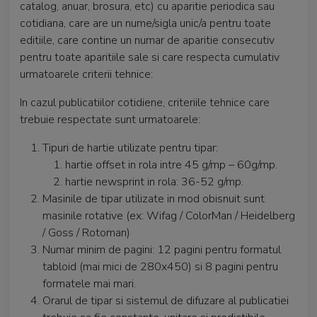
catalog, anuar, brosura, etc) cu aparitie periodica sau
cotidiana, care are un nume/sigla unic/a pentru toate
editiile, care contine un numar de aparitie consecutiv
pentru toate aparitiile sale si care respecta cumulativ
urmatoarele criterii tehnice:
In cazul publicatiilor cotidiene, criteriile tehnice care
trebuie respectate sunt urmatoarele:
Tipuri de hartie utilizate pentru tipar:
hartie offset in rola intre 45 g/mp – 60g/mp.
hartie newsprint in rola: 36-52 g/mp.
Masinile de tipar utilizate in mod obisnuit sunt
masinile rotative (ex: Wifag / ColorMan / Heidelberg
/ Goss / Rotoman)
Numar minim de pagini: 12 pagini pentru formatul
tabloid (mai mici de 280x450) si 8 pagini pentru
formatele mai mari.
Orarul de tipar si sistemul de difuzare al publicatiei