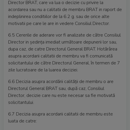
Director BRAT, care va lua o decizie cu privire la
acordarea sau nu a calitatii de membru BRAT in raport de
indeplinirea conditiilor de la 6.2 g. sau de orice alte
motivatii pe care le are in vedere Consiliul Director.
6.5 Cererile de aderare vor fi analizate de către Consiliul
Director in şedinţa imediat următoare depunerii lor sau,
dupa caz, de catre Directorul General BRAT. Hotărârea
asupra acordarii calitatii de membru va fi comunicată
solicitantului de către Directorul General, în termen de 7
zile lucratoare de la luarea deciziei.
6.6 Decizia asupra acordării calităţii de membru o are
Directorul General BRAT sau, după caz, Consiliul
Director, decizie care nu este necesar sa fie motivată
solicitantului.
6.7 Decizia asupra acordarii calitatii de membru este
luata de catre: