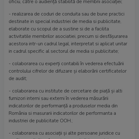
oficiu, către o audienţă stabilită de membrii asociaţiei;
- realizarea de coduri de conduita sau de bune practici
destinate in special industriei de media si publicitate,
elaborate cu scopul de a sustine si de a facilita
activitatile membrilor asociatiei, precum si desfășurarea
acestora intr-un cadrul legal, interpretat si aplicat unitar
in cadrul specific al sectorul de media si publicitate;
- colaborarea cu experţi contabili în vederea efectuării
controlului cifrelor de difuzare şi elaborării certificatelor
de audit;
- colaborarea cu institute de cercetare de piață și alti
furnizori interni sau externi în vederea măsurării
indicatorilor de performanță a produselor media din
România si masurarii indicatorilor de performanta a
industriei de publicitate OOH.;
- colaborarea cu asociaţii şi alte persoane juridice cu