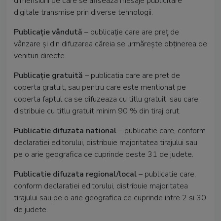
dimensiuni pe care se afiseaza mesaje publicitare
digitale transmise prin diverse tehnologii.
Publicaţie vândută
– publicaţie care are preţ de
vânzare şi din difuzarea căreia se urmăreşte obţinerea de
venituri directe.
Publicaţie gratuită
– publicatia care are pret de
coperta gratuit, sau pentru care este mentionat pe
coperta faptul ca se difuzeaza cu titlu gratuit, sau care
distribuie cu titlu gratuit minim 90 % din tiraj brut.
Publicatie difuzata national
– publicatie care, conform
declaratiei editorului, distribuie majoritatea tirajului sau
pe o arie geografica ce cuprinde peste 31 de judete.
Publicatie difuzata regional/local
– publicatie care,
conform declaratiei editorului, distribuie majoritatea
tirajului sau pe o arie geografica ce cuprinde intre 2 si 30
de judete.