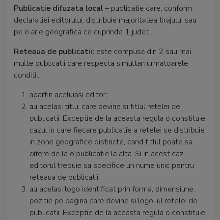
Publicatie difuzata local
– publicatie care, conform
declaratiei editorului, distribuie majoritatea tirajului sau
pe o arie geografica ce cuprinde 1 judet.
Reteaua de publicatii:
este compusa din 2 sau mai
multe publicatii care respecta simultan urmatoarele
conditii:
apartin aceluiasi editor;
au acelasi titlu, care devine si titlul retelei de
publicatii. Exceptie de la aceasta regula o constituie
cazul in care fiecare publicatie a retelei se distribuie
in zone geografice distincte, cand titlul poate sa
difere de la o publicatie la alta. Si in acest caz
editorul trebuie sa specifice un nume unic pentru
reteaua de publicatii;
au acelasi logo identificat prin forma, dimensiune,
pozitie pe pagina care devine si logo-ul retelei de
publicatii. Exceptie de la aceasta regula o constituie