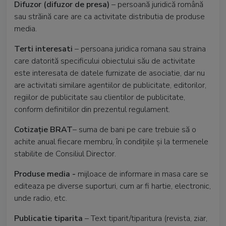
Difuzor (difuzor de presa)
– persoană juridică română
sau străină care are ca activitate distributia de produse
media.
Terti interesati
– persoana juridica romana sau straina
care datorită specificului obiectului său de activitate
este interesata de datele furnizate de asociatie, dar nu
are activitati similare agentiilor de publicitate, editorilor,
regiilor de publicitate sau clientilor de publicitate,
conform definitiilor din prezentul regulament.
Cotizaţie BRAT
– suma de bani pe care trebuie să o
achite anual fiecare membru, în condiţiile şi la termenele
stabilite de Consiliul Director.
Produse media -
mijloace de informare in masa care se
editeaza pe diverse suporturi, cum ar fi hartie, electronic,
unde radio, etc.
Publicatie tiparita
– Text tiparit/tiparitura (revista, ziar,