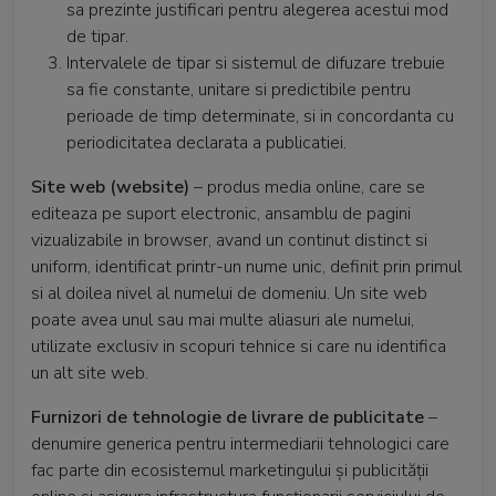
sa prezinte justificari pentru alegerea acestui mod
de tipar.
Intervalele de tipar si sistemul de difuzare trebuie
sa fie constante, unitare si predictibile pentru
perioade de timp determinate, si in concordanta cu
periodicitatea declarata a publicatiei.
Site web (website)
– produs media online, care se
editeaza pe suport electronic, ansamblu de pagini
vizualizabile in browser, avand un continut distinct si
uniform, identificat printr-un nume unic, definit prin primul
si al doilea nivel al numelui de domeniu. Un site web
poate avea unul sau mai multe aliasuri ale numelui,
utilizate exclusiv in scopuri tehnice si care nu identifica
un alt site web.
Furnizori de tehnologie de livrare de publicitate
–
denumire generica pentru intermediarii tehnologici care
fac parte din ecosistemul marketingului și publicității