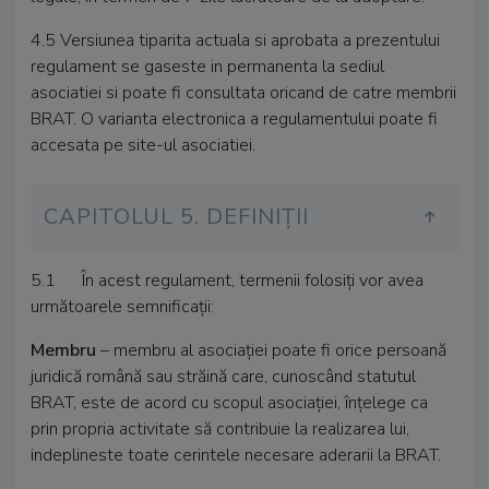
4.5 Versiunea tiparita actuala si aprobata a prezentului
regulament se gaseste in permanenta la sediul
asociatiei si poate fi consultata oricand de catre membrii
BRAT. O varianta electronica a regulamentului poate fi
accesata pe site-ul asociatiei.
CAPITOLUL 5. DEFINIȚII
5.1 În acest regulament, termenii folosiţi vor avea
următoarele semnificaţii:
Membru
– membru al asociaţiei poate fi orice persoană
juridică română sau străină care, cunoscând statutul
BRAT, este de acord cu scopul asociaţiei, înţelege ca
prin propria activitate să contribuie la realizarea lui,
indeplineste toate cerintele necesare aderarii la BRAT.