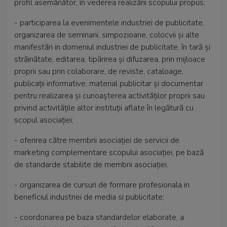
profil asemănător, în vederea realizării scopului propus;
- participarea la evenimentele industriei de publicitate,
organizarea de seminarii, simpozioane, colocvii şi alte
manifestări in domeniul industriei de publicitate, în tară şi
străinătate, editarea, tipărirea şi difuzarea, prin mijloace
proprii sau prin colaborare, de reviste, cataloage,
publicaţii informative, material publicitar şi documentar
pentru realizarea şi cunoaşterea activităţilor proprii sau
privind activităţile altor instituţii aflate în legătură cu
scopul asociaţiei;
- oferirea către membrii asociaţiei de servicii de
marketing complementare scopului asociaţiei, pe bază
de standarde stabilite de membrii asociaţiei.
- organizarea de cursuri de formare profesionala in
beneficiul industriei de media si publicitate;
- coordonarea pe baza standardelor elaborate, a