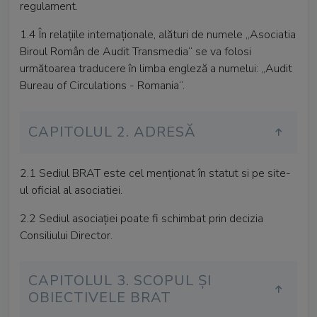
regulament.
1.4 În relaţiile internaţionale, alături de numele „Asociatia
Biroul Român de Audit Transmedia“ se va folosi
următoarea traducere în limba engleză a numelui: „Audit
Bureau of Circulations - Romania“.
CAPITOLUL 2. ADRESĂ
2.1 Sediul BRAT este cel menţionat în statut si pe site-
ul oficial al asociatiei.
2.2 Sediul asociației poate fi schimbat prin decizia
Consiliului Director.
CAPITOLUL 3. SCOPUL ȘI
OBIECTIVELE BRAT