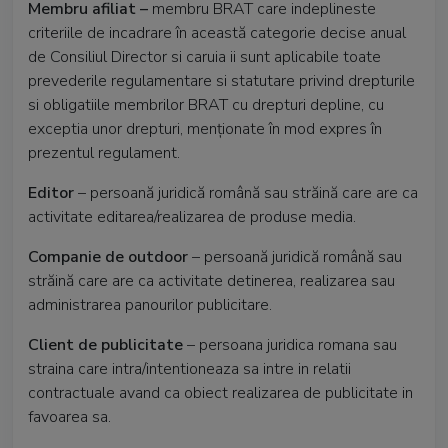
Membru afiliat –
membru BRAT care indeplineste
criteriile de incadrare în această categorie decise anual
de Consiliul Director si caruia ii sunt aplicabile toate
prevederile regulamentare si statutare privind drepturile
si obligatiile membrilor BRAT cu drepturi depline, cu
exceptia unor drepturi, menționate în mod expres în
prezentul regulament.
Editor
– persoană juridică română sau străină care are ca
activitate editarea/realizarea de produse media.
Companie de outdoor
– persoană juridică română sau
străină care are ca activitate detinerea, realizarea sau
administrarea panourilor publicitare.
Client de publicitate
– persoana juridica romana sau
straina care intra/intentioneaza sa intre in relatii
contractuale avand ca obiect realizarea de publicitate in
favoarea sa.