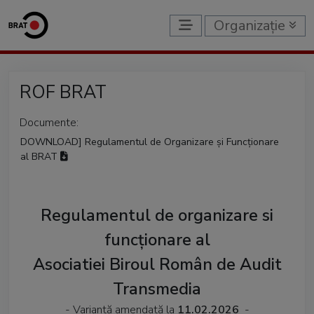
Organizație
ROF BRAT
Documente:
DOWNLOAD] Regulamentul de Organizare și Funcționare
al BRAT
Regulamentul de organizare si
funcționare al
Asociatiei Biroul Român de Audit
Transmedia
- Variantă amendată la
11.02.2026
-