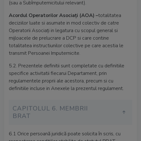
(sau a Subîmputernicitului relevant).
Acordul Operatorilor Asociați (AOA) –
totalitatea
deciziilor luate si asumate in mod colectiv de catre
Operatorii Asociați in legatura cu scopul general si
mijloacele de prelucrare a DCP si care contine
totalitatea instructiunilor colective pe care acestia le
transmit Persoanei Imputernicite.
5.2. Prezentele definitii sunt completate cu definitiile
specifice activitatii fiecarui Departament, prin
regulamentele proprii ale acestora, precum si cu
definitiile incluse in Anexele la prezentul regulament.
CAPITOLUL 6. MEMBRII
BRAT
6.1 Orice persoană juridică poate solicita în scris, cu