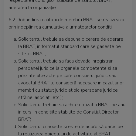
respectarea condiţiilor stabilite de statutul BRAT,
aderarea la organizaţie.
6.2 Dobandirea calitatii de membru BRAT se realizeaza
prin indeplinirea cumulativa a urmatoarelor conditii:
Solicitantul trebuie sa depuna o cerere de aderare
la BRAT, in formatul standard care se gaseste pe
site-ul BRAT;
Solicitantul trebuie sa faca dovada inregistrarii
persoanei juridice la organele competente si sa
prezinte alte acte pe care consilierul juridic sau
avocatul BRAT le consideră necesare în cazul unor
membri cu statut juridic atipic (persoane juridice
străine, asociaţii etc.);
Solicitantul trebuie sa achite cotizatia BRAT pe anul
in curs, in conditiile stabilite de Consiliul Director
BRAT;
Solicitantul cunoaste si este de acord să participe
la realizarea obiectului de activitate al BRAT;