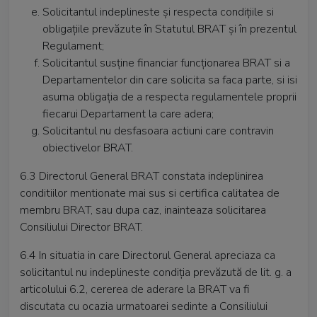
Solicitantul indeplineste şi respecta condiţiile si
obligaţiile prevăzute în Statutul BRAT şi în prezentul
Regulament;
Solicitantul susţine financiar funcţionarea BRAT si a
Departamentelor din care solicita sa faca parte, si isi
asuma obligaţia de a respecta regulamentele proprii
fiecarui Departament la care adera;
Solicitantul nu desfasoara actiuni care contravin
obiectivelor BRAT.
6.3 Directorul General BRAT constata indeplinirea
conditiilor mentionate mai sus si certifica calitatea de
membru BRAT, sau dupa caz, inainteaza solicitarea
Consiliului Director BRAT.
6.4 In situatia in care Directorul General apreciaza ca
solicitantul nu indeplineste condiția prevăzută de lit. g. a
articolului 6.2, cererea de aderare la BRAT va fi
discutata cu ocazia urmatoarei sedinte a Consiliului