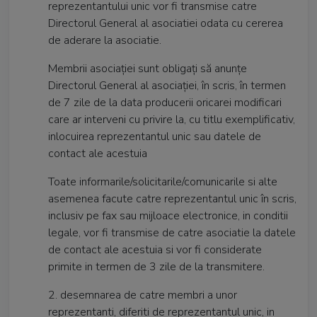
reprezentantului unic vor fi transmise catre
Directorul General al asociatiei odata cu cererea
de aderare la asociatie.
Membrii asociaţiei sunt obligaţi să anunţe
Directorul General al asociaţiei, în scris, în termen
de 7 zile de la data producerii oricarei modificari
care ar interveni cu privire la, cu titlu exemplificativ,
inlocuirea reprezentantul unic sau datele de
contact ale acestuia
Toate informarile/solicitarile/comunicarile si alte
asemenea facute catre reprezentantul unic în scris,
inclusiv pe fax sau mijloace electronice, in conditii
legale, vor fi transmise de catre asociatie la datele
de contact ale acestuia si vor fi considerate
primite in termen de 3 zile de la transmitere.
2. desemnarea de catre membri a unor
reprezentanti, diferiti de reprezentantul unic, in