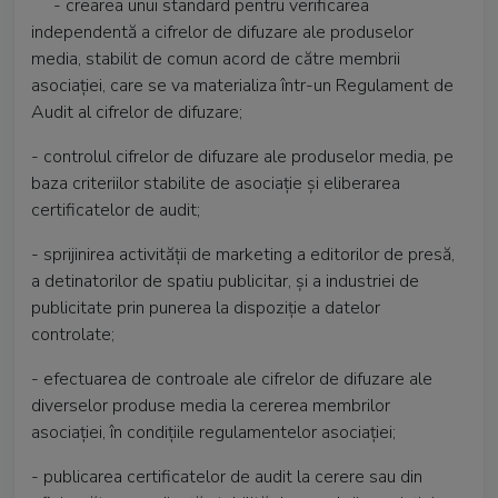
- crearea unui standard pentru verificarea
independentă a cifrelor de difuzare ale produselor
media, stabilit de comun acord de către membrii
asociaţiei, care se va materializa într-un Regulament de
Audit al cifrelor de difuzare;
- controlul cifrelor de difuzare ale produselor media, pe
baza criteriilor stabilite de asociaţie şi eliberarea
certificatelor de audit;
- sprijinirea activităţii de marketing a editorilor de presă,
a detinatorilor de spatiu publicitar, şi a industriei de
publicitate prin punerea la dispoziţie a datelor
controlate;
- efectuarea de controale ale cifrelor de difuzare ale
diverselor produse media la cererea membrilor
asociaţiei, în condiţiile regulamentelor asociaţiei;
- publicarea certificatelor de audit la cerere sau din