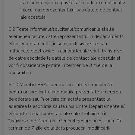
care ar interveni cu privire la, cu titlu exemplificativ,
inlocuirea reprezentantului sau datele de contact
ale acestuia.
6.9 Toate informarile/solicitarile/comunicarile si alte
asemenea facute catre reprezentantul in departament/
Grup Departamental, în scris, inclusiv pe fax sau
mijloacele electronice in conditii legale vor fi transmise
de catre asociatie la datele de contact ale acestuia si
vor fi considerate primite in termen de 3 zile de la
transmitere.
6.10 Membrii BRAT pentru care intervin modificări
pentru oricare dintre informatiile prezentate in cererea
de aderare sau în oricare din actele prezentate la
aderarea la asociatie sau la unul dintre Departamentele/
Grupurile Departamentale ale sale, trebuie să îl
înştiinţeze pe Directorul General despre acest lucru, în
termen de 7 zile de la data producerii modificării.