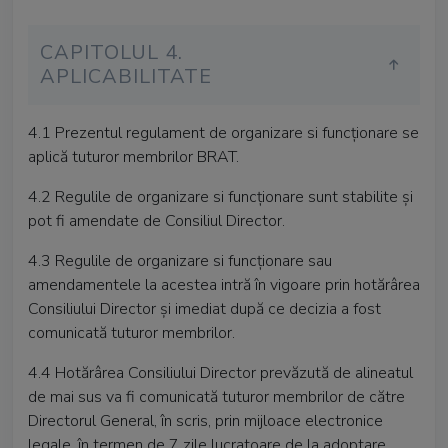
CAPITOLUL 4.
APLICABILITATE
4.1 Prezentul regulament de organizare si funcţionare se
aplică tuturor membrilor BRAT.
4.2 Regulile de organizare si funcţionare sunt stabilite şi
pot fi amendate de Consiliul Director.
4.3 Regulile de organizare si funcţionare sau
amendamentele la acestea intră în vigoare prin hotărârea
Consiliului Director şi imediat după ce decizia a fost
comunicată tuturor membrilor.
4.4 Hotărârea Consiliului Director prevăzută de alineatul
de mai sus va fi comunicată tuturor membrilor de către
Directorul General, în scris, prin mijloace electronice
legale, în termen de 7 zile lucratoare de la adoptare.