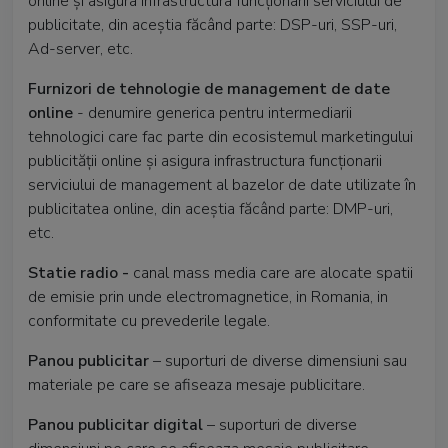
online și asigura infrastructura funcționarii serviciului de
publicitate, din aceștia făcând parte: DSP-uri, SSP-uri,
Ad-server, etc.
Furnizori de tehnologie de management de date
online
- denumire generica pentru intermediarii
tehnologici care fac parte din ecosistemul marketingului
publicității online și asigura infrastructura funcționarii
serviciului de management al bazelor de date utilizate în
publicitatea online, din aceștia făcând parte: DMP-uri,
etc.
Statie radio -
canal mass media care are alocate spatii
de emisie prin unde electromagnetice, in Romania, in
conformitate cu prevederile legale.
Panou publicitar
– suporturi de diverse dimensiuni sau
materiale pe care se afiseaza mesaje publicitare.
Panou publicitar digital
– suporturi de diverse