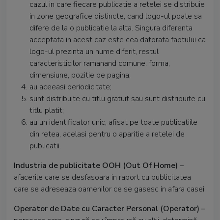
cazul in care fiecare publicatie a retelei se distribuie
in zone geografice distincte, cand logo-ul poate sa
difere de la o publicatie la alta. Singura diferenta
acceptata in acest caz este cea datorata faptului ca
logo-ul prezinta un nume diferit, restul
caracteristicilor ramanand comune: forma,
dimensiune, pozitie pe pagina;
au aceeasi periodicitate;
sunt distribuite cu titlu gratuit sau sunt distribuite cu
titlu platit;
au un identificator unic, afisat pe toate publicatiile
din retea, acelasi pentru o aparitie a retelei de
publicatii.
Industria de publicitate OOH (Out Of Home)
–
afacerile care se desfasoara in raport cu publicitatea
care se adreseaza oamenilor ce se gasesc in afara casei.
Operator de Date cu Caracter Personal (Operator) –