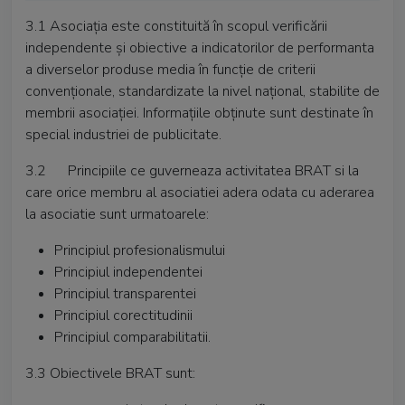
3.1 Asociaţia este constituită în scopul verificării
independente şi obiective a indicatorilor de performanta
a diverselor produse media în funcţie de criterii
convenţionale, standardizate la nivel naţional, stabilite de
membrii asociaţiei. Informaţiile obţinute sunt destinate în
special industriei de publicitate.
3.2 Principiile ce guverneaza activitatea BRAT si la
care orice membru al asociatiei adera odata cu aderarea
la asociatie sunt urmatoarele:
Principiul profesionalismului
Principiul independentei
Principiul transparentei
Principiul corectitudinii
Principiul comparabilitatii.
3.3 Obiectivele BRAT sunt: