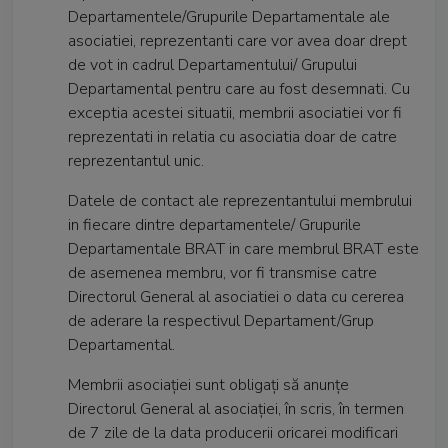
Departamentele/Grupurile Departamentale ale
asociatiei, reprezentanti care vor avea doar drept
de vot in cadrul Departamentului/ Grupului
Departamental pentru care au fost desemnati. Cu
exceptia acestei situatii, membrii asociatiei vor fi
reprezentati in relatia cu asociatia doar de catre
reprezentantul unic.
Datele de contact ale reprezentantului membrului
in fiecare dintre departamentele/ Grupurile
Departamentale BRAT in care membrul BRAT este
de asemenea membru, vor fi transmise catre
Directorul General al asociatiei o data cu cererea
de aderare la respectivul Departament/Grup
Departamental.
Membrii asociaţiei sunt obligaţi să anunţe
Directorul General al asociaţiei, în scris, în termen
de 7 zile de la data producerii oricarei modificari