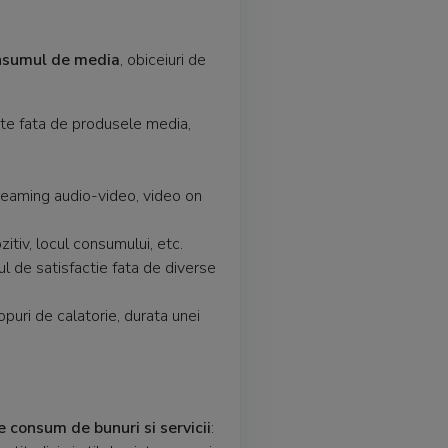
onsumul de media
, obiceiuri de
te fata de produsele media,
reaming audio-video, video on
itiv, locul consumului, etc.
ul de satisfactie fata de diverse
puri de calatorie, durata unei
consum de bunuri si servicii
: