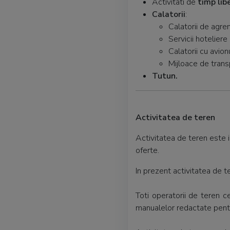
Activitati de
timp lib
Calatorii
:
Calatorii de agrem
Servicii hoteliere
Calatorii cu avion
Mijloace de trans
Tutun.
Activitatea de teren
Activitatea de teren este 
oferte.
In prezent activitatea d
Toti operatorii de teren 
manualelor redactate pentr