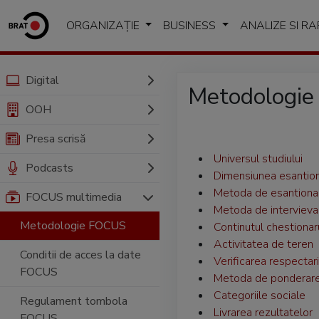
ORGANIZAȚIE
BUSINESS
ANALIZE SI R
Digital
Metodologi
OOH
Presa scrisă
Universul studiului
Podcasts
Dimensiunea esantion
Metoda de esantiona
FOCUS multimedia
Metoda de intervieva
Metodologie FOCUS
Continutul chestionar
Activitatea de teren
Conditii de acces la date
Verificarea respectari
FOCUS
Metoda de ponderar
Categoriile sociale
Regulament tombola
Livrarea rezultatelor
FOCUS