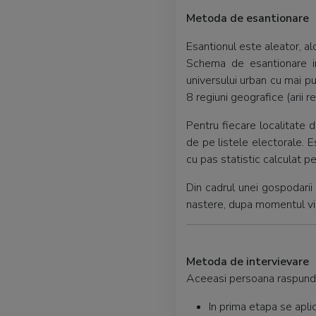
Metoda de esantionare
Esantionul este aleator, al
Schema de esantionare in
universului urban cu mai pu
8 regiuni geografice (arii 
Pentru fiecare localitate d
de pe listele electorale. E
cu pas statistic calculat pe
Din cadrul unei gospodari
nastere, dupa momentul viz
Metoda de intervievare
Aceeasi persoana raspunde 
In prima etapa se apli