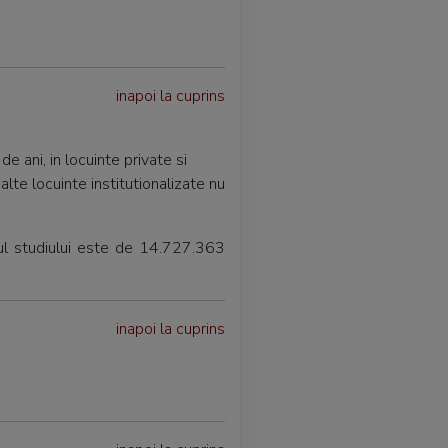
inapoi la cuprins
e ani, in locuinte private si
alte locuinte institutionalizate nu
sul studiului este de 14.727.363
inapoi la cuprins