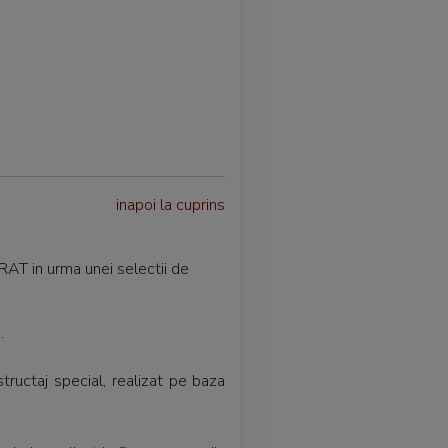
inapoi la cuprins
AT in urma unei selectii de
.
ructaj special, realizat pe baza