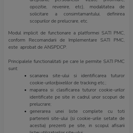
opozitie, revenire, etc), modalitatea de
solicitare a consimtamantului, definirea
scopurilor de prelucrare, etc.
Modul implicit de functionare a platformei SATI PMC,
conform Recomandarii de Implementare SATI PMC,
este aprobat de ANSPDCP.
Principalele functionalitati pe care le permite SATI PMC
sunt:
scanarea site-ului si identificarea tuturor
cookie-urilor/pixelilor de tracking etc.;
maparea si clasificarea tuturor cookie-urilor
identificate pe site in cadrul unor scopuri de
prelucrare;
generarea unei liste complete cu toti
partenerii site-ului (si cookie-urile setate de
acestia) prezenti pe site, in scopul afisarii
listei utilizatorilor site-ului;