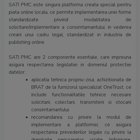
SATI PMC este singura platforma creata special pentru
piata online locala, ce permite implementarea unei forme
standardizate privind modalitatea de
solicitare/implementare a consimtamantului, in vederea
crearii unui cadru legal, standardizat in industria de
publishing online.
SATI PMC are 2 componente esentiale, care impreuna
asigura respectarea legislatiei in domeniul protectiei
datelor:
aplicatia tehnica propriu-zisa, achizitionata de
BRAT de la furnizorul specializat OneTrust, ce
include functionalitatile tehnice necesare
solicitarii, colectarii, transmiterii si stocarii
consimtamantului
recomandarea cu privire la modul de
implementare a platformei, ce asigura
respectarea prevederilor legale cu privire la
drepturile persoanelor vizate (informare,