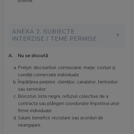
interne.
ANEXA 2. SUBIECTE
INTERZISE / TEME PERMISE
A. Nu se discută
Prețuri, discounturi, comisioane, marje, costuri și
condiții comerciale individuale.
Împărțirea piețelor, clienților, canalelor, teritoriilor
sau serviciilor.
Boicoturi, liste negre, refuzuri colective de a
contracta sau plângeri coordonate împotriva unor
firme individuale.
Salarii, beneficii, recrutare sau acorduri de
neangajare.