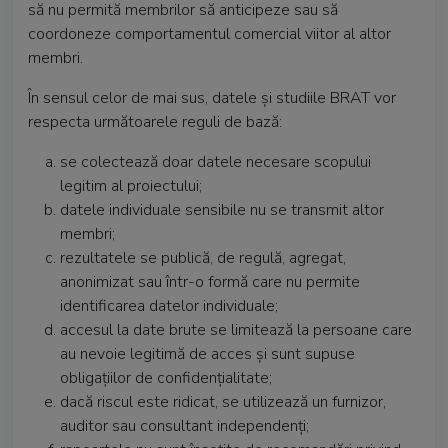
să nu permită membrilor să anticipeze sau să
coordoneze comportamentul comercial viitor al altor
membri.
În sensul celor de mai sus, datele și studiile BRAT vor
respecta următoarele reguli de bază:
se colectează doar datele necesare scopului
legitim al proiectului;
datele individuale sensibile nu se transmit altor
membri;
rezultatele se publică, de regulă, agregat,
anonimizat sau într-o formă care nu permite
identificarea datelor individuale;
accesul la date brute se limitează la persoane care
au nevoie legitimă de acces și sunt supuse
obligațiilor de confidențialitate;
dacă riscul este ridicat, se utilizează un furnizor,
auditor sau consultant independenți;