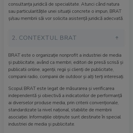
consultanța juridică de specialitate. Atunci când natura
sau particularitățile unei situații concrete o impun, BRAT
și/sau membrii săi vor solicita asistență juridică adecvată.
2. CONTEXTUL BRAT
BRAT este o organizație nonprofit a industriei de media
și publicitate, având ca membri, editori de presă scrisă și
publicatii online, agenții, regii și clienți de publicitate,
companii radio, companii de outdoor și alți terți interesați.
Scopul BRAT este legat de măsurarea și verificarea
independentă și obiectivă a indicatorilor de performanță
ai diverselor produse media, prin criterii convenționale,
standardizate la nivel național, stabilite de membrii
asociației. Informațiile obținute sunt destinate în special
industriei de media și publicitate.