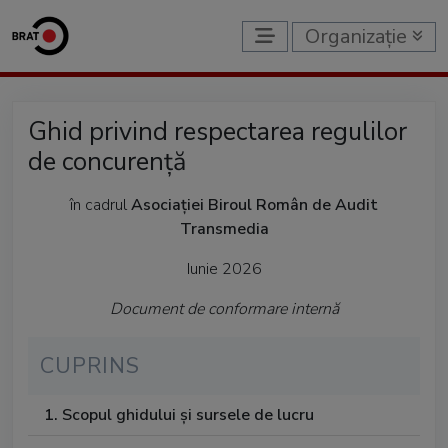
Organizație
Ghid privind respectarea regulilor
de concurență
în cadrul
Asociației Biroul Român de Audit
Transmedia
Iunie 2026
Document de conformare internă
CUPRINS
1. Scopul ghidului și sursele de lucru