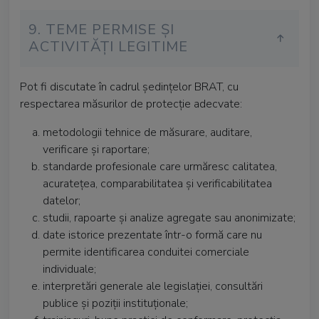
9. TEME PERMISE ȘI
ACTIVITĂȚI LEGITIME
Pot fi discutate în cadrul ședințelor BRAT, cu
respectarea măsurilor de protecție adecvate:
metodologii tehnice de măsurare, auditare,
verificare și raportare;
standarde profesionale care urmăresc calitatea,
acuratețea, comparabilitatea și verificabilitatea
datelor;
studii, rapoarte și analize agregate sau anonimizate;
date istorice prezentate într-o formă care nu
permite identificarea conduitei comerciale
individuale;
interpretări generale ale legislației, consultări
publice și poziții instituționale;