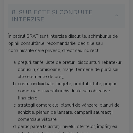
8. SUBIECTE ȘI CONDUITE
INTERZISE
În cadrul BRAT sunt interzise discuțiile, schimburile de
opinii, consultările, recomandările, deciziile sau
comunicările care privesc, direct sau indirect:
prețuri, tarife, liste de prețuri, discounturi, rebate-uri,
bonusuri, comisioane, marje, termene de plată sau
alte elemente de preț;
costuri individuale, bugete, profitabilitate, praguri
comerciale, investiții individuale sau obiective
financiare;
strategii comerciale, planuri de vânzare, planuri de
achiziție, planuri de lansare, campanii saureacții
comerciale viitoare;
participarea la licitații, nivelul ofertelor, împărțirea