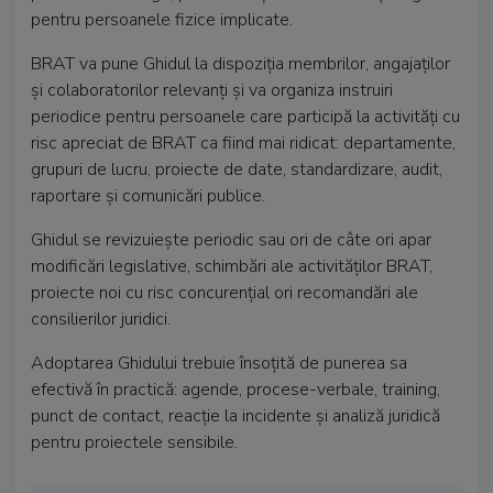
pentru persoanele fizice implicate.
BRAT va pune Ghidul la dispoziția membrilor, angajaților
și colaboratorilor relevanți și va organiza instruiri
periodice pentru persoanele care participă la activități cu
risc apreciat de BRAT ca fiind mai ridicat: departamente,
grupuri de lucru, proiecte de date, standardizare, audit,
raportare și comunicări publice.
Ghidul se revizuiește periodic sau ori de câte ori apar
modificări legislative, schimbări ale activităților BRAT,
proiecte noi cu risc concurențial ori recomandări ale
consilierilor juridici.
Adoptarea Ghidului trebuie însoțită de punerea sa
efectivă în practică: agende, procese-verbale, training,
punct de contact, reacție la incidente și analiză juridică
pentru proiectele sensibile.