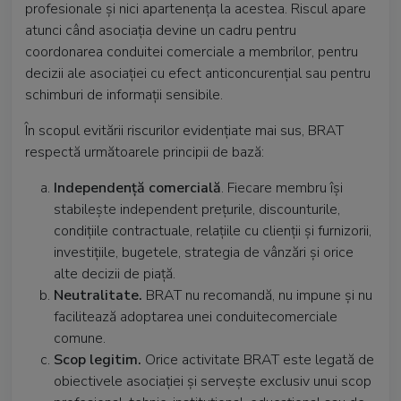
profesionale și nici apartenența la acestea. Riscul apare
atunci când asociația devine un cadru pentru
coordonarea conduitei comerciale a membrilor, pentru
decizii ale asociației cu efect anticoncurențial sau pentru
schimburi de informații sensibile.
În scopul evitării riscurilor evidențiate mai sus, BRAT
respectă următoarele principii de bază:
Independență comercială
. Fiecare membru își
stabilește independent prețurile, discounturile,
condițiile contractuale, relațiile cu clienții și furnizorii,
investițiile, bugetele, strategia de vânzări și orice
alte decizii de piață.
Neutralitate.
BRAT nu recomandă, nu impune și nu
facilitează adoptarea unei conduitecomerciale
comune.
Scop legitim.
Orice activitate BRAT este legată de
obiectivele asociației și servește exclusiv unui scop