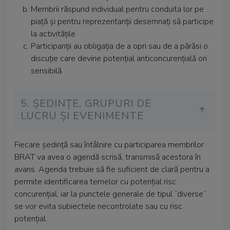
Membrii răspund individual pentru conduita lor pe
piață și pentru reprezentanții desemnați să participe
la activitățile
Participanții au obligația de a opri sau de a părăsi o
discuție care devine potențial anticoncurențială ori
sensibilă.
5. ȘEDINȚE, GRUPURI DE
LUCRU ȘI EVENIMENTE
Fiecare ședință sau întâlnire cu participarea membrilor
BRAT va avea o agendă scrisă, transmisă acestora în
avans. Agenda trebuie să fie suficient de clară pentru a
permite identificarea temelor cu potențial risc
concurențial, iar la punctele generale de tipul “diverse”
se vor evita subiectele necontrolate sau cu risc
potențial.