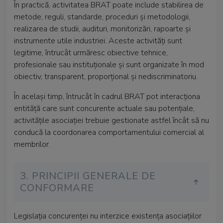
În practică, activitatea BRAT poate include stabilirea de
metode, reguli, standarde, proceduri și metodologii,
realizarea de studii, audituri, monitorizări, rapoarte și
instrumente utile industriei. Aceste activități sunt
legitime, întrucât urmăresc obiective tehnice,
profesionale sau instituționale și sunt organizate în mod
obiectiv, transparent, proporțional și nediscriminatoriu.
În același timp, întrucât în cadrul BRAT pot interacționa
entităță care sunt concurente actuale sau potențiale,
activitățile asociației trebuie gestionate astfel încât să nu
conducă la coordonarea comportamentului comercial al
membrilor.
3. PRINCIPII GENERALE DE
CONFORMARE
Legislația concurenței nu interzice existența asociațiilor