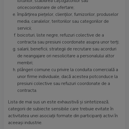
loturilor, stabilirea câștigătorilor sau
oricecoordonare de ofertare;
împărțirea piețelor, clienților, furnizorilor, produselor
media, canalelor, teritoriilor sau categoriilor de
servicii;
boicoturi, liste negre, refuzuri colective de a
contracta sau presiuni coordonate asupra unor terți;
salarii, beneficii, strategii de recrutare sau acorduri
de neangajare ori nesolicitare a personalului altor
membri;
plângeri comune cu privire la conduita comercială a
unor firme individuale, dacă acestea potconduce la
presiuni colective sau refuzuri coordonate de a
contracta.
Lista de mai sus un este exhaustivă și sintetizează,
categorii de subiecte sensibile care trebuie evitate în
activitatea unei asociații formate din participanți activi în
aceeași industrie.