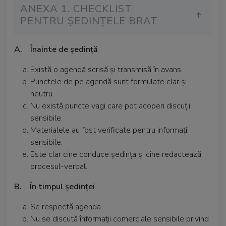
ANEXA 1. CHECKLIST
PENTRU ȘEDINȚELE BRAT
A. Înainte de ședință
Există o agendă scrisă și transmisă în avans.
Punctele de pe agendă sunt formulate clar și
neutru.
Nu există puncte vagi care pot acoperi discuții
sensibile.
Materialele au fost verificate pentru informații
sensibile.
Este clar cine conduce ședința și cine redactează
procesul-verbal.
B. În timpul ședinței
Se respectă agenda.
Nu se discută înformații comerciale sensibile privind