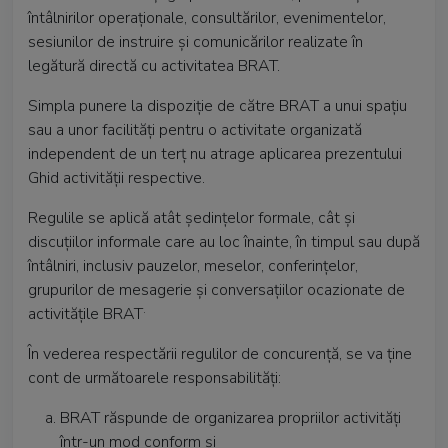
întâlnirilor operaționale, consultărilor, evenimentelor,
sesiunilor de instruire și comunicărilor realizate în
legătură directă cu activitatea BRAT.
Simpla punere la dispoziție de către BRAT a unui spațiu
sau a unor facilități pentru o activitate organizată
independent de un terț nu atrage aplicarea prezentului
Ghid activității respective.
Regulile se aplică atât ședințelor formale, cât și
discuțiilor informale care au loc înainte, în timpul sau după
întâlniri, inclusiv pauzelor, meselor, conferințelor,
grupurilor de mesagerie și conversațiilor ocazionate de
.
activitățile BRAT
În vederea respectării regulilor de concurență, se va ține
cont de următoarele responsabilități:
BRAT răspunde de organizarea propriilor activități
într-un mod conform și