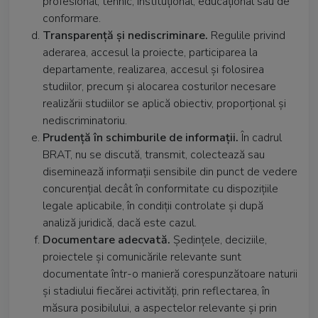
profesional, tehnic, instituțional, educațional sau de
conformare.
Transparență și nediscriminare.
Regulile privind
aderarea, accesul la proiecte, participarea la
departamente, realizarea, accesul și folosirea
studiilor, precum și alocarea costurilor necesare
realizării studiilor se aplică obiectiv, proporțional și
nediscriminatoriu.
Prudență în schimburile de informații.
În cadrul
BRAT, nu se discută, transmit, colectează sau
diseminează informații sensibile din punct de vedere
concurențial decât în conformitate cu dispozițiile
legale aplicabile, în condiții controlate și după
analiză juridică, dacă este cazul.
Documentare adecvată.
Ședințele, deciziile,
proiectele și comunicările relevante sunt
documentate într-o manieră corespunzătoare naturii
și stadiului fiecărei activități, prin reflectarea, în
măsura posibilului, a aspectelor relevante și prin