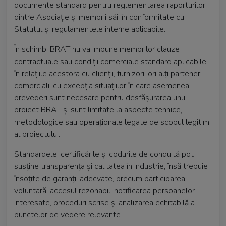
documente standard pentru reglementarea raporturilor
dintre Asociație și membrii săi, în conformitate cu
Statutul și regulamentele interne aplicabile.
În schimb, BRAT nu va impune membrilor clauze
contractuale sau condiții comerciale standard aplicabile
în relațiile acestora cu clienții, furnizorii ori alți parteneri
comerciali, cu excepția situațiilor în care asemenea
prevederi sunt necesare pentru desfășurarea unui
proiect BRAT și sunt limitate la aspecte tehnice,
metodologice sau operaționale legate de scopul legitim
al proiectului.
Standardele, certificările și codurile de conduită pot
susține transparența și calitatea în industrie, însă trebuie
însoțite de garanții adecvate, precum participarea
voluntară, accesul rezonabil, notificarea persoanelor
interesate, proceduri scrise și analizarea echitabilă a
punctelor de vedere relevante