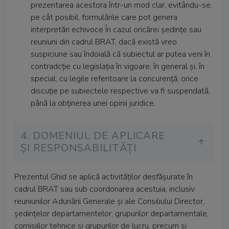
prezentarea acestora într-un mod clar, evitându-se,
pe cât posibil, formulările care pot genera
interpretări echivoce În cazul oricărei ședințe sau
reuniuni din cadrul BRAT, dacă există vreo
suspiciune sau îndoială că subiectul ar putea veni în
contradcție cu legislația în vigoare, în general și, în
special, cu legile referitoare la concurență, orice
discuție pe subiectele respective va fi suspendată,
până la obținerea unei opinii juridice.
4. DOMENIUL DE APLICARE
ȘI RESPONSABILITĂȚI
Prezentul Ghid se aplică activităților desfășurate în
cadrul BRAT sau sub coordonarea acestuia, inclusiv
reuniunilor Adunării Generale și ale Consiliului Director,
ședințelor departamentelor, grupurilor departamentale,
comisiilor tehnice și grupurilor de lucru, precum și