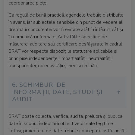
coordonarea pieței.
Ca regulă de bună practică, agendele trebuie distribuite
în avans, iar subiectele sensibile din punct de vedere al
dreptului concurenței vor fi evitate atât în întâlniri, cât și
în comunicări informale. Activitățile specifice de
măsurare, auditare sau certificare desfășurate în cadrul
BRAT vor respecta dispozițiile statutare aplicabile și
principiile independenței, imparțialității, neutralității,
transparenței, obiectivității și nediscriminării.
6. SCHIMBURI DE
INFORMAȚII, DATE, STUDII ȘI
AUDIT
BRAT poate colecta, verifica, audita, prelucra și publica
date în scopul îndeplinirii obiectivelor sale legitime.
Totuși, proiectele de date trebuie concepute astfel încât