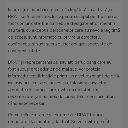
Informațiile nepublice primite în legătură cu activitățile
BRAT se folosesc exclusiv pentru scopul pentru care au
fost comunicate. Ele nu trebuie divulgate altor membri
sau terți, cu excepția persoanelor care au nevoie legitimă
de acces, sunt informate cu privire la caracterul
confidențial și sunt supuse unor obligații adecvate de
confidențialitate.
BRAT și reprezentanții săi sau alți participanți care au
fost supuși procedurilor de mai sus, vor proteja
informațiile confidențiale printr-un nivel rezonabil de grijă,
inclusiv prin limitarea accesului, folosirea canalelor
aprobate de comunicare, evitarea redistribuirii
necontrolate și marcarea documentelor sensibile atunci
când este necesar.
Comunicările interne și externe ale BRAT trebuie
redactate clar, neutru și factual. Se vor evita, pe cât