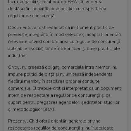
lucru, angajații și colaboratorii BRAT, în vederea
desfășurării activităților asociației cu respectarea
regulilor de concurență.
Documentul a fost redactat ca instrument practic de
prevenție, integrând, în mod selectiv și adaptat, orientări
relevante privind conformarea cu regulile de concurență
aplicabile asociațiilor de întreprinderi și bune practici ale
industriei.
Ghidul nu creează obligații comerciale între membri, nu
impune politici de piață și nu limitează independența
fiecărui membru în stabilirea propriei conduite
comerciale. El trebuie citit și interpretat ca un document
intern de respectare a regulilor de concurență și ca
suport pentru pregătirea agendelor, ședințelor, studiilor
și metodologiilor BRAT.
Prezentul Ghid oferă orientări generale privind
respectarea regulilor de concurență și nu înlocuiește