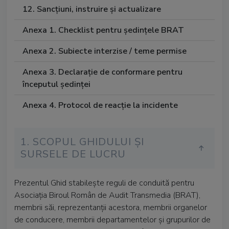
12. Sancțiuni, instruire și actualizare
Anexa 1. Checklist pentru ședințele BRAT
Anexa 2. Subiecte interzise / teme permise
Anexa 3. Declarație de conformare pentru
începutul ședinței
Anexa 4. Protocol de reacție la incidente
1. SCOPUL GHIDULUI ȘI
SURSELE DE LUCRU
Prezentul Ghid stabilește reguli de conduită pentru
Asociația Biroul Român de Audit Transmedia (BRAT),
membrii săi, reprezentanții acestora, membrii organelor
de conducere, membrii departamentelor și grupurilor de