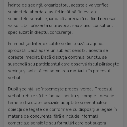
Înainte de ședință, organizatorul acesteia va verifica
subiectele abordate astfel încât să fie evítate
subiectele sensibile, iar dacă apreciază ca fiind necesar,
va solicita , prezența unui avocat sau a unui consultant
specializat în dreptul concurenței.
În timpul ședinței, discuțiile se limitează la agenda
aprobată. Dacă apare un subiect sensibil, acesta se
oprește imediat. Dacă discuția continuă, punctul se
suspendă sau participantul care observă riscul părăsește
ședința și solicită consemnarea motivului în procesul-
verbal.
După ședință, se întocmește proces-verbal. Procesul-
verbal trebuie să fie factual, neutru și complet: descrie
temele discutate, deciziile adoptate și eventualele
obiecții de legate de conformare cu dispozițiile legale în
materia de concurență, fără a include informații
comerciale sensibile sau formulări care pot sugera