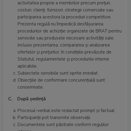
activitatea proprie a membrilor precum prețuri,
costuri, clienți, furnizori, strategii comerciale sau
participarea acestora la proceduri competitive.
Prezenta regulă nu împiedică desfășurarea
procedurilor de achiziție organizate de BRAT pentru
serviciile sau produsele necesare activității sale,
inclusiv prezentarea, compararea și analizarea
ofertelor și prețurilor, în condițiile prevăzute de
Statutul, regulamentele și procedurile interne
aplicabile.
Subiectele sensibile sunt oprite imediat.
Obiecțiile de conformare concurențială sunt
consemnate.
C. După ședință
Procesul-verbal este redactat prompt și factual.
Participanții pot transmite observații.
Documentele sunt păstrate conform regulilor