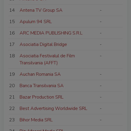
14
Antena TV Group SA
-
15
Apulum 94 SRL
-
16
ARC MEDIA PUBLISHING S.R.L
-
17
Asociatia Digital Bridge
-
18
Asociatia Festivalul de Film
-
Transilvania (AFFT)
19
Auchan Romania SA
-
20
Banca Transilvania SA
-
21
Bazar Production SRL
-
22
Best Advertising Worldwide SRL
-
23
Bihor Media SRL
-