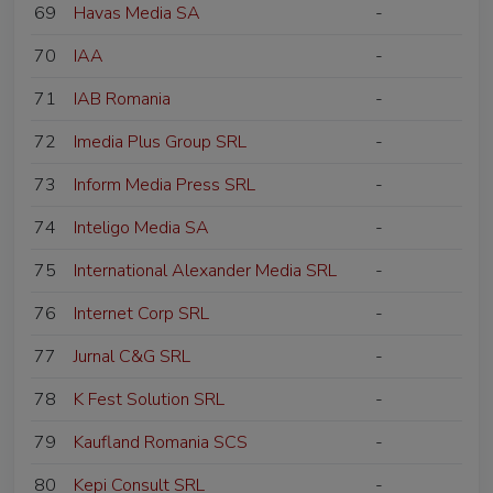
69
Havas Media SA
-
70
IAA
-
71
IAB Romania
-
72
Imedia Plus Group SRL
-
73
Inform Media Press SRL
-
74
Inteligo Media SA
-
75
International Alexander Media SRL
-
76
Internet Corp SRL
-
77
Jurnal C&G SRL
-
78
K Fest Solution SRL
-
79
Kaufland Romania SCS
-
80
Kepi Consult SRL
-