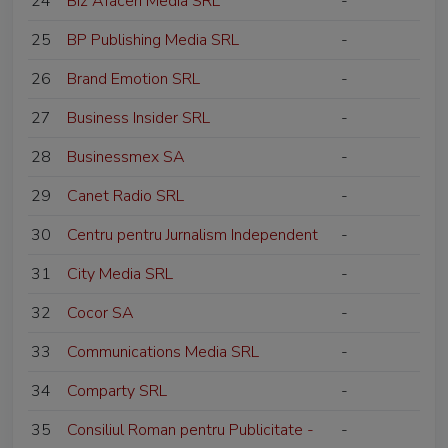
24
Biz Afaceri Media SRL
-
25
BP Publishing Media SRL
-
26
Brand Emotion SRL
-
27
Business Insider SRL
-
28
Businessmex SA
-
29
Canet Radio SRL
-
30
Centru pentru Jurnalism Independent
-
31
City Media SRL
-
32
Cocor SA
-
33
Communications Media SRL
-
34
Comparty SRL
-
35
Consiliul Roman pentru Publicitate -
-