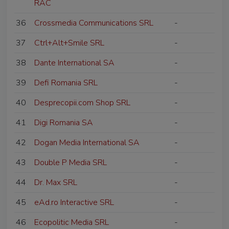
RAC
36
Crossmedia Communications SRL
-
37
Ctrl+Alt+Smile SRL
-
38
Dante International SA
-
39
Defi Romania SRL
-
40
Desprecopii.com Shop SRL
-
41
Digi Romania SA
-
42
Dogan Media International SA
-
43
Double P Media SRL
-
44
Dr. Max SRL
-
45
eAd.ro Interactive SRL
-
46
Ecopolitic Media SRL
-