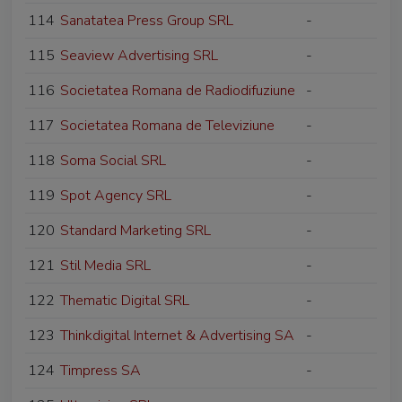
114
Sanatatea Press Group SRL
-
115
Seaview Advertising SRL
-
116
Societatea Romana de Radiodifuziune
-
117
Societatea Romana de Televiziune
-
118
Soma Social SRL
-
119
Spot Agency SRL
-
120
Standard Marketing SRL
-
121
Stil Media SRL
-
122
Thematic Digital SRL
-
123
Thinkdigital Internet & Advertising SA
-
124
Timpress SA
-