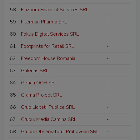
58
Finzoom Financial Services SRL
-
59
Fiterman Pharma SRL
-
60
Fokus Digital Services SRL
-
61
Footprints for Retail SRL
-
62
Freedom House Romania
-
63
Galenus SRL
-
64
Getica OOH SRL
-
65
Grama Proiect SRL
-
66
Grup Licitatii Publice SRL
-
67
Grupul Media Camina SRL
-
68
Grupul Observatorul Prahovean SRL
-