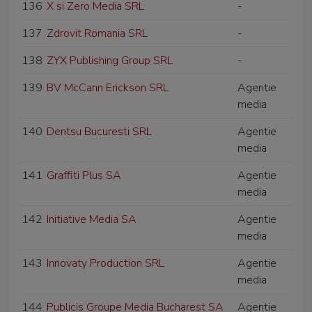
136
X si Zero Media SRL
-
137
Zdrovit Romania SRL
-
138
ZYX Publishing Group SRL
-
139
BV McCann Erickson SRL
Agentie
media
140
Dentsu Bucuresti SRL
Agentie
media
141
Graffiti Plus SA
Agentie
media
142
Initiative Media SA
Agentie
media
143
Innovaty Production SRL
Agentie
media
144
Publicis Groupe Media Bucharest SA
Agentie