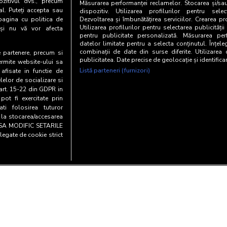
zitivul dvs., precum
Măsurarea performanței reclamelor. Stocarea și/sa
al. Puteți accepta sau
dispozitiv. Utilizarea profilurilor pentru selec
pagina cu politica de
Dezvoltarea și îmbunătățirea serviciilor. Crearea pr
Utilizarea profilurilor pentru selectarea publicității
i și nu vă vor afecta
pentru publicitate personalizată. Măsurarea perf
datelor limitate pentru a selecta conținutul. Înțele
combinații de date din surse diferite. Utilizarea
te partenere, precum si
publicitatea. Date precise de geolocație și identifica
ermite website-ului sa
Listă parteneri (furnizori)
 afisate in functie de
elelor de socializare si
 art. 15-22 din GDPR in
pot fi exercitate prin
i folosirea tuturor
e la stocarea/accesarea
AU SA MODIFIC SETARILE
legate de cookie strict
Copyright© 20
entialitate si cookies