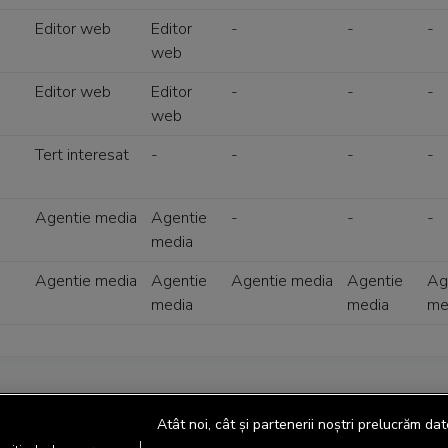
Editor web
Editor
-
-
-
web
Editor web
Editor
-
-
-
web
Tert interesat
-
-
-
-
Agentie media
Agentie
-
-
-
media
Agentie media
Agentie
Agentie media
Agentie
Ag
media
media
me
Atât noi, cât și partenerii noștri prelucrăm dat