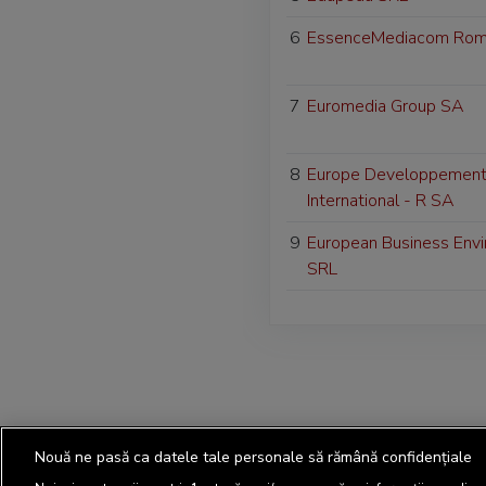
6
EssenceMediacom Rom
7
Euromedia Group SA
8
Europe Developpemen
International - R SA
9
European Business Env
SRL
Nouă ne pasă ca datele tale personale să rămână confidențiale