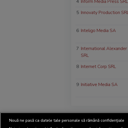
4
Inform Media Press SRL
5
Innovaty Production SR
6
Inteligo Media SA
7
International Alexander
SRL
8
Internet Corp SRL
9
Initiative Media SA
Nouă ne pasă ca datele tale personale să rămână confidențiale