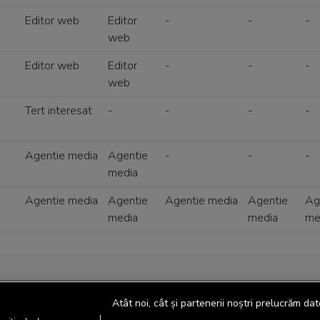
Editor web
Editor
-
-
-
web
Editor web
Editor
-
-
-
web
Tert interesat
-
-
-
-
Agentie media
Agentie
-
-
-
media
Agentie media
Agentie
Agentie media
Agentie
Ag
media
media
me
Atât noi, cât și partenerii noștri prelucrăm dat