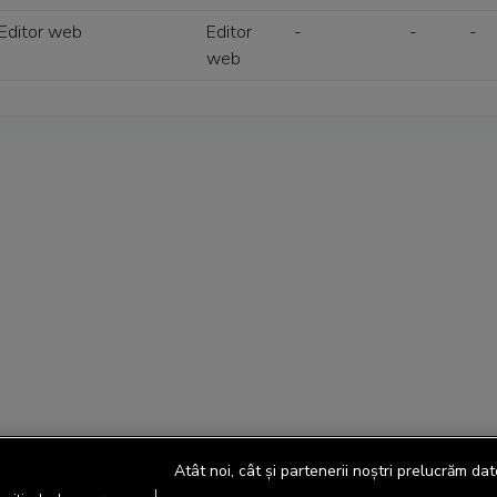
Editor web
Editor
-
-
-
web
Atât noi, cât și partenerii noștri prelucrăm dat