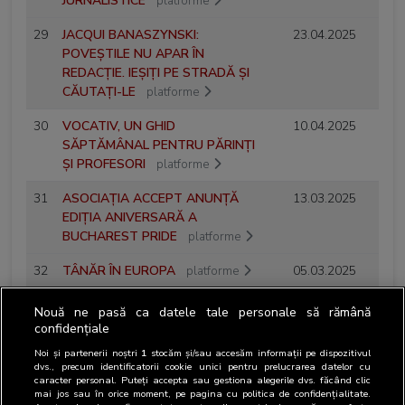
JURNALISTICE
platforme
29
JACQUI BANASZYNSKI:
23.04.2025
POVEȘTILE NU APAR ÎN
REDACȚIE. IEȘIȚI PE STRADĂ ȘI
CĂUTAȚI-LE
platforme
30
VOCATIV, UN GHID
10.04.2025
SĂPTĂMÂNAL PENTRU PĂRINȚI
ȘI PROFESORI
platforme
31
ASOCIAȚIA ACCEPT ANUNȚĂ
13.03.2025
EDIȚIA ANIVERSARĂ A
BUCHAREST PRIDE
platforme
32
TÂNĂR ÎN EUROPA
platforme
05.03.2025
33
GHID PENTRU MAME MINORE
26.02.2025
Nouă ne pasă ca datele tale personale să rămână
platforme
confidențiale
Noi și partenerii noștri
1
stocăm și/sau accesăm informații pe dispozitivul
34
STUDIU: OBICEIURI DE CONSUM
13.02.2025
dvs., precum identificatorii cookie unici pentru prelucrarea datelor cu
MEDIA LA ELEVI ȘI ADOLESCENȚI
caracter personal. Puteți accepta sau gestiona alegerile dvs. făcând clic
mai jos sau în orice moment, pe pagina cu politica de confidențialitate.
platforme