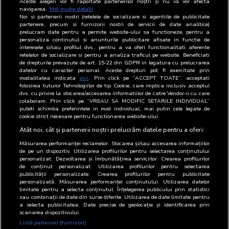
Aceste alegeri vor fi raportate partenerilor noștri și nu vă vor afecta
navigarea.
Mai multe detalii
35
ÎNCHISOARE PÂNĂ LA ȘAPTE ANI
06.02.2025
Noi si partenerii nostri (retelele de socializare si agentiile de publicitate
PENTRU ȘOFERII CARE AU
partenere, precum si furnizorii nostri de servicii de date analitice)
prelucram date pentru a permite website-ului sa functioneze, pentru a
DROGURI ÎN SÂNGE
platforme
personaliza continutul si anunturile publicitare afisate in functie de
interesele si/sau profilul dvs., pentru a va oferi functionalitati aferente
36
UNDE VOR FI RELOCAȚI CEI 63 DE
22.01.2025
retelelor de socializare si pentru a analiza traficul pe website. Beneficiati
de drepturile prevazute de art. 15-22 din GDPR in legatura cu prelucrarea
COPII DIN CENTRELE DE LA TG.
datelor cu caracter personal. Aceste drepturi pot fi exercitate prin
MUREȘ ?
platforme
modalitatea indicata
aici
. Prin click pe “ACCEPT TOATE”, acceptati
folosirea tuturor Tehnologiilor de tip Cookie, care implica inclusiv acceptul
dvs. cu privire la stocarea/accesarea informatiilor de catre Vendor-ii cu care
37
JURNAL DE ROMÂNIA
15.01.2025
colaboram. Prin click pe “VREAU SA MODIFIC SETARILE INDIVIDUAL”
#AICISEVISEAZĂLASCHIMBARE
puteti schimba preferintele in mod individual, mai putin cele legate de
cookie strict necesare pentru functionarea website-ului.
platforme
Atât noi, cât și partenerii noștri prelucrăm datele pentru a oferi:
Măsurarea performanței reclamelor. Stocarea și/sau accesarea informațiilor
de pe un dispozitiv. Utilizarea profilurilor pentru selectarea conținutului
personalizat. Dezvoltarea și îmbunătățirea serviciilor. Crearea profilurilor
de conținut personalizat. Utilizarea profilurilor pentru selectarea
publicității personalizate. Crearea profilurilor pentru publicitate
personalizată. Măsurarea performanței conținutului. Utilizarea datelor
limitate pentru a selecta conținutul. Înțelegerea publicului prin statistici
sau combinații de date din surse diferite. Utilizarea de date limitate pentru
a selecta publicitatea. Date precise de geolocație și identificarea prin
scanarea dispozitivului.
Listă parteneri (furnizori)