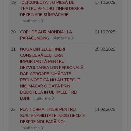
19
(DE)CONECTAT, O PIESĂ DE
17.10.2025
TEATRU PENTRU TINERI DESPRE
DEZBINARE ȘI ÎMPĂCARE
platforme
20
COPII DE AUR MONDIAL LA
01.10.2025
PARACLIMBING
platforme
21
NOUĂ DIN ZECE TINERI
25.09.2025
CONSIDERĂ LECTURA
IMPORTANTĂ PENTRU
DEZVOLTAREA LOR PERSONALĂ,
DAR APROAPE JUMĂTATE
RECUNOSC CĂ NU AU TRECUT
NICI MĂCAR O DATĂ PRIN
BIBLIOTECĂ ÎN ULTIMELE TREI
LUNI.
platforme
22
PLATFORMA TINERI PENTRU
11.09.2025
SUSTENABILITATE: NICIO DECIZIE
DESPRE NOI, FĂRĂ NOI
platforme