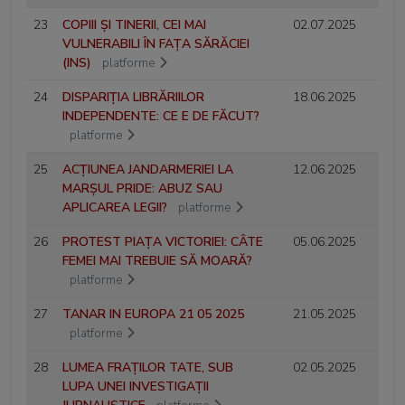
23
COPIII ŞI TINERII, CEI MAI
02.07.2025
VULNERABILI ÎN FAȚA SĂRĂCIEI
(INS)
platforme
24
DISPARIȚIA LIBRĂRIILOR
18.06.2025
INDEPENDENTE: CE E DE FĂCUT?
platforme
25
ACȚIUNEA JANDARMERIEI LA
12.06.2025
MARȘUL PRIDE: ABUZ SAU
APLICAREA LEGII?
platforme
26
PROTEST PIAȚA VICTORIEI: CÂTE
05.06.2025
FEMEI MAI TREBUIE SĂ MOARĂ?
platforme
27
TANAR IN EUROPA 21 05 2025
21.05.2025
platforme
28
LUMEA FRAȚILOR TATE, SUB
02.05.2025
LUPA UNEI INVESTIGAȚII