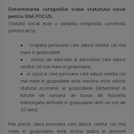
Determinarea categoriilor scalei statutului social
pentru SNA FOCUS.
Statutul social este o variabila compozita, construita
pornind de la:
• ocupatia persoanei care aduce venitul cel mai
mare in gospodarie;
• nivelul de educatie al persoanei care aduce
venitul cel mai mare in gospodarie;
• in cazul in care persoana care aduce venitul cel
mai mare in gospodarie este inactiva, este utilizat
statutul economic al gospodariei (determinat in
functie de numarul de bunuri de folosinta
indelungata detinute in gospodarie dintr-un set de
10 ales).
Mai precis, daca persoana care aduce venitul cel mai
mare in gospodarie este activa (adica in prezent