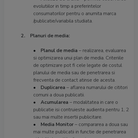
evolutiilor in timp a preferintelor
consumatorilor pentru o anumita marca
/publicatie/variabila studiata.
2. Planuri de media:
•
Planul de media
– realizarea, evaluarea
si optimizarea unui plan de media. Criteriile
de optimizare pot fi cele legate de costul
planului de media sau de penetrarea si
frecventa de contact atinse de acesta.
•
Duplicarea
– aflarea numarului de cititori
comuni a doua publicatii.
•
Acumularea
– modalitatea in care o
publicatie isi contruieste audienta pentru 1, 2
sau mai multe insertii publicitare.
•
Media Monitor
– compararea a doua sau
mai multe publicatii in functie de penetrarea