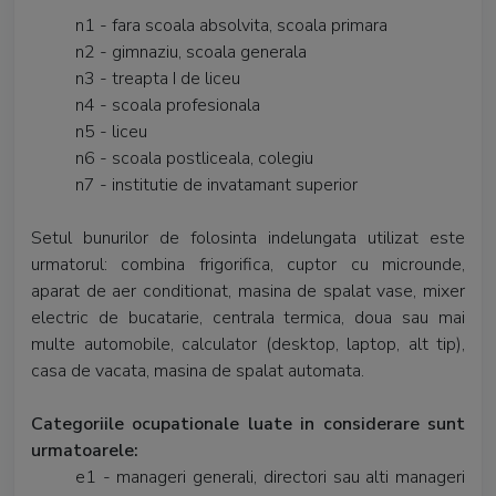
n1 - fara scoala absolvita, scoala primara
n2 - gimnaziu, scoala generala
n3 - treapta I de liceu
n4 - scoala profesionala
n5 - liceu
n6 - scoala postliceala, colegiu
n7 - institutie de invatamant superior
Setul bunurilor de folosinta indelungata utilizat este
urmatorul: combina frigorifica, cuptor cu microunde,
aparat de aer conditionat, masina de spalat vase, mixer
electric de bucatarie, centrala termica, doua sau mai
multe automobile, calculator (desktop, laptop, alt tip),
casa de vacata, masina de spalat automata.
Categoriile ocupationale luate in considerare sunt
urmatoarele:
e1 - manageri generali, directori sau alti manageri