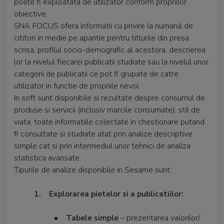
poate fi exploatata de utilizator conform propriilor
obiective.
SNA FOCUS ofera informatii cu privire la numarul de
cititori in medie pe aparitie pentru titlurile din presa
scrisa, profilul socio-demografic al acestora, descrierea
lor la nivelul fiecarei publicatii studiate sau la nivelul unor
categorii de publicatii ce pot fi grupate de catre
utilizator in functie de propriile nevoi.
In soft sunt disponibile si rezultate despre consumul de
produse si servicii (inclusiv marcile consumate), stil de
viata, toate informatiile colectate in chestionare putand
fi consultate si studiate atat prin analize descriptive
simple cat si prin intermediul unor tehnici de analiza
statistica avansate.
Tipurile de analize disponibile in Sesame sunt:
1. Explorarea pietelor si a publicatiilor:
•
Tabele simple
– prezentarea valorilor/