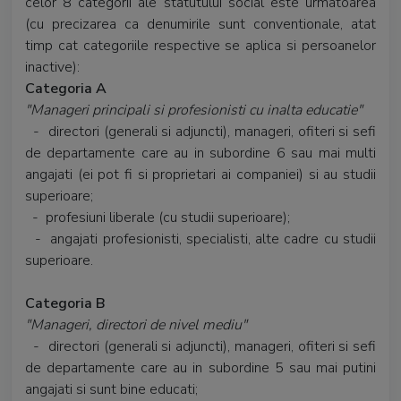
celor 8 categorii ale statutului social este urmatoarea
(cu precizarea ca denumirile sunt conventionale, atat
timp cat categoriile respective se aplica si persoanelor
inactive):
Categoria A
"Manageri principali si profesionisti cu inalta educatie"
- directori (generali si adjuncti), manageri, ofiteri si sefi
de departamente care au in subordine 6 sau mai multi
angajati (ei pot fi si proprietari ai companiei) si au studii
superioare;
- profesiuni liberale (cu studii superioare);
- angajati profesionisti, specialisti, alte cadre cu studii
superioare.
Categoria B
"Manageri, directori de nivel mediu"
- directori (generali si adjuncti), manageri, ofiteri si sefi
de departamente care au in subordine 5 sau mai putini
angajati si sunt bine educati;