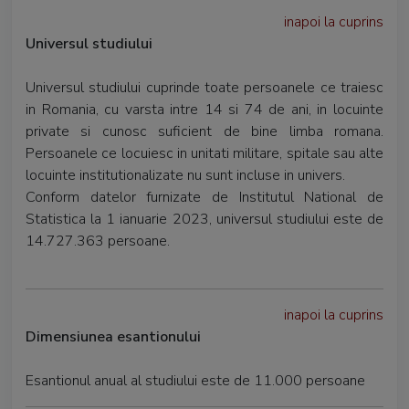
inapoi la cuprins
Universul studiului
Universul studiului cuprinde toate persoanele ce traiesc
in Romania, cu varsta intre 14 si 74 de ani, in locuinte
private si cunosc suficient de bine limba romana.
Persoanele ce locuiesc in unitati militare, spitale sau alte
locuinte institutionalizate nu sunt incluse in univers.
Conform datelor furnizate de Institutul National de
Statistica la 1 ianuarie 2023, universul studiului este de
14.727.363 persoane.
inapoi la cuprins
Dimensiunea esantionului
Esantionul anual al studiului este de 11.000 persoane