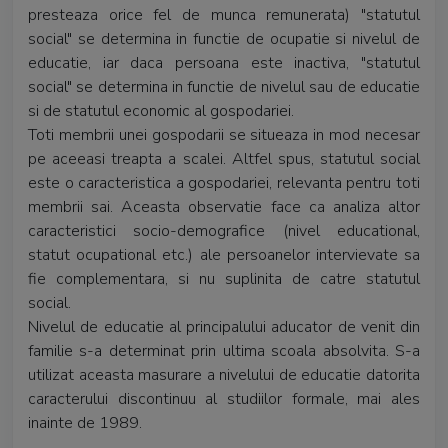
presteaza orice fel de munca remunerata) "statutul
social" se determina in functie de ocupatie si nivelul de
educatie, iar daca persoana este inactiva, "statutul
social" se determina in functie de nivelul sau de educatie
si de statutul economic al gospodariei.
Toti membrii unei gospodarii se situeaza in mod necesar
pe aceeasi treapta a scalei. Altfel spus, statutul social
este o caracteristica a gospodariei, relevanta pentru toti
membrii sai. Aceasta observatie face ca analiza altor
caracteristici socio-demografice (nivel educational,
statut ocupational etc.) ale persoanelor intervievate sa
fie complementara, si nu suplinita de catre statutul
social.
Nivelul de educatie al principalului aducator de venit din
familie s-a determinat prin ultima scoala absolvita. S-a
utilizat aceasta masurare a nivelului de educatie datorita
caracterului discontinuu al studiilor formale, mai ales
inainte de 1989.