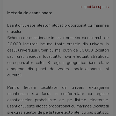
inapoi la cuprins
Metoda de esantionare
Esantionul este aleator, alocat proportional cu marimea
orasului.
Schema de esantionare in cazul oraselor cu mai mult de
30.000 locuitori include toate orasele din univers. In
cazul universului urban cu mai putin de 30.000 locuitori
sau rural, selectia localitatilor s-a efectuat stratificat,
corespunzator celor 8 regiuni geografice (arii relativ
omogene din punct de vedere socio-economic si
cultural).
Pentru fiecare localitate din univers extragerea
esantionului s-a facut in conformitate cu regulile
esantioanelor probabiliste de pe listele electorale.
Esantionul este alocat proportional cu marimea localitatii
si extras aleator de pe listele electorale, cu pas statistic