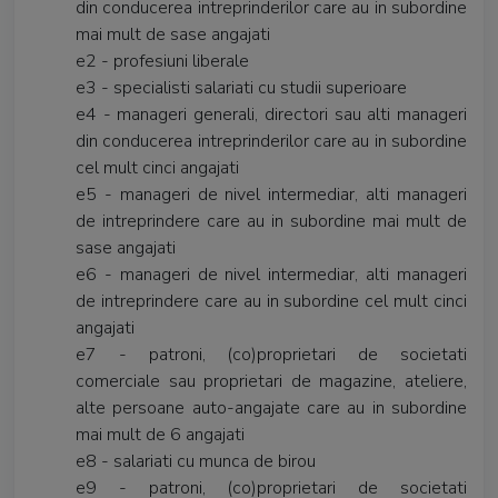
din conducerea intreprinderilor care au in subordine
mai mult de sase angajati
e2 - profesiuni liberale
e3 - specialisti salariati cu studii superioare
e4 - manageri generali, directori sau alti manageri
din conducerea intreprinderilor care au in subordine
cel mult cinci angajati
e5 - manageri de nivel intermediar, alti manageri
de intreprindere care au in subordine mai mult de
sase angajati
e6 - manageri de nivel intermediar, alti manageri
de intreprindere care au in subordine cel mult cinci
angajati
e7 - patroni, (co)proprietari de societati
comerciale sau proprietari de magazine, ateliere,
alte persoane auto-angajate care au in subordine
mai mult de 6 angajati
e8 - salariati cu munca de birou
e9 - patroni, (co)proprietari de societati