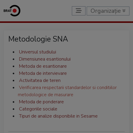
Organizație
Metodologie SNA
Universul studiului
Dimensiunea esantionului
Metoda de esantionare
Metoda de intervievare
Activitatea de teren
Verificarea respectarii standardelor si conditiilor
metodologice de masurare
Metoda de ponderare
Categoriile sociale
Tipuri de analize disponibile in Sesame