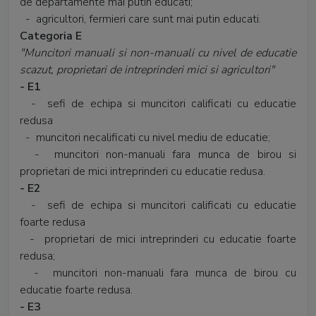
de departamente mai putin educati;
- agricultori, fermieri care sunt mai putin educati.
Categoria E
"Muncitori manuali si non-manuali cu nivel de educatie
scazut, proprietari de intreprinderi mici si agricultori"
- E1
- sefi de echipa si muncitori calificati cu educatie
redusa
- muncitori necalificati cu nivel mediu de educatie;
- muncitori non-manuali fara munca de birou si
proprietari de mici intreprinderi cu educatie redusa.
- E2
- sefi de echipa si muncitori calificati cu educatie
foarte redusa
- proprietari de mici intreprinderi cu educatie foarte
redusa;
- muncitori non-manuali fara munca de birou cu
educatie foarte redusa.
- E3