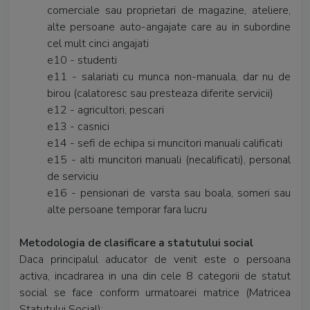
comerciale sau proprietari de magazine, ateliere,
alte persoane auto-angajate care au in subordine
cel mult cinci angajati
e10 - studenti
e11 - salariati cu munca non-manuala, dar nu de
birou (calatoresc sau presteaza diferite servicii)
e12 - agricultori, pescari
e13 - casnici
e14 - sefi de echipa si muncitori manuali calificati
e15 - alti muncitori manuali (necalificati), personal
de serviciu
e16 - pensionari de varsta sau boala, someri sau
alte persoane temporar fara lucru
Metodologia de clasificare a statutului social
Daca principalul aducator de venit este o persoana
activa, incadrarea in una din cele 8 categorii de statut
social se face conform urmatoarei matrice (Matricea
Statutului Social):