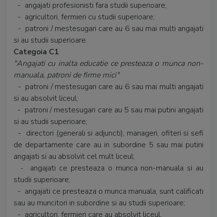
- angajati profesionisti fara studii superioare;
- agricultori, fermieri cu studii superioare;
- patroni / mestesugari care au 6 sau mai multi angajati
si au studii superioare.
Categoia C1
"Angajati cu inalta educatie ce presteaza o munca non-
manuala, patroni de firme mici"
- patroni / mestesugari care au 6 sau mai multi angajati
si au absolvit liceul;
- patroni / mestesugari care au 5 sau mai putini angajati
si au studii superioare;
- directori (generali si adjuncti), manageri, ofiteri si sefi
de departamente care au in subordine 5 sau mai putini
angajati si au absolvit cel mult liceul;
- angajati ce presteaza o munca non-manuala si au
studii superioare;
- angajati ce presteaza o munca manuala, sunt calificati
sau au muncitori in subordine si au studii superioare;
- agricultori, fermieri care au absolvit liceul.