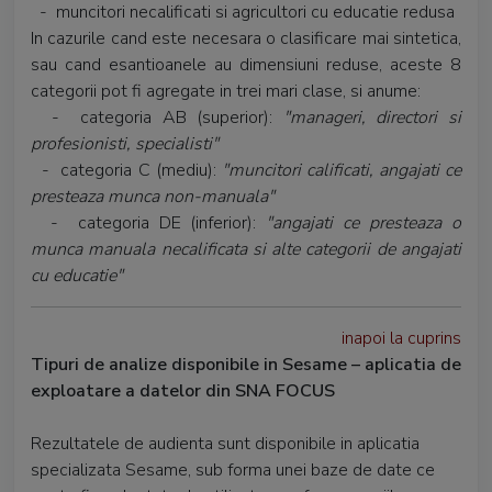
- muncitori necalificati si agricultori cu educatie redusa
In cazurile cand este necesara o clasificare mai sintetica,
sau cand esantioanele au dimensiuni reduse, aceste 8
categorii pot fi agregate in trei mari clase, si anume:
- categoria AB (superior):
"manageri, directori si
profesionisti, specialisti"
- categoria C (mediu):
"muncitori calificati, angajati ce
presteaza munca non-manuala"
- categoria DE (inferior):
"angajati ce presteaza o
munca manuala necalificata si alte categorii de angajati
cu educatie"
inapoi la cuprins
Tipuri de analize disponibile in Sesame – aplicatia de
exploatare a datelor din SNA FOCUS
Rezultatele de audienta sunt disponibile in aplicatia
specializata Sesame, sub forma unei baze de date ce