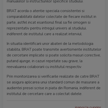
manualelor si instructiunilor specifice studiului.
BRAT acorda o atentie speciala consistentei si
comparabilitatii datelor colectate de fiecare institut in
parte, astfel incat esantionul final sa fie omogen si
reprezentativ pentru intregul univers al studiului,
indiferent de institutul care a realizat interviul.
In situatia identificarii unor abateri de la metodologia
stabilita, BRAT poate transmite avertismente institutelor
de cercetare implicate si poate solicita masuri corective,
putand ajunge, in cazuri repetate sau grave, la
reevaluarea colaborarii cu institutul respectiv.
Prin monitorizarea si verificarile realizate de catre BRAT
se asigura aplicarea unui standard comun de masurare a
audientei presei scrise in piata din Romania, indiferent de
institutul de cercetare care a colectat datele.
inapoi la cuprins