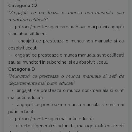
Categoria C2
"Angajati ce presteaza o munca non-manuala sau
muncitori calificati"
- patroni / mestesugari care au 5 sau mai putini angajati
si au absolvit liceul;
- angajati ce presteaza o munca non-manuala si au
absolvit liceul;
- angajati ce presteaza o munca manuala, sunt calificati
sau au muncitori in subordine, si au absolvit liceul.
Categoria D
"Muncitori ce presteaza o munca manuala si sefi de
departamente mai putin educati"
- angajati ce presteaza o munca non-manuala si sunt
mai putin educati;
- angajati ce presteaza o munca manuala si sunt mai
putin educati;
- patroni / mestesugari mai putin educati;
- directori (generali si adjuncti), manageri, ofiteri si sefi