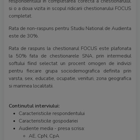
respondentului in completarea corecta a chestionarului,
si o a doua vizita in scopul ridicarii chestionarului FOCUS
completat.
Rata de non-raspuns pentru Studiu National de Audienta
este de 30%.
Rata de raspuns la chestionarul FOCUS este plafonata
la 50% fata de chestionarele SNA, prin intermediul
softului fiind selectat un procent omogen de indivizi
pentru fiecare grupa sociodemografica definita prin
varsta, sex, educatie, ocupatie, venituri, zona geografica
si marimea localitatii.
Continutul interviului:
Caracteristicile respondentului
Caracteristicile gospodariei
Audiente media - presa scrisa:
AE, CpN, CpA