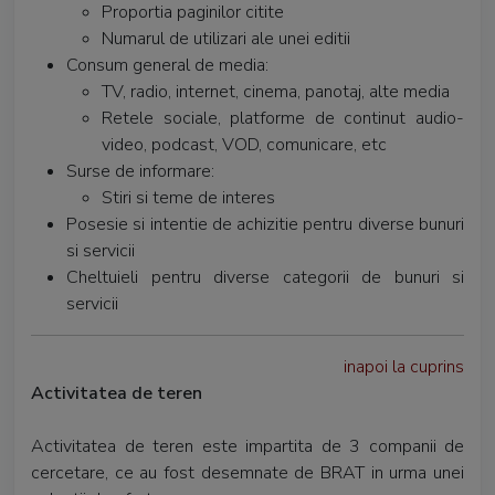
Proportia paginilor citite
Numarul de utilizari ale unei editii
Consum general de media:
TV, radio, internet, cinema, panotaj, alte media
Retele sociale, platforme de continut audio-
video, podcast, VOD, comunicare, etc
Surse de informare:
Stiri si teme de interes
Posesie si intentie de achizitie pentru diverse bunuri
si servicii
Cheltuieli pentru diverse categorii de bunuri si
servicii
inapoi la cuprins
Activitatea de teren
Activitatea de teren este impartita de 3 companii de
cercetare, ce au fost desemnate de BRAT in urma unei