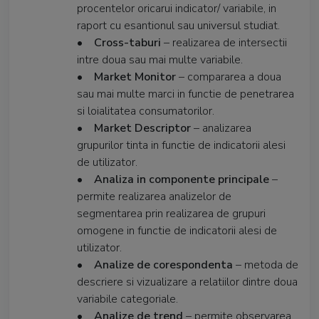
procentelor oricarui indicator/ variabile, in
raport cu esantionul sau universul studiat.
•
Cross-taburi
– realizarea de intersectii
intre doua sau mai multe variabile.
•
Market Monitor
– compararea a doua
sau mai multe marci in functie de penetrarea
si loialitatea consumatorilor.
•
Market Descriptor
– analizarea
grupurilor tinta in functie de indicatorii alesi
de utilizator.
•
Analiza in componente principale
–
permite realizarea analizelor de
segmentarea prin realizarea de grupuri
omogene in functie de indicatorii alesi de
utilizator.
•
Analize de corespondenta
– metoda de
descriere si vizualizare a relatiilor dintre doua
variabile categoriale.
•
Analize de trend
– permite observarea