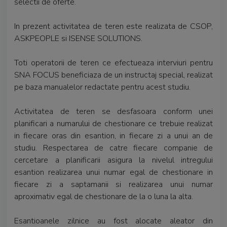
selectii de oferte.
In prezent activitatea de teren este realizata de CSOP,
ASKPEOPLE si ISENSE SOLUTIONS.
Toti operatorii de teren ce efectueaza interviuri pentru
SNA FOCUS beneficiaza de un instructaj special, realizat
pe baza manualelor redactate pentru acest studiu.
Activitatea de teren se desfasoara conform unei
planificari a numarului de chestionare ce trebuie realizat
in fiecare oras din esantion, in fiecare zi a unui an de
studiu. Respectarea de catre fiecare companie de
cercetare a planificarii asigura la nivelul intregului
esantion realizarea unui numar egal de chestionare in
fiecare zi a saptamanii si realizarea unui numar
aproximativ egal de chestionare de la o luna la alta.
Esantioanele zilnice au fost alocate aleator din