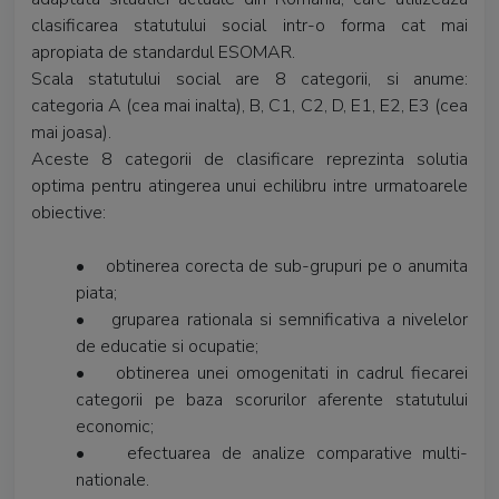
clasificarea statutului social intr-o forma cat mai
apropiata de standardul ESOMAR.
Scala statutului social are 8 categorii, si anume:
categoria A (cea mai inalta), B, C1, C2, D, E1, E2, E3 (cea
mai joasa).
Aceste 8 categorii de clasificare reprezinta solutia
optima pentru atingerea unui echilibru intre urmatoarele
obiective:
• obtinerea corecta de sub-grupuri pe o anumita
piata;
• gruparea rationala si semnificativa a nivelelor
de educatie si ocupatie;
• obtinerea unei omogenitati in cadrul fiecarei
categorii pe baza scorurilor aferente statutului
economic;
• efectuarea de analize comparative multi-
nationale.