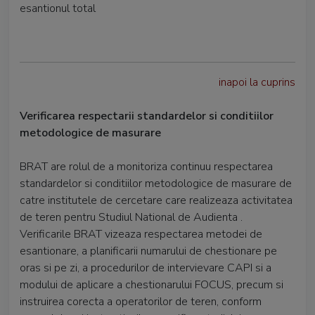
esantionul total
inapoi la cuprins
Verificarea respectarii standardelor si conditiilor
metodologice de masurare
BRAT are rolul de a monitoriza continuu respectarea
standardelor si conditiilor metodologice de masurare de
catre institutele de cercetare care realizeaza activitatea
de teren pentru Studiul National de Audienta .
Verificarile BRAT vizeaza respectarea metodei de
esantionare, a planificarii numarului de chestionare pe
oras si pe zi, a procedurilor de intervievare CAPI si a
modului de aplicare a chestionarului FOCUS, precum si
instruirea corecta a operatorilor de teren, conform