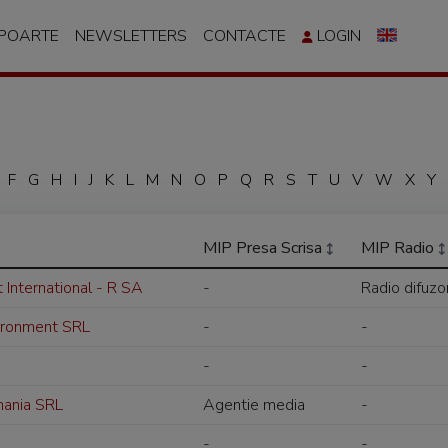
APOARTE
NEWSLETTERS
CONTACTE
LOGIN
F
G
H
I
J
K
L
M
N
O
P
Q
R
S
T
U
V
W
X
Y
MIP Presa Scrisa
MIP Radio
International - R SA
-
Radio difuzo
ironment SRL
-
-
-
-
ania SRL
Agentie media
-
-
-