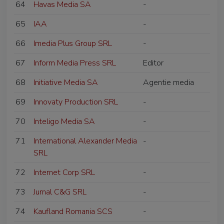
64
Havas Media SA
-
65
IAA
-
66
Imedia Plus Group SRL
-
67
Inform Media Press SRL
Editor
68
Initiative Media SA
Agentie media
69
Innovaty Production SRL
-
70
Inteligo Media SA
-
71
International Alexander Media
-
SRL
72
Internet Corp SRL
-
73
Jurnal C&G SRL
-
74
Kaufland Romania SCS
-