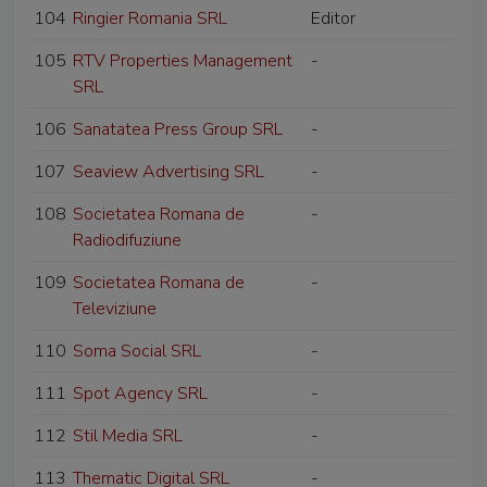
104
Ringier Romania SRL
Editor
105
RTV Properties Management
-
SRL
106
Sanatatea Press Group SRL
-
107
Seaview Advertising SRL
-
108
Societatea Romana de
-
Radiodifuziune
109
Societatea Romana de
-
Televiziune
110
Soma Social SRL
-
111
Spot Agency SRL
-
112
Stil Media SRL
-
113
Thematic Digital SRL
-