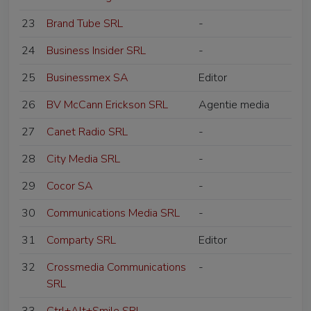
23
Brand Tube SRL
-
24
Business Insider SRL
-
25
Businessmex SA
Editor
26
BV McCann Erickson SRL
Agentie media
27
Canet Radio SRL
-
28
City Media SRL
-
29
Cocor SA
-
30
Communications Media SRL
-
31
Comparty SRL
Editor
32
Crossmedia Communications
-
SRL