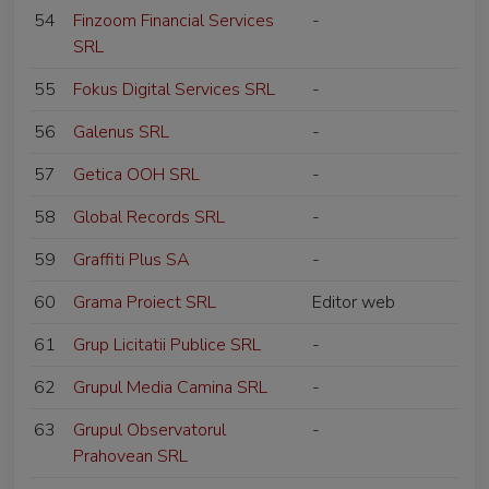
54
Finzoom Financial Services
-
SRL
55
Fokus Digital Services SRL
-
56
Galenus SRL
-
57
Getica OOH SRL
-
58
Global Records SRL
-
59
Graffiti Plus SA
-
60
Grama Proiect SRL
Editor web
61
Grup Licitatii Publice SRL
-
62
Grupul Media Camina SRL
-
63
Grupul Observatorul
-
Prahovean SRL