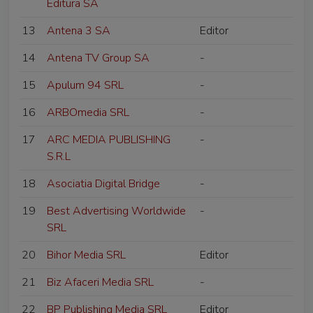
Editura SA
13
Antena 3 SA
Editor
14
Antena TV Group SA
-
15
Apulum 94 SRL
-
16
ARBOmedia SRL
-
17
ARC MEDIA PUBLISHING
-
S.R.L
18
Asociatia Digital Bridge
-
19
Best Advertising Worldwide
-
SRL
20
Bihor Media SRL
Editor
21
Biz Afaceri Media SRL
-
22
BP Publishing Media SRL
Editor