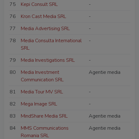
75
Kepi Consult SRL
-
76
Kron Cast Media SRL
-
77
Media Advertising SRL
-
78
Media Consulta International
-
SRL
79
Media Investigations SRL
-
80
Media Investment
Agentie media
Communication SRL
81
Media Tour MV SRL
-
82
Mega Image SRL
-
83
MindShare Media SRL
Agentie media
84
MMS Communications
Agentie media
Romania SRL