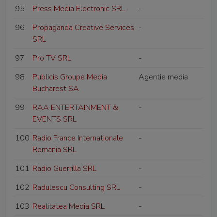
95
Press Media Electronic SRL
-
96
Propaganda Creative Services
-
SRL
97
Pro TV SRL
-
98
Publicis Groupe Media
Agentie media
Bucharest SA
99
RAA ENTERTAINMENT &
-
EVENTS SRL
100
Radio France Internationale
-
Romania SRL
101
Radio Guerrilla SRL
-
102
Radulescu Consulting SRL
-
103
Realitatea Media SRL
-