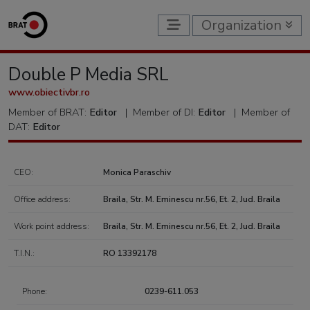
Organization
Double P Media SRL
www.obiectivbr.ro
Member of BRAT:
Editor
|
Member of DI:
Editor
|
Member of
DAT:
Editor
CEO:
Monica Paraschiv
Office address:
Braila, Str. M. Eminescu nr.56, Et. 2, Jud. Braila
Work point address:
Braila, Str. M. Eminescu nr.56, Et. 2, Jud. Braila
T.I.N.:
RO 13392178
Phone:
0239-611.053