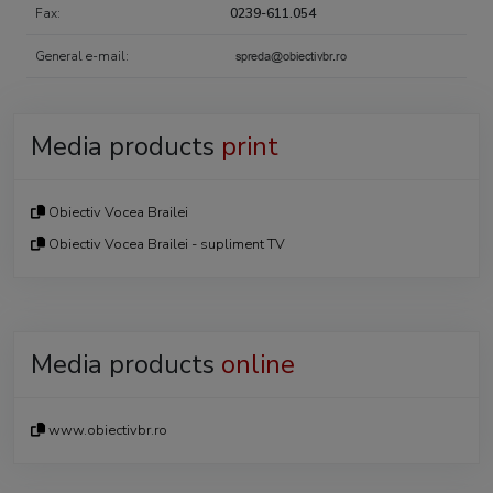
Fax:
0239-611.054
General e-mail:
Media products
print
Obiectiv Vocea Brailei
Obiectiv Vocea Brailei - supliment TV
Media products
online
www.obiectivbr.ro