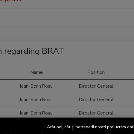
n regarding BRAT
Name
Position
Ioan-Sorin Rosu
Director General
Ioan-Sorin Rosu
Director General
Ioan-Sorin Rosu
Director General
Atât noi, cât și partenerii noștri prelucrăm dat