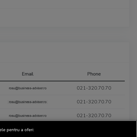
Email
Phone
021-320.70.70
021-320.70.70
021-320.70.70
ele pentru a oferi: