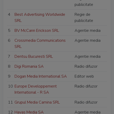
publicitate
4
Best Advertising Worldwide
Regie de
SRL
publicitate
5
BV McCann Erickson SRL
Agentie media
6
Crossmedia Communications
Agentie media
SRL
7
Dentsu Bucuresti SRL
Agentie media
8
Digi Romania SA
Radio difuzor
9
Dogan Media International SA
Editor web
10
Europe Developpement
Radio difuzor
International - R SA
11
Grupul Media Camina SRL
Radio difuzor
12
Havas Media SA
Agentie media