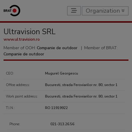
Organization
Ultravision SRL
www.ultravision.ro
Member of OOH:
Companie de outdoor
|
Member of BRAT:
Companie de outdoor
CEO:
Mugurel Georgescu
Office address:
Bucuresti, strada Feroviarilor nr. 80, sector 1
Work point address:
Bucuresti, strada Feroviarilor nr. 80, sector 1
T.I.N.:
RO 11919922
Phone:
021-313.26.56