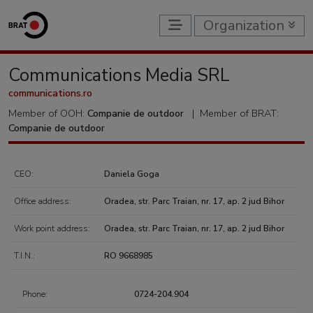
Organization
Communications Media SRL
communications.ro
Member of OOH:
Companie de outdoor
|
Member of BRAT:
Companie de outdoor
CEO:
Daniela Goga
Office address:
Oradea, str. Parc Traian, nr. 17, ap. 2 jud Bihor
Work point address:
Oradea, str. Parc Traian, nr. 17, ap. 2 jud Bihor
T.I.N.:
RO 9668985
Phone:
0724-204.904