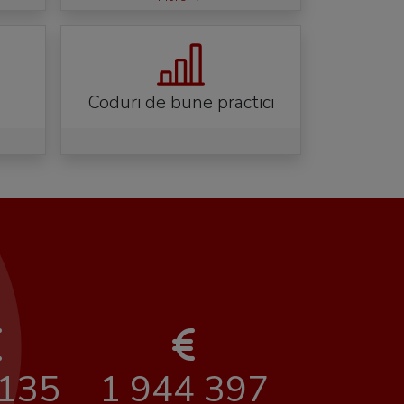
Coduri de bune practici
 135
1 944 397