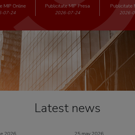
te MIP Online
Publicitate MIP Presa
Publicitat
6-07-24
2026-07-24
2026-0
Latest news
ne 2026
25 may 2026