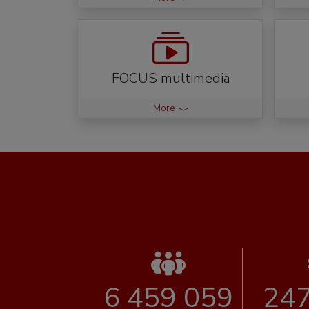
FOCUS multimedia
More
6 459 059
247