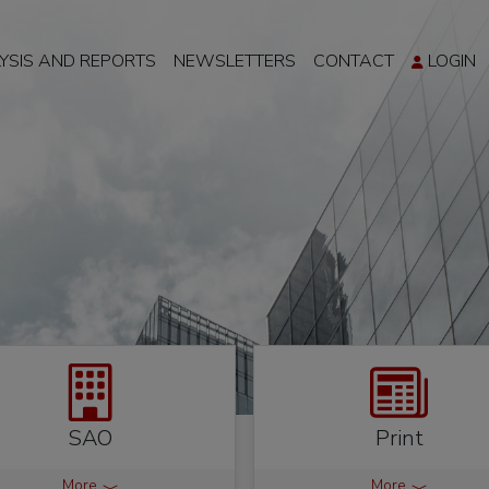
YSIS AND REPORTS
NEWSLETTERS
CONTACT
LOGIN
SAO
Print
More
More