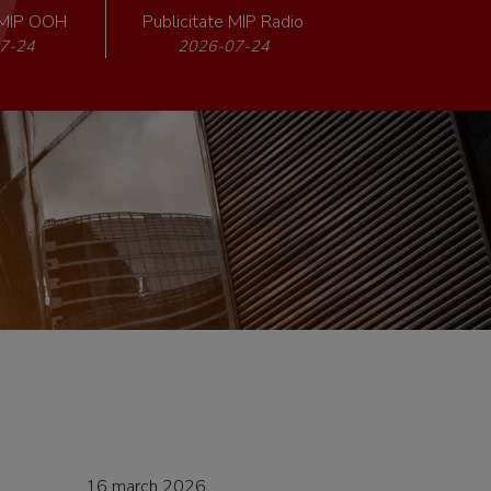
e MIP OOH
Publicitate MIP Radio
7-24
2026-07-24
16 march 2026