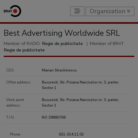
Organization
Best Advertising Worldwide SRL
Member of RADIO:
Regie de publicitate
|
Member of BRAT:
Regie de publicitate
CEO:
Marian Strachinescu
Office address:
Bucuresti, Str. Poiana Narciselor nr. 3, parter,
Sector 1
Work point
Bucuresti, Str. Poiana Narciselor nr. 3, parter,
address:
Sector 1
T.I.N.:
RO 39880768
Phone:
021-314.11.02