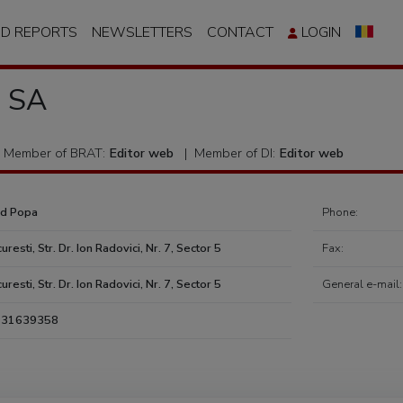
ND REPORTS
NEWSLETTERS
CONTACT
LOGIN
a SA
Member of BRAT:
Editor web
|
Member of DI:
Editor web
ad Popa
Phone:
uresti, Str. Dr. Ion Radovici, Nr. 7, Sector 5
Fax:
uresti, Str. Dr. Ion Radovici, Nr. 7, Sector 5
General e-mail:
 31639358