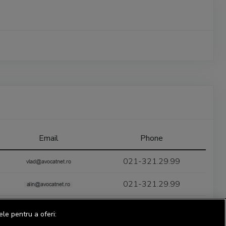
Email
Phone
021-321.29.99
021-321.29.99
021-321.29.99
ele pentru a oferi: