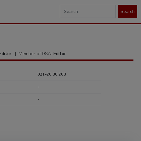
Search
Editor
|
Member of DSA:
Editor
021-20.30.203
-
-