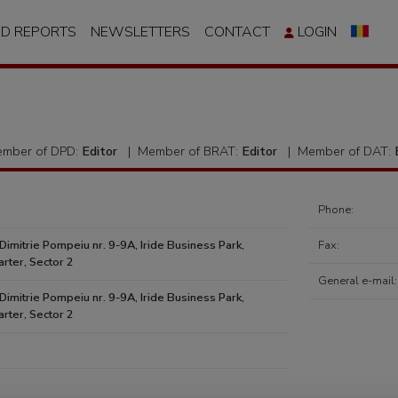
ND REPORTS
NEWSLETTERS
CONTACT
LOGIN
mber of DPD:
Editor
|
Member of BRAT:
Editor
|
Member of DAT:
Phone:
 Dimitrie Pompeiu nr. 9-9A, Iride Business Park,
Fax:
arter, Sector 2
General e-mail:
 Dimitrie Pompeiu nr. 9-9A, Iride Business Park,
arter, Sector 2