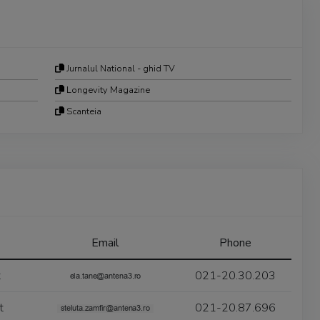
Jurnalul National - ghid TV
Longevity Magazine
Scanteia
Email
Phone
t
021-20.30.203
t
021-20.87.696