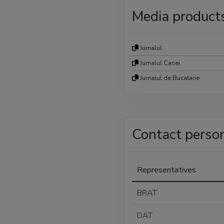
Media product
Jurnalul
Jurnalul Casei
Jurnalul de Bucatarie
Contact perso
Representatives
BRAT
DAT