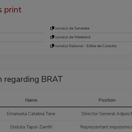
s
print
Jurnalul de Sanatate
Jurnalul de Weekend
Jurnalul National - Editie de Colectie
n regarding BRAT
Name
Position
Emanuela Catalina Tane
Director General Adjunc
Steluta Tapoi-Zamfir
Reprezentant imputernici