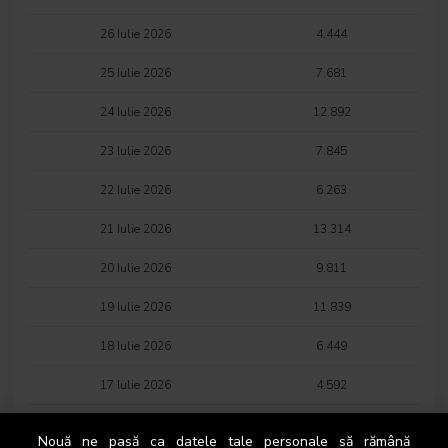
26 Iulie 2026
4.444
25 Iulie 2026
7.681
24 Iulie 2026
12.892
23 Iulie 2026
7.845
22 Iulie 2026
6.263
21 Iulie 2026
13.314
20 Iulie 2026
9.811
19 Iulie 2026
11.839
18 Iulie 2026
6.449
17 Iulie 2026
4.592
16 Iulie 2026
4.584
Nouă ne pasă ca datele tale personale să rămână