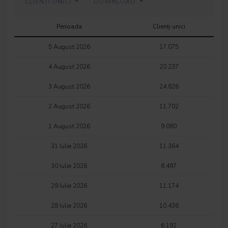
CLIENȚI UNICI
DOWNLOAD
Perioada
Clienți unici
5 August 2026
17.075
4 August 2026
20.237
3 August 2026
24.826
2 August 2026
11.702
1 August 2026
9.080
31 Iulie 2026
11.364
30 Iulie 2026
8.497
29 Iulie 2026
11.174
28 Iulie 2026
10.436
27 Iulie 2026
6.192