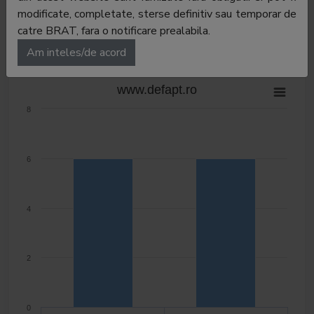
modificate, completate, sterse definitiv sau temporar de
catre BRAT, fara o notificare prealabila.
Am inteles/de acord
www.defapt.ro
8
6
4
2
0