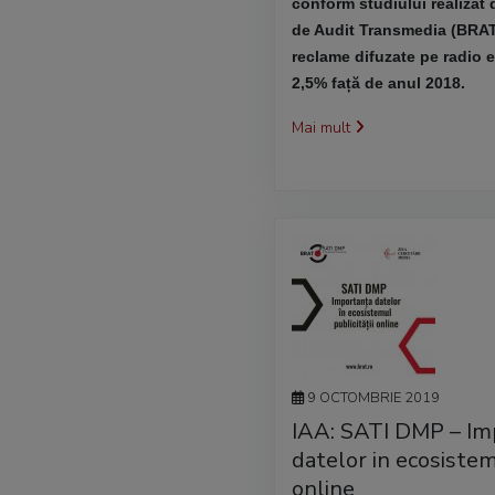
conform studiului realizat
de Audit Transmedia (BRAT
reclame difuzate pe radio 
2,5% față de anul 2018.
Mai mult
9 OCTOMBRIE 2019
IAA: SATI DMP – Im
datelor in ecosistemu
online