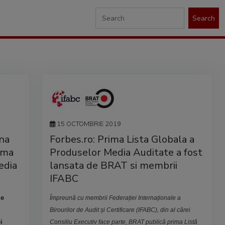
Search
15 OCTOMBRIE 2019
na
Forbes.ro: Prima Lista Globala a
ima
Produselor Media Auditate a fost
edia
lansata de BRAT si membrii
IFABC
le
Împreună cu membrii Federației Internaționale a
Birourilor de Audit și Certificare (IFABC), din al cărei
i
Consiliu Executiv face parte, BRAT publică prima Listă