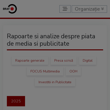
Organizație
Rapoarte si analize despre piata
de media si publicitate
Rapoarte generale
Presa scrisă
Digital
FOCUS Multimedia
OOH
Investitii in Publicitate
2025