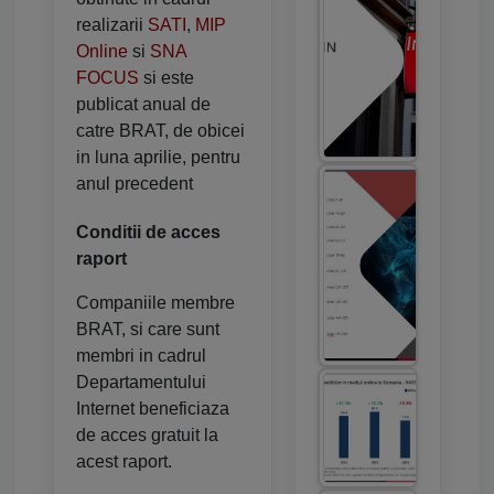
realizarii
SATI
,
MIP
Online
si
SNA
FOCUS
si este
publicat anual de
catre BRAT, de obicei
in luna aprilie, pentru
anul precedent
Conditii de acces
raport
Companiile membre
BRAT, si care sunt
membri in cadrul
Departamentului
Internet beneficiaza
de acces gratuit la
acest raport.