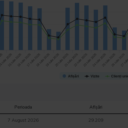
23 Iulie 2026
026
18 Iulie 2026
15 Iulie 2026
20 Iulie 2026
25 Iulie 2026
17 Iulie 2026
22 Iulie 2026
27 Iuli
4 Iulie 2026
19 Iulie 2026
24 Iulie 2026
16 Iulie 2026
21 Iulie 2026
26 Iulie 2026
Afișări
Vizite
Clienți uni
Perioada
Afișări
7 August 2026
29.209