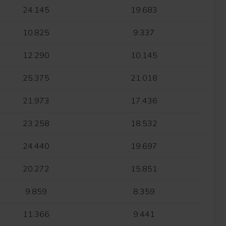
24.145
19.683
10.825
9.337
12.290
10.145
25.375
21.018
21.973
17.436
23.258
18.532
24.440
19.697
20.272
15.851
9.859
8.359
11.366
9.441