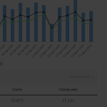
28 Iulie 2026
2 August 2026
7 August 2026
30 Iulie 2026
4 August 2026
e 2026
1 August 2026
6 August 2026
29 Iulie 2026
3 August 2026
31 Iulie 2026
5 August 2026
ci
DOWNLOAD
Vizite
Clienți unici
20.672
17.122