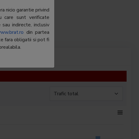
a nicio garantie privind
u care sunt verificate
sau indirecte, inclusiv
ww.brat.ro
din partea
fara obligatii si pot fi
realabila.