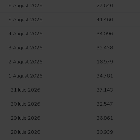
6 August 2026
27.640
5 August 2026
41.460
4 August 2026
34.096
3 August 2026
32.438
2 August 2026
16.979
1 August 2026
34.781
31 Iulie 2026
37.143
30 Iulie 2026
32.547
29 Iulie 2026
36.861
28 Iulie 2026
30.939