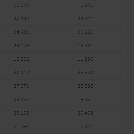
20.022
16.926
27.930
22.901
24.820
20.880
23.148
18.961
12.568
11.236
27.910
25.592
27.670
23.535
23.264
18.961
25.108
20.402
21.084
16.944