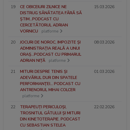
19
CE OBICEIURI ZILNICE NE
15.03.2026
DISTRUG SĂNĂTATEA FĂRĂ SĂ
ȘTIM...PODCAST CU
CERCETĂTORUL ADRIAN
VORNICU
platforme
20
JOCURI DE NOROC, IMPOZITE ȘI
08.03.2026
ADMINISTRAȚIA REALĂ A UNUI
ORAȘ...PODCAST CU PRIMARUL
ADRIAN NIȚĂ
platforme
21
MITURI DESPRE TENIS ȘI
01.03.2026
ADEVĂRUL DUR DIN SPATELE
PERFORMANȚEI... PODCAST CU
ANTRENORUL MIHAI COLCER
platforme
22
TERAPEUȚI PERICULOȘI,
22.02.2026
TROSNITUL GÂTULUI ȘI MITURI
DIN KINETOTERAPIE. PODCAST
CU SEBASTIAN STELEA