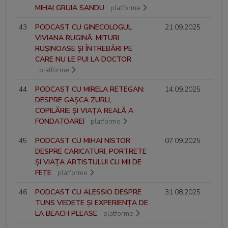
MIHAI GRUIA SANDU
platforme
43
PODCAST CU GINECOLOGUL
21.09.2025
VIVIANA RUGINĂ: MITURI
RUȘINOASE ȘI ÎNTREBĂRI PE
CARE NU LE PUI LA DOCTOR
platforme
44
PODCAST CU MIRELA RETEGAN:
14.09.2025
DESPRE GAȘCA ZURLI,
COPILĂRIE ȘI VIAȚA REALĂ A
FONDATOAREI
platforme
45
PODCAST CU MIHAI NISTOR
07.09.2025
DESPRE CARICATURI, PORTRETE
ȘI VIAȚA ARTISTULUI CU MII DE
FEȚE
platforme
46
PODCAST CU ALESSIO DESPRE
31.08.2025
TUNS VEDETE ȘI EXPERIENȚA DE
LA BEACH PLEASE
platforme