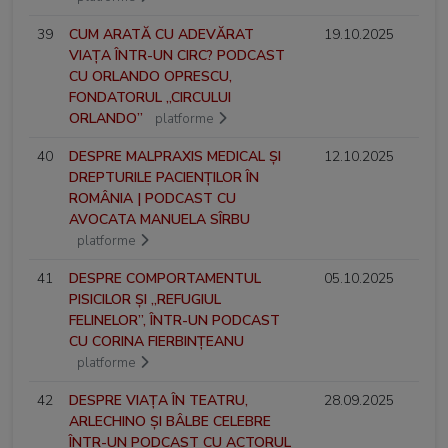
39
CUM ARATĂ CU ADEVĂRAT
19.10.2025
VIAȚA ÎNTR-UN CIRC? PODCAST
CU ORLANDO OPRESCU,
FONDATORUL „CIRCULUI
ORLANDO”
platforme
40
DESPRE MALPRAXIS MEDICAL ȘI
12.10.2025
DREPTURILE PACIENȚILOR ÎN
ROMÂNIA | PODCAST CU
AVOCATA MANUELA SÎRBU
platforme
41
DESPRE COMPORTAMENTUL
05.10.2025
PISICILOR ȘI „REFUGIUL
FELINELOR”, ÎNTR-UN PODCAST
CU CORINA FIERBINȚEANU
platforme
42
DESPRE VIAȚA ÎN TEATRU,
28.09.2025
ARLECHINO ȘI BÂLBE CELEBRE
ÎNTR-UN PODCAST CU ACTORUL