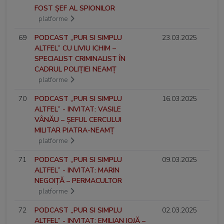
FOST ȘEF AL SPIONILOR
platforme
69
PODCAST „PUR SI SIMPLU
23.03.2025
ALTFEL” CU LIVIU ICHIM –
SPECIALIST CRIMINALIST ÎN
CADRUL POLIȚIEI NEAMȚ
platforme
70
PODCAST „PUR SI SIMPLU
16.03.2025
ALTFEL” - INVITAT: VASILE
VÂNĂU – ȘEFUL CERCULUI
MILITAR PIATRA-NEAMȚ
platforme
71
PODCAST „PUR SI SIMPLU
09.03.2025
ALTFEL” - INVITAT: MARIN
NEGOIȚĂ – PERMACULTOR
platforme
72
PODCAST „PUR SI SIMPLU
02.03.2025
ALTFEL” - INVITAT: EMILIAN IOJĂ –