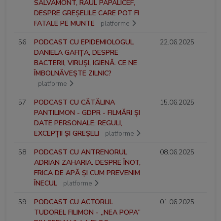
SALVAMONT, RAUL PAPALICEF,
DESPRE GREȘELILE CARE POT FI
FATALE PE MUNTE
platforme
56
PODCAST CU EPIDEMIOLOGUL
22.06.2025
DANIELA GAFIȚA, DESPRE
BACTERII, VIRUȘI, IGIENĂ. CE NE
ÎMBOLNĂVEȘTE ZILNIC?
platforme
57
PODCAST CU CĂTĂLINA
15.06.2025
PANTILIMON - GDPR - FILMĂRI ȘI
DATE PERSONALE: REGULI,
EXCEPȚII ȘI GREȘELI
platforme
58
PODCAST CU ANTRENORUL
08.06.2025
ADRIAN ZAHARIA. DESPRE ÎNOT,
FRICA DE APĂ ȘI CUM PREVENIM
ÎNECUL
platforme
59
PODCAST CU ACTORUL
01.06.2025
TUDOREL FILIMON - „NEA POPA”