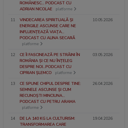
ROMÂNESC... PODCAST CU
ADRIAN NICOLAE
platforme
11
VINDECAREA SPIRITUALĂ ȘI
10.05.2026
ENERGIILE ASCUNSE CARE NE
INFLUENȚEAZĂ VIAȚA...
PODCAST CU ALINA SECARĂ
platforme
12
CE ÎI FASCINEAZĂ PE STRĂINI ÎN
03.05.2026
ROMÂNIA ȘI CE NU ÎNȚELEG
DESPRE NOI...PODCAST CU
CIPRIAN ȘLEMCO
platforme
13
CE SPUNE CHIPUL DESPRE TINE:
26.04.2026
SEMNELE ASCUNSE ȘI CUM
RECUNOȘTI MINCIUNA...
PODCAST CU PETRU ARAMA
platforme
14
DE LA 140 KG LA CULTURISM:
19.04.2026
TRANSFORMAREA CARE