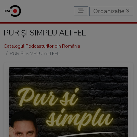
Organizație
PUR ȘI SIMPLU ALTFEL
Catalogul Podcasturilor din România
PUR ȘI SIMPLU ALTFEL