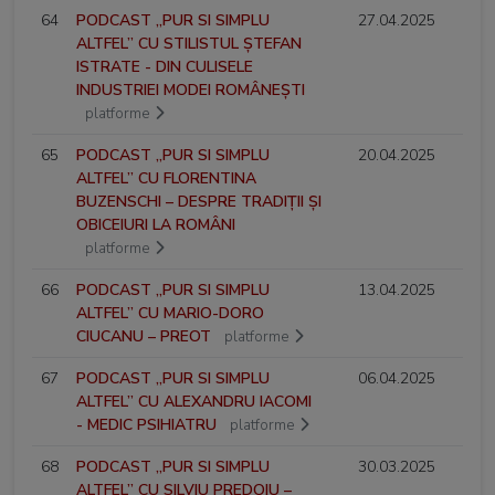
64
PODCAST „PUR SI SIMPLU
27.04.2025
ALTFEL” CU STILISTUL ȘTEFAN
ISTRATE - DIN CULISELE
INDUSTRIEI MODEI ROMÂNEȘTI
platforme
65
PODCAST „PUR SI SIMPLU
20.04.2025
ALTFEL” CU FLORENTINA
BUZENSCHI – DESPRE TRADIȚII ȘI
OBICEIURI LA ROMÂNI
platforme
66
PODCAST „PUR SI SIMPLU
13.04.2025
ALTFEL” CU MARIO-DORO
CIUCANU – PREOT
platforme
67
PODCAST „PUR SI SIMPLU
06.04.2025
ALTFEL” CU ALEXANDRU IACOMI
- MEDIC PSIHIATRU
platforme
68
PODCAST „PUR SI SIMPLU
30.03.2025
ALTFEL” CU SILVIU PREDOIU –