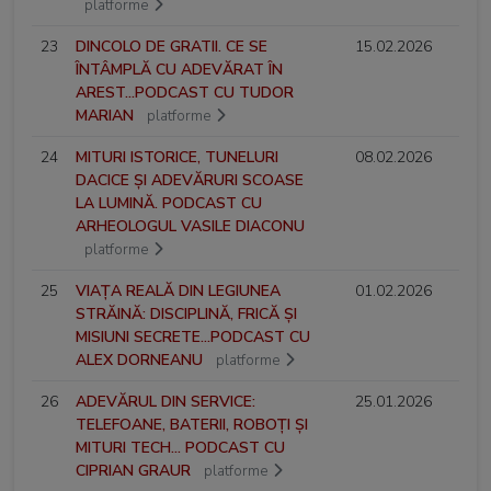
platforme
23
DINCOLO DE GRATII. CE SE
15.02.2026
ÎNTÂMPLĂ CU ADEVĂRAT ÎN
AREST...PODCAST CU TUDOR
MARIAN
platforme
24
MITURI ISTORICE, TUNELURI
08.02.2026
DACICE ȘI ADEVĂRURI SCOASE
LA LUMINĂ. PODCAST CU
ARHEOLOGUL VASILE DIACONU
platforme
25
VIAȚA REALĂ DIN LEGIUNEA
01.02.2026
STRĂINĂ: DISCIPLINĂ, FRICĂ ȘI
MISIUNI SECRETE...PODCAST CU
ALEX DORNEANU
platforme
26
ADEVĂRUL DIN SERVICE:
25.01.2026
TELEFOANE, BATERII, ROBOȚI ȘI
MITURI TECH... PODCAST CU
CIPRIAN GRAUR
platforme