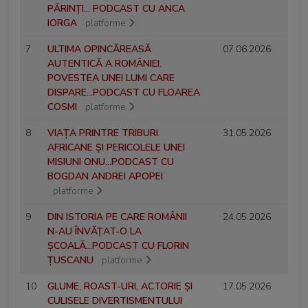
PĂRINȚI... PODCAST CU ANCA
IORGA
platforme
7
ULTIMA OPINCĂREASĂ
07.06.2026
AUTENTICĂ A ROMÂNIEI.
POVESTEA UNEI LUMI CARE
DISPARE...PODCAST CU FLOAREA
COSMI
platforme
8
VIAȚA PRINTRE TRIBURI
31.05.2026
AFRICANE ȘI PERICOLELE UNEI
MISIUNI ONU...PODCAST CU
BOGDAN ANDREI APOPEI
platforme
9
DIN ISTORIA PE CARE ROMÂNII
24.05.2026
N-AU ÎNVĂȚAT-O LA
ȘCOALĂ...PODCAST CU FLORIN
ȚUSCANU
platforme
10
GLUME, ROAST-URI, ACTORIE ȘI
17.05.2026
CULISELE DIVERTISMENTULUI