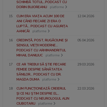
SCHIMBĂ TOTUL...PODCAST CU
DORIN BUJOREANU
platforme
15
CUM ERA VIAȚA ACUM 100 DE
12.04.2026
ANI CÂND FIECARE ZI ERA O
LUPTĂ... PODCAST CU AGURIȚA
AANICĂI
platforme
16
CREDINȚĂ, POST, RUGĂCIUNE ȘI
05.04.2026
SENSUL VIEȚII MODERNE...
PODCAST CU ARHIMANDRITUL
MIHAIL DANILIUC
platforme
17
CE AR TREBUI SĂ ȘTIE FIECARE
29.03.2026
FEMEIE DESPRE SĂNĂTATEA
SÂNILOR... PODCAST CU DR.
MAGDA DUMA
platforme
18
CUM FUNCȚIONEAZĂ CREIERUL
22.03.2026
ȘI CE NU ȘTIM DESPRE EL...
PODCAST CU NEUROLOGUL ALIN
CIUBOTARU
platforme