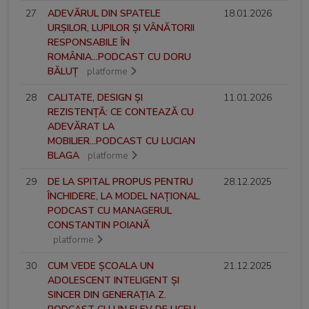
27
ADEVĂRUL DIN SPATELE
18.01.2026
URȘILOR, LUPILOR ȘI VÂNĂTORII
RESPONSABILE ÎN
ROMÂNIA...PODCAST CU DORU
BĂLUȚ
platforme
28
CALITATE, DESIGN ȘI
11.01.2026
REZISTENȚĂ: CE CONTEAZĂ CU
ADEVĂRAT LA
MOBILIER...PODCAST CU LUCIAN
BLAGA
platforme
29
DE LA SPITAL PROPUS PENTRU
28.12.2025
ÎNCHIDERE, LA MODEL NAȚIONAL.
PODCAST CU MANAGERUL
CONSTANTIN POIANĂ
platforme
30
CUM VEDE ȘCOALA UN
21.12.2025
ADOLESCENT INTELIGENT ȘI
SINCER DIN GENERAȚIA Z.