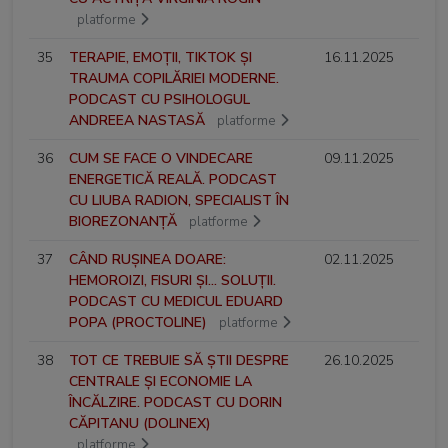
platforme
35
TERAPIE, EMOȚII, TIKTOK ȘI
16.11.2025
TRAUMA COPILĂRIEI MODERNE.
PODCAST CU PSIHOLOGUL
ANDREEA NASTASĂ
platforme
36
CUM SE FACE O VINDECARE
09.11.2025
ENERGETICĂ REALĂ. PODCAST
CU LIUBA RADION, SPECIALIST ÎN
BIOREZONANȚĂ
platforme
37
CÂND RUȘINEA DOARE:
02.11.2025
HEMOROIZI, FISURI ȘI... SOLUȚII.
PODCAST CU MEDICUL EDUARD
POPA (PROCTOLINE)
platforme
38
TOT CE TREBUIE SĂ ȘTII DESPRE
26.10.2025
CENTRALE ȘI ECONOMIE LA
ÎNCĂLZIRE. PODCAST CU DORIN
CĂPITANU (DOLINEX)
platforme