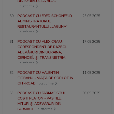
DIN SERIALUL LA BLOC
platforme
60
PODCAST CU FRED SCHONFELD,
25.05.2025
ADMINISTRATORUL
RESTAURANTULUI „LAGUNA”
platforme
61
PODCAST CU ALEX CRAIU,
17.05.2025
CORESPONDENT DE RĂZBOI.
ADEVĂRURI DIN UCRAINA,
CERNOBÎL ȘI TRANSNISTRIA
platforme
62
PODCAST CU VALENTIN
11.05.2025
CIOBANU - VIAȚA DE COPILOT ÎN
OFF-ROAD
platforme
63
PODCAST CU FARMACISTUL
03.05.2025
COSTI PLATON - PASTILE,
MITURI ȘI ADEVĂRURI DIN
FARMACIE
platforme