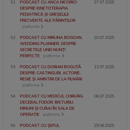
51
PODCAST CU ANCA NICORICI
27.07.2025
DESPRE KINETOTERAPIA
PEDIATRICĂ ȘI GREȘELILE
FRECVENTE ALE PĂRINȚILOR
platforme
52
PODCAST CU MIRUNA BOGDAN,
20.07.2025
WEDDING PLANNER, DESPRE
SECRETELE UNEI NUNȚI
PERFECTE
platforme
53
PODCAST CU DORIAN BOGUȚĂ
13.07.2025
DESPRE CASTINGURI, ACTORIE,
REGIE ȘI AMINTIRI DE LA FILMĂRI
platforme
54
PODCAST CU MEDICUL CHIRURG
06.07.2025
DECEBAL FODOR: BISTURIU,
MINUNI ȘI CURAJ ÎN SALA DE
OPERAȚIE
platforme
55
PODCAST CU ȘEFUL
29.06.2025