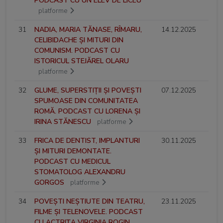
PODCAST CU UN ELEV DE LICEU
platforme
31
NADIA, MARIA TĂNASE, RÎMARU,
14.12.2025
CELIBIDACHE ȘI MITURI DIN
COMUNISM. PODCAST CU
ISTORICUL STEJĂREL OLARU
platforme
32
GLUME, SUPERSTIȚII ȘI POVEȘTI
07.12.2025
SPUMOASE DIN COMUNITATEA
ROMĂ. PODCAST CU LORENA ȘI
IRINA STĂNESCU
platforme
33
FRICA DE DENTIST, IMPLANTURI
30.11.2025
ȘI MITURI DEMONTATE.
PODCAST CU MEDICUL
STOMATOLOG ALEXANDRU
GORGOS
platforme
34
POVEȘTI NEȘTIUTE DIN TEATRU,
23.11.2025
FILME ȘI TELENOVELE. PODCAST
CU ACTRIȚA VIRGINIA ROGIN