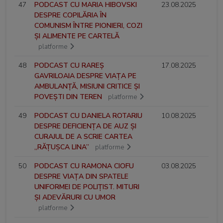
47
PODCAST CU MARIA HIBOVSKI
23.08.2025
DESPRE COPILĂRIA ÎN
COMUNISM ÎNTRE PIONIERI, COZI
ȘI ALIMENTE PE CARTELĂ
platforme
48
PODCAST CU RAREȘ
17.08.2025
GAVRILOAIA DESPRE VIAȚA PE
AMBULANȚĂ, MISIUNI CRITICE ȘI
POVEȘTI DIN TEREN
platforme
49
PODCAST CU DANIELA ROTARIU
10.08.2025
DESPRE DEFICIENȚA DE AUZ ȘI
CURAJUL DE A SCRIE CARTEA
„RĂȚUȘCA LINA”
platforme
50
PODCAST CU RAMONA CIOFU
03.08.2025
DESPRE VIAȚA DIN SPATELE
UNIFORMEI DE POLIȚIST. MITURI
ȘI ADEVĂRURI CU UMOR
platforme