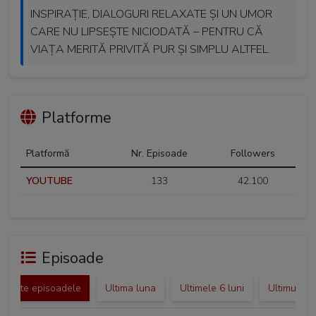
INSPIRAȚIE, DIALOGURI RELAXATE ȘI UN UMOR
CARE NU LIPSEȘTE NICIODATĂ – PENTRU CĂ
VIAȚA MERITĂ PRIVITĂ PUR ȘI SIMPLU ALTFEL.
Platforme
Platformă
Nr. Episoade
Followers
YOUTUBE
133
42.100
Episoade
Toate episoadele
Ultima luna
Ultimele 6 luni
Ultimul an