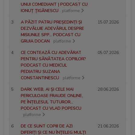
UNUI COMEDIANT | PODCAST CU
IONUȚ ȚIGĂNESCU
platforme
3
A PĂZIT PATRU PREȘEDINȚI ȘI
15.07.2026
DEZVĂLUIE ADEVĂRUL DESPRE
MISIUNILE SPP... PODCAST CU
GRUIA DOCAN
platforme
4
CE CONTEAZĂ CU ADEVĂRAT
05.07.2026
PENTRU SĂNĂTATEA COPIILOR?
PODCAST CU MEDICUL
PEDIATRU SUZANA
CONSTANTINESCU
platforme
5
DARK WEB, AI ȘI CELE MAI
28.06.2026
PERICULOASE FRAUDE ONLINE,
PE ÎNȚELESUL TUTUROR...
PODCAST CU VLAD POPESCU
platforme
6
DE CE SUNT COPIII DE AZI
21.06.2026
DIFERIȚI ȘI CE NU ÎNȚELEG MULȚI