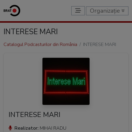
Organizație
INTERESE MARI
Catalogul Podcasturilor din România
INTERESE MARI
INTERESE MARI
Realizator:
MIHAI RADU