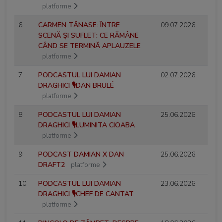
platforme
6
CARMEN TĂNASE: ÎNTRE
09.07.2026
SCENĂ ȘI SUFLET: CE RĂMÂNE
CÂND SE TERMINĂ APLAUZELE
platforme
7
PODCASTUL LUI DAMIAN
02.07.2026
DRAGHICI 🎙️DAN BRULÉ
platforme
8
PODCASTUL LUI DAMIAN
25.06.2026
DRAGHICI 🎙️LUMINITA CIOABA
platforme
9
PODCAST DAMIAN X DAN
25.06.2026
DRAFT2
platforme
10
PODCASTUL LUI DAMIAN
23.06.2026
DRAGHICI 🎙️CHEF DE CANTAT
platforme