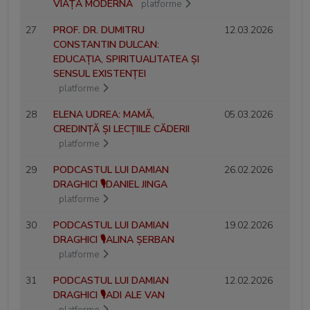
VIAȚA MODERNĂ
platforme
27
PROF. DR. DUMITRU
12.03.2026
CONSTANTIN DULCAN:
EDUCAȚIA, SPIRITUALITATEA ȘI
SENSUL EXISTENȚEI
platforme
28
ELENA UDREA: MAMĂ,
05.03.2026
CREDINȚĂ ȘI LECȚIILE CĂDERII
platforme
29
PODCASTUL LUI DAMIAN
26.02.2026
DRAGHICI 🎙️DANIEL JINGA
platforme
30
PODCASTUL LUI DAMIAN
19.02.2026
DRAGHICI 🎙️ALINA ȘERBAN
platforme
31
PODCASTUL LUI DAMIAN
12.02.2026
DRAGHICI 🎙️ADI ALE VAN
platforme