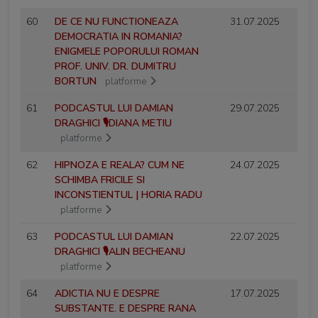
60
DE CE NU FUNCTIONEAZA
31.07.2025
DEMOCRATIA IN ROMANIA?
ENIGMELE POPORULUI ROMAN
PROF. UNIV. DR. DUMITRU
BORTUN
platforme
61
PODCASTUL LUI DAMIAN
29.07.2025
DRAGHICI 🎙️DIANA METIU
platforme
62
HIPNOZA E REALA? CUM NE
24.07.2025
SCHIMBA FRICILE SI
INCONSTIENTUL | HORIA RADU
platforme
63
PODCASTUL LUI DAMIAN
22.07.2025
DRAGHICI 🎙️ALIN BECHEANU
platforme
64
ADICTIA NU E DESPRE
17.07.2025
SUBSTANTE. E DESPRE RANA