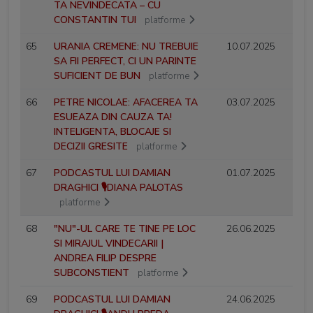
TA NEVINDECATA – CU
CONSTANTIN TUI
platforme
65
URANIA CREMENE: NU TREBUIE
10.07.2025
SA FII PERFECT, CI UN PARINTE
SUFICIENT DE BUN
platforme
66
PETRE NICOLAE: AFACEREA TA
03.07.2025
ESUEAZA DIN CAUZA TA!
INTELIGENTA, BLOCAJE SI
DECIZII GRESITE
platforme
67
PODCASTUL LUI DAMIAN
01.07.2025
DRAGHICI 🎙️DIANA PALOTAS
platforme
68
"NU"-UL CARE TE TINE PE LOC
26.06.2025
SI MIRAJUL VINDECARII |
ANDREA FILIP DESPRE
SUBCONSTIENT
platforme
69
PODCASTUL LUI DAMIAN
24.06.2025