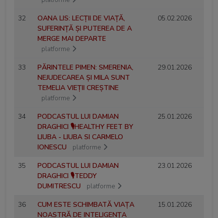
32
OANA LIS: LECȚII DE VIAȚĂ,
05.02.2026
SUFERINȚĂ ȘI PUTEREA DE A
MERGE MAI DEPARTE
platforme
33
PĂRINTELE PIMEN: SMERENIA,
29.01.2026
NEJUDECAREA ȘI MILA SUNT
TEMELIA VIEȚII CREȘTINE
platforme
34
PODCASTUL LUI DAMIAN
25.01.2026
DRAGHICI 🎙️HEALTHY FEET BY
LIUBA - LIUBA SI CARMELO
IONESCU
platforme
35
PODCASTUL LUI DAMIAN
23.01.2026
DRAGHICI 🎙️TEDDY
DUMITRESCU
platforme
36
CUM ESTE SCHIMBATĂ VIAȚA
15.01.2026
NOASTRĂ DE INTELIGENȚA