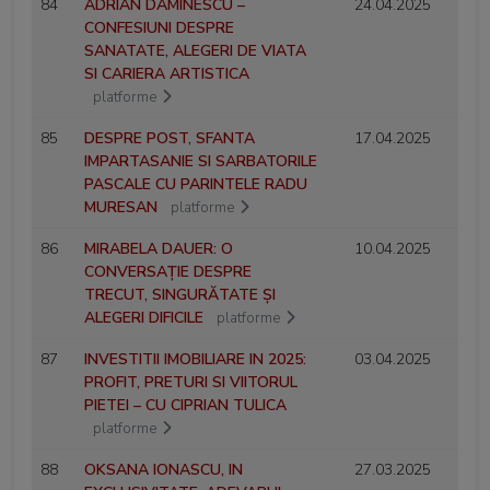
84
ADRIAN DAMINESCU –
24.04.2025
CONFESIUNI DESPRE
SANATATE, ALEGERI DE VIATA
SI CARIERA ARTISTICA
platforme
85
DESPRE POST, SFANTA
17.04.2025
IMPARTASANIE SI SARBATORILE
PASCALE CU PARINTELE RADU
MURESAN
platforme
86
MIRABELA DAUER: O
10.04.2025
CONVERSAȚIE DESPRE
TRECUT, SINGURĂTATE ȘI
ALEGERI DIFICILE
platforme
87
INVESTITII IMOBILIARE IN 2025:
03.04.2025
PROFIT, PRETURI SI VIITORUL
PIETEI – CU CIPRIAN TULICA
platforme
88
OKSANA IONASCU, IN
27.03.2025