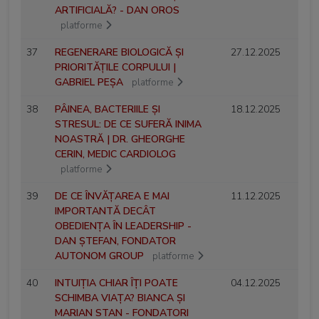
ARTIFICIALĂ? - DAN OROS
platforme
37
REGENERARE BIOLOGICĂ ȘI
27.12.2025
PRIORITĂȚILE CORPULUI |
GABRIEL PEȘA
platforme
38
PÂINEA, BACTERIILE ȘI
18.12.2025
STRESUL: DE CE SUFERĂ INIMA
NOASTRĂ | DR. GHEORGHE
CERIN, MEDIC CARDIOLOG
platforme
39
DE CE ÎNVĂȚAREA E MAI
11.12.2025
IMPORTANTĂ DECÂT
OBEDIENȚA ÎN LEADERSHIP -
DAN ȘTEFAN, FONDATOR
AUTONOM GROUP
platforme
40
INTUIȚIA CHIAR ÎȚI POATE
04.12.2025
SCHIMBA VIAȚA? BIANCA ȘI
MARIAN STAN - FONDATORI