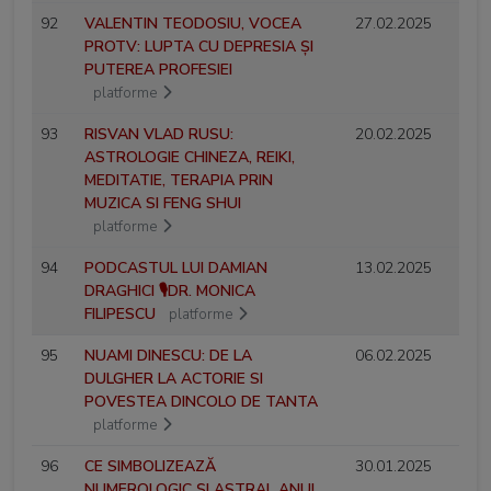
92
VALENTIN TEODOSIU, VOCEA
27.02.2025
PROTV: LUPTA CU DEPRESIA ȘI
PUTEREA PROFESIEI
platforme
93
RISVAN VLAD RUSU:
20.02.2025
ASTROLOGIE CHINEZA, REIKI,
MEDITATIE, TERAPIA PRIN
MUZICA SI FENG SHUI
platforme
94
PODCASTUL LUI DAMIAN
13.02.2025
DRAGHICI 🎙️DR. MONICA
FILIPESCU
platforme
95
NUAMI DINESCU: DE LA
06.02.2025
DULGHER LA ACTORIE SI
POVESTEA DINCOLO DE TANTA
platforme
96
CE SIMBOLIZEAZĂ
30.01.2025
NUMEROLOGIC ȘI ASTRAL ANUL