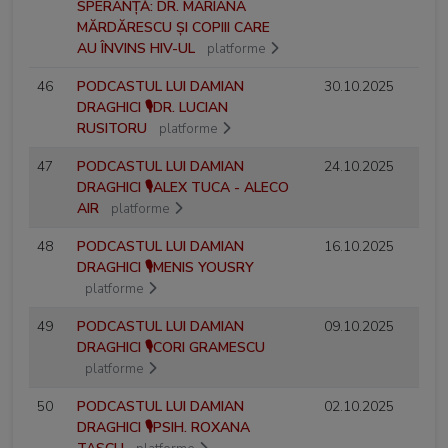
SPERANȚĂ: DR. MARIANA
MĂRDĂRESCU ȘI COPIII CARE
AU ÎNVINS HIV-UL
platforme
46
PODCASTUL LUI DAMIAN
30.10.2025
DRAGHICI 🎙️DR. LUCIAN
RUSITORU
platforme
47
PODCASTUL LUI DAMIAN
24.10.2025
DRAGHICI 🎙️ALEX TUCA - ALECO
AIR
platforme
48
PODCASTUL LUI DAMIAN
16.10.2025
DRAGHICI 🎙️MENIS YOUSRY
platforme
49
PODCASTUL LUI DAMIAN
09.10.2025
DRAGHICI 🎙️CORI GRAMESCU
platforme
50
PODCASTUL LUI DAMIAN
02.10.2025
DRAGHICI 🎙️PSIH. ROXANA