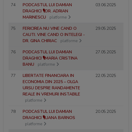
74
PODCASTUL LUI DAMIAN
03.06.2025
DRAGHICI 🎙️DR. ADRIAN
MARINESCU
platforme
75
FERICIREA NU VINE CAND O
29.05.2025
CAUTI. VINE CAND O INTELEGI -
DR. GINA CHIRIAC
platforme
76
PODCASTUL LUI DAMIAN
27.05.2025
DRAGHICI 🎙️MARIA CRISTINA
BANU
platforme
77
LIBERTATE FINANCIARA IN
22.05.2025
ECONOMIA DIN 2025 – OLGA
URSU DESPRE RANDAMENTE
REALE IN VREMURI INSTABILE
platforme
78
PODCASTUL LUI DAMIAN
20.05.2025
DRAGHICI 🎙️LIANA BARNOS
platforme