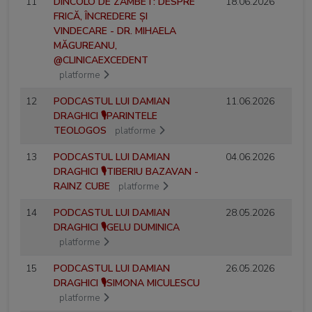
11
DINCOLO DE ZÂMBET: DESPRE
18.06.2026
FRICĂ, ÎNCREDERE ȘI
VINDECARE - DR. MIHAELA
MĂGUREANU,
@CLINICAEXCEDENT
platforme
12
PODCASTUL LUI DAMIAN
11.06.2026
DRAGHICI 🎙️PARINTELE
TEOLOGOS
platforme
13
PODCASTUL LUI DAMIAN
04.06.2026
DRAGHICI 🎙️TIBERIU BAZAVAN -
RAINZ CUBE
platforme
14
PODCASTUL LUI DAMIAN
28.05.2026
DRAGHICI 🎙️GELU DUMINICA
platforme
15
PODCASTUL LUI DAMIAN
26.05.2026
DRAGHICI 🎙️SIMONA MICULESCU
platforme