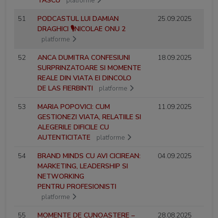
TASCU
platforme
51
PODCASTUL LUI DAMIAN
25.09.2025
DRAGHICI 🎙️NICOLAE ONU 2
platforme
52
ANCA DUMITRA CONFESIUNI
18.09.2025
SURPRINZATOARE SI MOMENTE
REALE DIN VIATA EI DINCOLO
DE LAS FIERBINTI
platforme
53
MARIA POPOVICI: CUM
11.09.2025
GESTIONEZI VIATA, RELATIILE SI
ALEGERILE DIFICILE CU
AUTENTICITATE
platforme
54
BRAND MINDS CU AVI CICIREAN:
04.09.2025
MARKETING, LEADERSHIP SI
NETWORKING
PENTRU PROFESIONISTI
platforme
55
MOMENTE DE CUNOASTERE –
28.08.2025