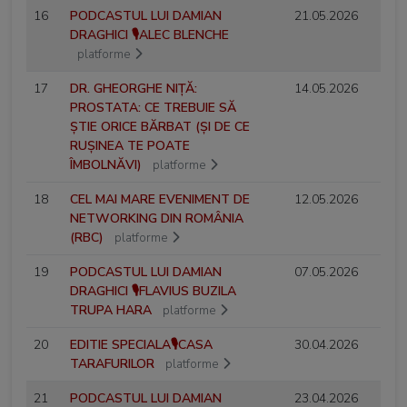
16
PODCASTUL LUI DAMIAN
21.05.2026
DRAGHICI 🎙️ALEC BLENCHE
platforme
17
DR. GHEORGHE NIȚĂ:
14.05.2026
PROSTATA: CE TREBUIE SĂ
ȘTIE ORICE BĂRBAT (ȘI DE CE
RUȘINEA TE POATE
ÎMBOLNĂVI)
platforme
18
CEL MAI MARE EVENIMENT DE
12.05.2026
NETWORKING DIN ROMÂNIA
(RBC)
platforme
19
PODCASTUL LUI DAMIAN
07.05.2026
DRAGHICI 🎙️FLAVIUS BUZILA
TRUPA HARA
platforme
20
EDITIE SPECIALA🎙️CASA
30.04.2026
TARAFURILOR
platforme
21
PODCASTUL LUI DAMIAN
23.04.2026