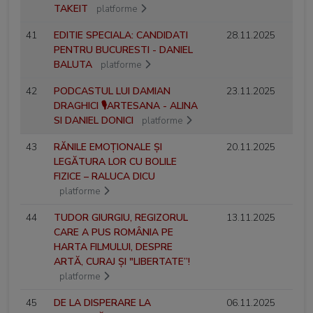
TAKEIT
platforme
41
EDITIE SPECIALA: CANDIDATI
28.11.2025
PENTRU BUCURESTI - DANIEL
BALUTA
platforme
42
PODCASTUL LUI DAMIAN
23.11.2025
DRAGHICI 🎙️ARTESANA - ALINA
SI DANIEL DONICI
platforme
43
RĂNILE EMOȚIONALE ȘI
20.11.2025
LEGĂTURA LOR CU BOLILE
FIZICE – RALUCA DICU
platforme
44
TUDOR GIURGIU, REGIZORUL
13.11.2025
CARE A PUS ROMÂNIA PE
HARTA FILMULUI, DESPRE
ARTĂ, CURAJ ȘI "LIBERTATE”!
platforme
45
DE LA DISPERARE LA
06.11.2025