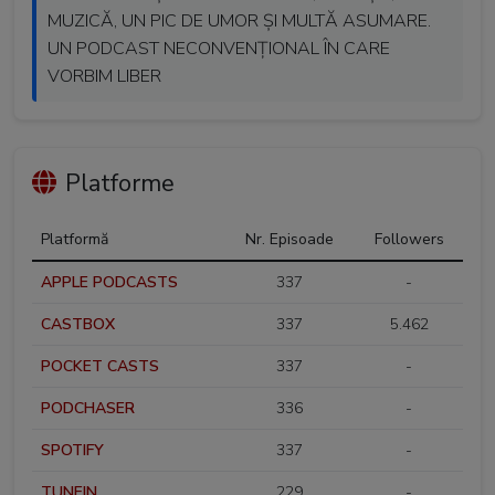
MUZICĂ, UN PIC DE UMOR ȘI MULTĂ ASUMARE.
UN PODCAST NECONVENȚIONAL ÎN CARE
VORBIM LIBER
Platforme
Platformă
Nr. Episoade
Followers
APPLE PODCASTS
337
-
CASTBOX
337
5.462
POCKET CASTS
337
-
PODCHASER
336
-
SPOTIFY
337
-
TUNEIN
229
-