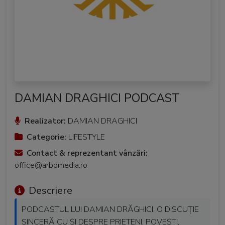
DAMIAN DRAGHICI PODCAST
Realizator:
DAMIAN DRAGHICI
Categorie:
LIFESTYLE
Contact & reprezentant vânzări:
office@arbomedia.ro
Descriere
PODCASTUL LUI DAMIAN DRĂGHICI. O DISCUȚIE
SINCERĂ CU ȘI DESPRE PRIETENI, POVEȘTI,