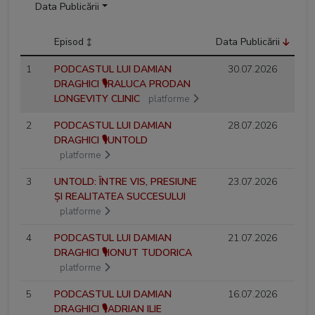
Data Publicării
Episod
Data Publicării
1
PODCASTUL LUI DAMIAN
30.07.2026
DRAGHICI 🎙️RALUCA PRODAN
LONGEVITY CLINIC
platforme
2
PODCASTUL LUI DAMIAN
28.07.2026
DRAGHICI 🎙️UNTOLD
platforme
3
UNTOLD: ÎNTRE VIS, PRESIUNE
23.07.2026
ȘI REALITATEA SUCCESULUI
platforme
4
PODCASTUL LUI DAMIAN
21.07.2026
DRAGHICI 🎙️IONUT TUDORICA
platforme
5
PODCASTUL LUI DAMIAN
16.07.2026
DRAGHICI 🎙️ADRIAN ILIE