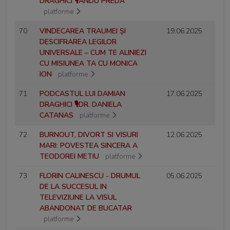
DRAGHICI 🎙️ANDU PREDA
platforme
70
VINDECAREA TRAUMEI ȘI
19.06.2025
DESCIFRAREA LEGILOR
UNIVERSALE – CUM TE ALINIEZI
CU MISIUNEA TA CU MONICA
ION
platforme
71
PODCASTUL LUI DAMIAN
17.06.2025
DRAGHICI 🎙️DR. DANIELA
CATANAS
platforme
72
BURNOUT, DIVORT SI VISURI
12.06.2025
MARI: POVESTEA SINCERA A
TEODOREI METIU
platforme
73
FLORIN CALINESCU - DRUMUL
05.06.2025
DE LA SUCCESUL IN
TELEVIZIUNE LA VISUL
ABANDONAT DE BUCATAR
platforme