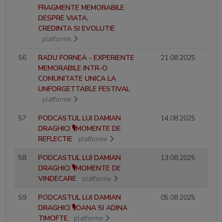
FRAGMENTE MEMORABILE
DESPRE VIATA,
CREDINTA SI EVOLUTIE
platforme
56
RADU FORNEA - EXPERIENTE
21.08.2025
MEMORABILE INTR-O
COMUNITATE UNICA LA
UNFORGETTABLE FESTIVAL
platforme
57
PODCASTUL LUI DAMIAN
14.08.2025
DRAGHICI 🎙️MOMENTE DE
REFLECTIE
platforme
58
PODCASTUL LUI DAMIAN
13.08.2025
DRAGHICI 🎙️MOMENTE DE
VINDECARE
platforme
59
PODCASTUL LUI DAMIAN
05.08.2025
DRAGHICI 🎙️OANA SI ADINA
TIMOFTE
platforme