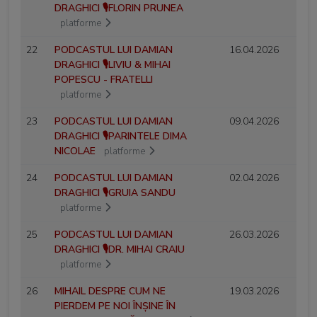
DRAGHICI 🎙️FLORIN PRUNEA
platforme
22
PODCASTUL LUI DAMIAN
16.04.2026
DRAGHICI 🎙️LIVIU & MIHAI
POPESCU - FRATELLI
platforme
23
PODCASTUL LUI DAMIAN
09.04.2026
DRAGHICI 🎙️PARINTELE DIMA
NICOLAE
platforme
24
PODCASTUL LUI DAMIAN
02.04.2026
DRAGHICI 🎙️GRUIA SANDU
platforme
25
PODCASTUL LUI DAMIAN
26.03.2026
DRAGHICI 🎙️DR. MIHAI CRAIU
platforme
26
MIHAIL DESPRE CUM NE
19.03.2026
PIERDEM PE NOI ÎNȘINE ÎN