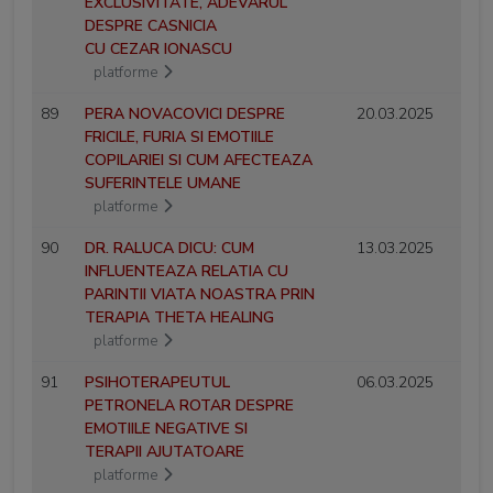
EXCLUSIVITATE, ADEVARUL
DESPRE CASNICIA
CU CEZAR IONASCU
platforme
89
PERA NOVACOVICI DESPRE
20.03.2025
FRICILE, FURIA SI EMOTIILE
COPILARIEI SI CUM AFECTEAZA
SUFERINTELE UMANE
platforme
90
DR. RALUCA DICU: CUM
13.03.2025
INFLUENTEAZA RELATIA CU
PARINTII VIATA NOASTRA PRIN
TERAPIA THETA HEALING
platforme
91
PSIHOTERAPEUTUL
06.03.2025
PETRONELA ROTAR DESPRE
EMOTIILE NEGATIVE SI
TERAPII AJUTATOARE
platforme