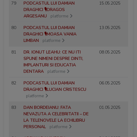
79
PODCASTUL LUI DAMIAN
15.05.2025
DRAGHICI 🎙️DRAGOS
ARGESANU
platforme
80
PODCASTUL LUI DAMIAN
13.05.2025
DRAGHICI 🎙️MOASA VANIA
LIMBAN
platforme
81
DR. IONUT LEAHU: CE NU ITI
08.05.2025
SPUNE NIMENI DESPRE DINTI,
IMPLANTURI SI EDUCATIA
DENTARA
platforme
82
PODCASTUL LUI DAMIAN
06.05.2025
DRAGHICI 🎙️LUCIAN CRISTESCU
platforme
83
DAN BORDEIANU: FATA
01.05.2025
NEVAZUTA A CELEBRITATII – DE
LA TELENOVELE LA ECHILIBRU
PERSONAL
platforme