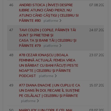
46
ANDREI STOICA | ÎNVEȚI DESPRE
07.08.2025
IUBIRE ATUNCI CÂND PIERZI, NU
ATUNCI CÂND CÂȘTIGI | CELEBRU SI
PĂRINTE #80
platforme
47
TAVI COLEN | COPILE, PĂRINȚII TĂI
24.07.2025
SUNT ȘI PRIETENII ȘI
CASA TA ȘI BANII TĂI | CELEBRU ȘI
PĂRINTE #79
platforme
48
#78 CEZAR IONAȘCU | BOALA
23.07.2025
FEMININĂ ACTUALĂ: FEMEIA VREA
UN BĂRBAT CU BANI FĂCUȚI PESTE
NOAPTE | CELEBRU ȘI PĂRINTE
PODCAST
platforme
49
#77 DIANA ENACHE | UN CUPLU E CA
15.07.2025
UN DANS ÎN DOI, FIECARE ÎL SUSȚINE
PE CELĂLALT | CELEBRU ȘI PĂRINTE
platforme
50
MARIO JOY | UN COPIL E CEL MAI
03.07.2025