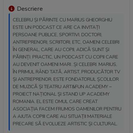
Descriere
CELEBRU ȘI PĂRINTE CU MARIUS GHEORGHIU
ESTE UN PODCAST CE ARE CA INVITAȚI
PERSOANE PUBLICE, SPORTIVI, DOCTORI,
ANTREPRENORI, SCRIITORI, ETC, OAMENI CELEBRI
ÎN GENERAL, CARE AU COPII, ADICĂ SUNT ȘI
PĂRINȚI. PRACTIC, UN PODCAST CU COPII CARE
AU DEVENIT OAMENI MARI...ȘI CELEBRI. MARIUS,
ÎN PRIMUL RÂND TATĂ, ARTIST, PRODUCĂTOR TV
ȘI ANTREPRENOR, ESTE FONDATORUL ȘCOLILOR
DE MUZICĂ ȘI TEATRU ART&FUN ACADEMY –
PROIECT NAȚIONAL ȘI STAND UP ACADEMY
ROMANIA. EL ESTE OMUL CARE CREAT
ASOCIAȚIA FACEM FRUMOS OAMENILOR PENTRU
A AJUTA COPIII CARE AU SITUAȚII MATERIALE
PRECARE SĂ EVOLUEZE ARTISTIC ȘI CULTURAL.