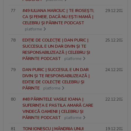
77
#49 IULIANA MARCIUC | TE IROSEȘTI,
29.12.2024
CA ȘI FEMEIE, DACĂ NU EȘTI MAMĂ |
CELEBRU ȘI PĂRINTE PODCAST
platforme
78
EDIȚIE DE COLECȚIE | DAN PURIC |
25.12.2024
SUCCESUL E UN DAR DIVIN ȘI TE
RESPONSABILIZEAZĂ | CELEBRU ȘI
PĂRINTE PODCAST
platforme
79
DAN PURIC | SUCCESUL E UN DAR
24.12.2024
DIVIN ȘI TE RESPONSABILIZEAZĂ |
EDIȚIE DE COLECȚIE CELEBRU ȘI
PĂRINTE
platforme
80
#48 PĂRINTELE VASILE IOANA |
22.12.2024
SUFERINȚA E PASTILA AMARĂ CARE
VINDECĂ OAMENII | CELEBRU ȘI
PĂRINTE PODCAST
platforme
81
TONI IONESCU | MÂNDRIA UNUI
19.12.2024