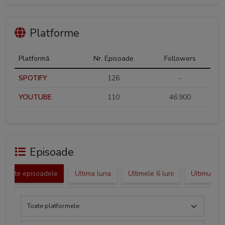
Platforme
Platformă
Nr. Episoade
Followers
SPOTIFY
126
-
YOUTUBE
110
46.900
Episoade
Toate episoadele
Ultima luna
Ultimele 6 luni
Ultimul an