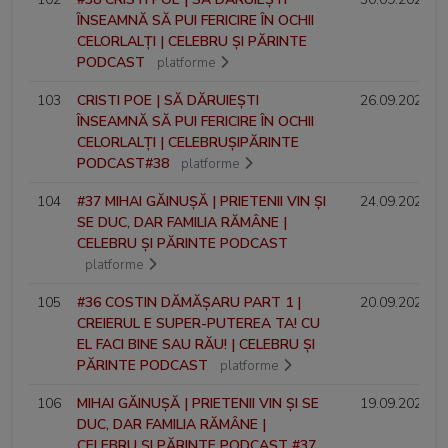
ÎNSEAMNĂ SĂ PUI FERICIRE ÎN OCHII
CELORLALȚI | CELEBRU ȘI PĂRINTE
PODCAST
platforme
103
CRISTI POE | SĂ DĂRUIEȘTI
26.09.2024
ÎNSEAMNĂ SĂ PUI FERICIRE ÎN OCHII
CELORLALȚI | CELEBRUȘIPĂRINTE
PODCAST#38
platforme
104
#37 MIHAI GĂINUȘĂ | PRIETENII VIN ȘI
24.09.2024
SE DUC, DAR FAMILIA RĂMÂNE |
CELEBRU ȘI PĂRINTE PODCAST
platforme
105
#36 COSTIN DĂMĂȘARU PART 1 |
20.09.2024
CREIERUL E SUPER-PUTEREA TA! CU
EL FACI BINE SAU RĂU! | CELEBRU ȘI
PĂRINTE PODCAST
platforme
106
MIHAI GĂINUȘĂ | PRIETENII VIN ȘI SE
19.09.2024
DUC, DAR FAMILIA RĂMÂNE |
CELEBRU ȘI PĂRINTE PODCAST #37