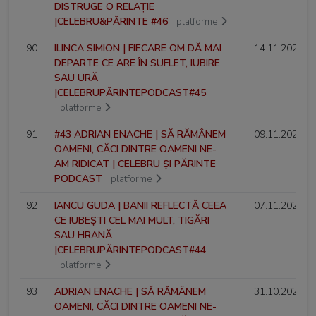
DISTRUGE O RELAȚIE
|CELEBRU&PĂRINTE #46
platforme
90
ILINCA SIMION | FIECARE OM DĂ MAI
14.11.2024
DEPARTE CE ARE ÎN SUFLET, IUBIRE
SAU URĂ
|CELEBRUPĂRINTEPODCAST#45
platforme
91
#43 ADRIAN ENACHE | SĂ RĂMÂNEM
09.11.2024
OAMENI, CĂCI DINTRE OAMENI NE-
AM RIDICAT | CELEBRU ȘI PĂRINTE
PODCAST
platforme
92
IANCU GUDA | BANII REFLECTĂ CEEA
07.11.2024
CE IUBEȘTI CEL MAI MULT, TIGĂRI
SAU HRANĂ
|CELEBRUPĂRINTEPODCAST#44
platforme
93
ADRIAN ENACHE | SĂ RĂMÂNEM
31.10.2024
OAMENI, CĂCI DINTRE OAMENI NE-