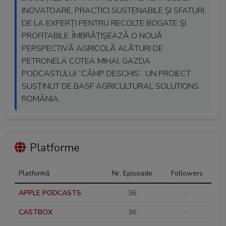
INOVATOARE, PRACTICI SUSTENABILE ȘI SFATURI
DE LA EXPERȚI PENTRU RECOLTE BOGATE ȘI
PROFITABILE. ÎMBRĂȚIȘEAZĂ O NOUĂ
PERSPECTIVĂ AGRICOLĂ ALĂTURI DE
PETRONELA COTEA MIHAI, GAZDA
PODCASTULUI ”CÂMP DESCHIS”. UN PROIECT
SUSȚINUT DE BASF AGRICULTURAL SOLUTIONS
ROMÂNIA.
Platforme
Platformă
Nr. Episoade
Followers
APPLE PODCASTS
36
-
CASTBOX
36
-