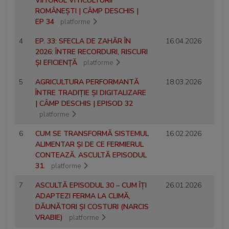
VIITORUL VITICULTURII
ROMÂNEȘTI | CÂMP DESCHIS |
EP 34
platforme
4
EP. 33: SFECLA DE ZAHĂR ÎN
16.04.2026
2026: ÎNTRE RECORDURI, RISCURI
ȘI EFICIENȚĂ
platforme
5
AGRICULTURA PERFORMANTĂ
18.03.2026
ÎNTRE TRADIȚIE ȘI DIGITALIZARE
| CÂMP DESCHIS | EPISOD 32
platforme
6
CUM SE TRANSFORMĂ SISTEMUL
16.02.2026
ALIMENTAR ȘI DE CE FERMIERUL
CONTEAZĂ. ASCULTĂ EPISODUL
31.
platforme
7
ASCULTĂ EPISODUL 30 – CUM ÎȚI
26.01.2026
ADAPTEZI FERMA LA CLIMĂ,
DĂUNĂTORI ȘI COSTURI (NARCIS
VRABIE)
platforme