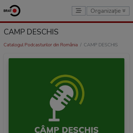
Organizație
CAMP DESCHIS
Catalogul Podcasturilor din România
CAMP DESCHIS