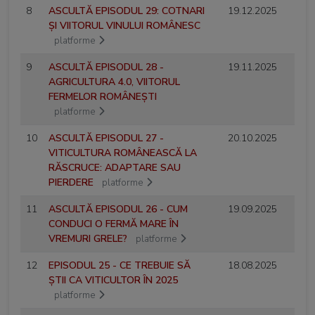
8
ASCULTĂ EPISODUL 29: COTNARI
19.12.2025
ȘI VIITORUL VINULUI ROMÂNESC
platforme
9
ASCULTĂ EPISODUL 28 -
19.11.2025
AGRICULTURA 4.0, VIITORUL
FERMELOR ROMÂNEȘTI
platforme
10
ASCULTĂ EPISODUL 27 -
20.10.2025
VITICULTURA ROMÂNEASCĂ LA
RĂSCRUCE: ADAPTARE SAU
PIERDERE
platforme
11
ASCULTĂ EPISODUL 26 - CUM
19.09.2025
CONDUCI O FERMĂ MARE ÎN
VREMURI GRELE?
platforme
12
EPISODUL 25 - CE TREBUIE SĂ
18.08.2025
ȘTII CA VITICULTOR ÎN 2025
platforme