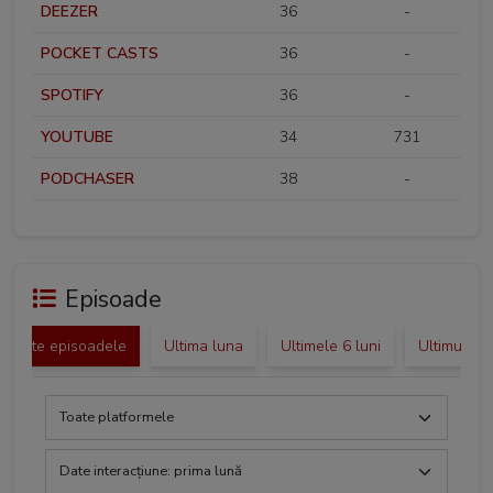
DEEZER
36
-
POCKET CASTS
36
-
SPOTIFY
36
-
YOUTUBE
34
731
PODCHASER
38
-
Episoade
Toate episoadele
Ultima luna
Ultimele 6 luni
Ultimul an