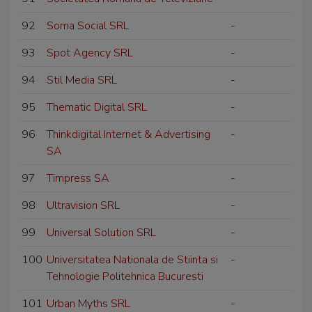
92
Soma Social SRL
-
93
Spot Agency SRL
-
94
Stil Media SRL
-
95
Thematic Digital SRL
-
96
Thinkdigital Internet & Advertising
-
SA
97
Timpress SA
-
98
Ultravision SRL
-
99
Universal Solution SRL
-
100
Universitatea Nationala de Stiinta si
-
Tehnologie Politehnica Bucuresti
101
Urban Myths SRL
-