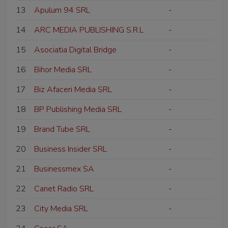
13
Apulum 94 SRL
-
14
ARC MEDIA PUBLISHING S.R.L
-
15
Asociatia Digital Bridge
-
16
Bihor Media SRL
-
17
Biz Afaceri Media SRL
-
18
BP Publishing Media SRL
-
19
Brand Tube SRL
-
20
Business Insider SRL
-
21
Businessmex SA
-
22
Canet Radio SRL
-
23
City Media SRL
-