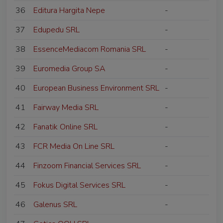
36
Editura Hargita Nepe
-
37
Edupedu SRL
-
38
EssenceMediacom Romania SRL
-
39
Euromedia Group SA
-
40
European Business Environment SRL
-
41
Fairway Media SRL
-
42
Fanatik Online SRL
-
43
FCR Media On Line SRL
-
44
Finzoom Financial Services SRL
-
45
Fokus Digital Services SRL
-
46
Galenus SRL
-