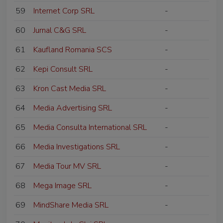
59
Internet Corp SRL
-
60
Jurnal C&G SRL
-
61
Kaufland Romania SCS
-
62
Kepi Consult SRL
-
63
Kron Cast Media SRL
-
64
Media Advertising SRL
-
65
Media Consulta International SRL
-
66
Media Investigations SRL
-
67
Media Tour MV SRL
-
68
Mega Image SRL
-
69
MindShare Media SRL
-