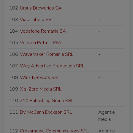
102
Ursus Breweries SA
-
103
Viata Libera SRL
-
104
Vodafone Romania SA
-
105
Volovici Petru - PFA
-
106
Wavemaker Romania SRL
-
107
Way Advertise Production SRL
-
108
Wink Network SRL
-
109
X si Zero Media SRL
-
110
ZYX Publishing Group SRL
-
111
BV McCann Erickson SRL
Agentie
media
112
Crossmedia Communications SRL
Agentie