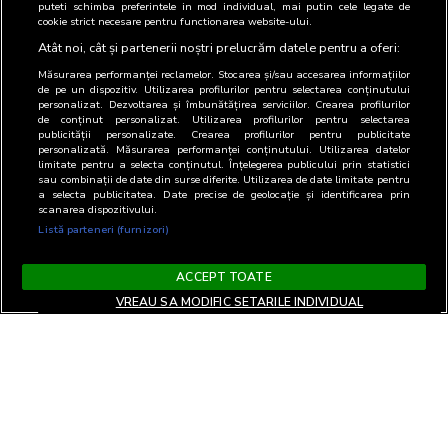
puteti schimba preferintele in mod individual, mai putin cele legate de
cookie strict necesare pentru functionarea website-ului.
Atât noi, cât și partenerii noștri prelucrăm datele pentru a oferi:
Măsurarea performanței reclamelor. Stocarea și/sau accesarea informațiilor
de pe un dispozitiv. Utilizarea profilurilor pentru selectarea conținutului
personalizat. Dezvoltarea și îmbunătățirea serviciilor. Crearea profilurilor
de conținut personalizat. Utilizarea profilurilor pentru selectarea
publicității personalizate. Crearea profilurilor pentru publicitate
personalizată. Măsurarea performanței conținutului. Utilizarea datelor
limitate pentru a selecta conținutul. Înțelegerea publicului prin statistici
sau combinații de date din surse diferite. Utilizarea de date limitate pentru
a selecta publicitatea. Date precise de geolocație și identificarea prin
scanarea dispozitivului.
Listă parteneri (furnizori)
ACCEPT TOATE
VREAU SA MODIFIC SETARILE INDIVIDUAL
Termeni si Conditii
Confidentialitate si cookies