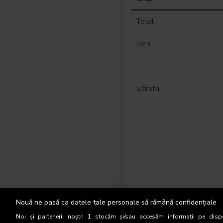
Total
Gen
Vărsta
Nouă ne pasă ca datele tale personale să rămână confidențiale
Noi și partenerii noștri
1
stocăm și/sau accesăm informații pe dispo