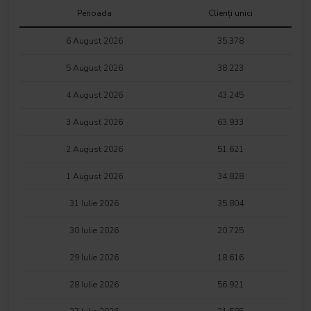
Perioada
Clienți unici
6 August 2026
35.378
5 August 2026
38.223
4 August 2026
43.245
3 August 2026
63.933
2 August 2026
51.621
1 August 2026
34.828
31 Iulie 2026
35.804
30 Iulie 2026
20.725
29 Iulie 2026
18.616
28 Iulie 2026
56.921