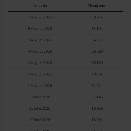
Perioada
Clienți unici
7 August 2026
39.874
6 August 2026
33.102
5 August 2026
34.832
4 August 2026
39.596
3 August 2026
60.160
2 August 2026
48.251
1 August 2026
32.024
31 Iulie 2026
32.146
30 Iulie 2026
18.966
29 Iulie 2026
16.894