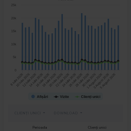
25k
20k
15k
10k
5k
0
16 Iulie 2026
26 Iulie 2026
5 August 2026
12 Iulie 2026
22 Iulie 2026
1 August 2026
8 Iulie 2026
18 Iulie 2026
28 Iulie 2026
14 Iulie 2026
24 Iulie 2026
3 August 2026
10 Iulie 2026
20 Iulie 2026
30 Iulie 2026
Afișări
Vizite
Clienți unici
CLIENȚI UNICI
DOWNLOAD
Perioada
Clienți unici