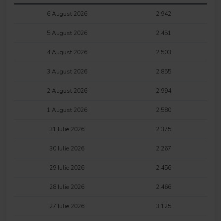
6 August 2026
2.942
5 August 2026
2.451
4 August 2026
2.503
3 August 2026
2.855
2 August 2026
2.994
1 August 2026
2.580
31 Iulie 2026
2.375
30 Iulie 2026
2.267
29 Iulie 2026
2.456
28 Iulie 2026
2.466
27 Iulie 2026
3.125