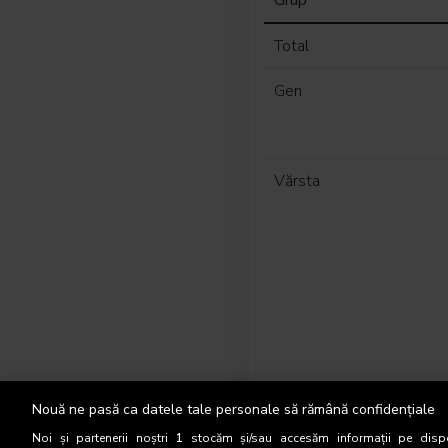
Grup
Total
Gen
Vărsta
Nouă ne pasă ca datele tale personale să rămână confidențiale
Noi și partenerii noștri
1
stocăm și/sau accesăm informații pe dispo