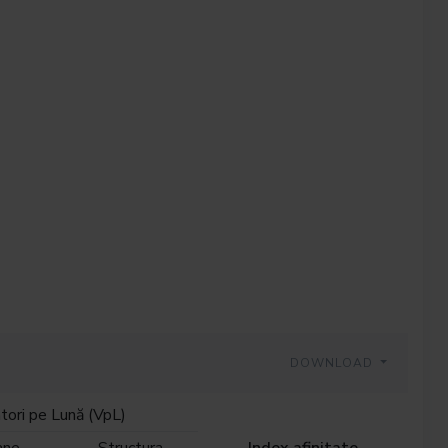
DOWNLOAD
atori pe Lună (VpL)