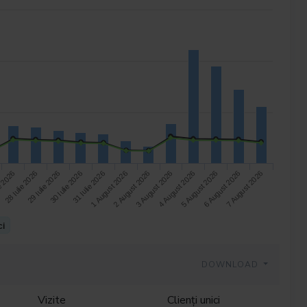
28 Iulie 2026
2 August 2026
7 August 2026
30 Iulie 2026
4 August 2026
e 2026
1 August 2026
6 August 2026
29 Iulie 2026
3 August 2026
31 Iulie 2026
5 August 2026
ci
DOWNLOAD
Vizite
Clienți unici