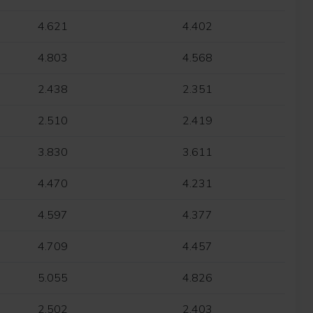
4.621
4.402
4.803
4.568
2.438
2.351
2.510
2.419
3.830
3.611
4.470
4.231
4.597
4.377
4.709
4.457
5.055
4.826
2.502
2.403