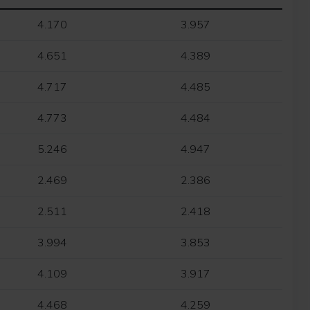
4.170
3.957
4.651
4.389
4.717
4.485
4.773
4.484
5.246
4.947
2.469
2.386
2.511
2.418
3.994
3.853
4.109
3.917
4.468
4.259