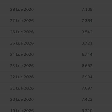
28 Iulie 2026
7.109
27 Iulie 2026
7.384
26 Iulie 2026
3.542
25 Iulie 2026
3.721
24 Iulie 2026
5.744
23 Iulie 2026
6.652
22 Iulie 2026
6.904
21 Iulie 2026
7.097
20 Iulie 2026
7.423
19 Iulie 2026
3.710