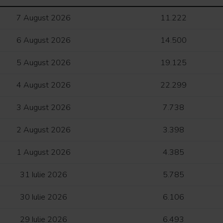
7 August 2026
11.222
6 August 2026
14.500
5 August 2026
19.125
4 August 2026
22.299
3 August 2026
7.738
2 August 2026
3.398
1 August 2026
4.385
31 Iulie 2026
5.785
30 Iulie 2026
6.106
29 Iulie 2026
6.493